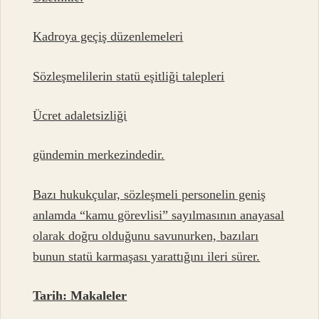
Kadroya geçiş düzenlemeleri
Sözleşmelilerin statü eşitliği talepleri
Ücret adaletsizliği
gündemin merkezindedir.
Bazı hukukçular, sözleşmeli personelin geniş
anlamda “kamu görevlisi” sayılmasının anayasal
olarak doğru olduğunu savunurken, bazıları
bunun statü karmaşası yarattığını ileri sürer.
Tarih:
Makaleler