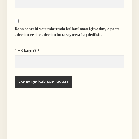
Daha sonraki yorumlarımda kullanılması için adım, e-posta
adresim ve site adresim bu tarayıcıya kaydedilsin.
5 + 3 kaçtır?
*