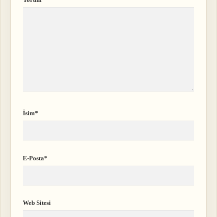
İsim*
E-Posta*
Web Sitesi