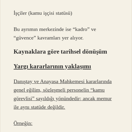
İşçiler (kamu işçisi statüsü)
Bu ayrımın merkezinde ise “kadro” ve
“güvence” kavramları yer alıyor.
Kaynaklara göre tarihsel dönüşüm
Yargı kararlarının yaklaşımı
Danıştay ve Anayasa Mahkemesi kararlarında
genel eğilim, sözleşmeli personelin “kamu
görevlisi” sayıldığı yönündedir; ancak memur
ile aynı statüde değildir.
Örneğin: