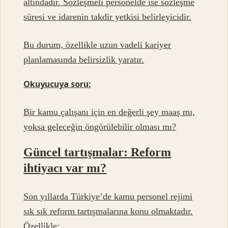
altındadır. Sözleşmeli personelde ise sözleşme
süresi ve idarenin takdir yetkisi belirleyicidir.
Bu durum, özellikle uzun vadeli kariyer
planlamasında belirsizlik yaratır.
Okuyucuya soru:
Bir kamu çalışanı için en değerli şey maaş mı,
yoksa geleceğin öngörülebilir olması mı?
Güncel tartışmalar: Reform
ihtiyacı var mı?
Son yıllarda Türkiye’de kamu personel rejimi
sık sık reform tartışmalarına konu olmaktadır.
Özellikle: