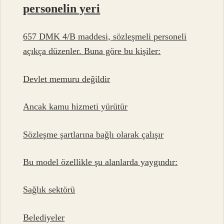
personelin yeri
657 DMK 4/B maddesi, sözleşmeli personeli
açıkça düzenler. Buna göre bu kişiler:
Devlet memuru değildir
Ancak kamu hizmeti yürütür
Sözleşme şartlarına bağlı olarak çalışır
Bu model özellikle şu alanlarda yaygındır:
Sağlık sektörü
Belediyeler