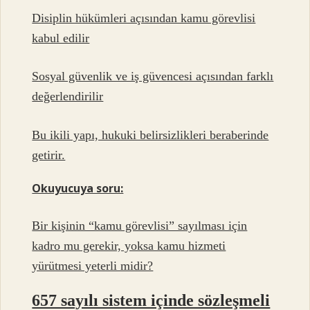
Disiplin hükümleri açısından kamu görevlisi
kabul edilir
Sosyal güvenlik ve iş güvencesi açısından farklı
değerlendirilir
Bu ikili yapı, hukuki belirsizlikleri beraberinde
getirir.
Okuyucuya soru:
Bir kişinin “kamu görevlisi” sayılması için
kadro mu gerekir, yoksa kamu hizmeti
yürütmesi yeterli midir?
657 sayılı sistem içinde sözleşmeli