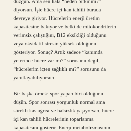
düzgün. Ama sen hâlâ “neden bitkinim?”
diyorsun. İşte hücre içi kan tahlili burada
devreye giriyor. Hücrelerin enerji üretim
kapasitesine bakıyor ve belki de mitokondrilerin
verimsiz çalıştığını, B12 eksikliği olduğunu
veya oksidatif stresin yüksek olduğunu
gösteriyor. Sonuç? Artık sadece “kanımda
yeterince hücre var mı?” sorusunu değil,
“hücrelerim içten sağlıklı mı?” sorusunu da
yanıtlayabiliyorsun.
Bir başka örnek: spor yapan biri olduğunu
düşün. Spor sonrası yorgunluk normal ama
sürekli kas ağrısı ve halsizlik yaşıyorsan, hücre
içi kan tahlili hücrelerinin toparlanma
kapasitesini gösterir. Enerji metabolizmasının