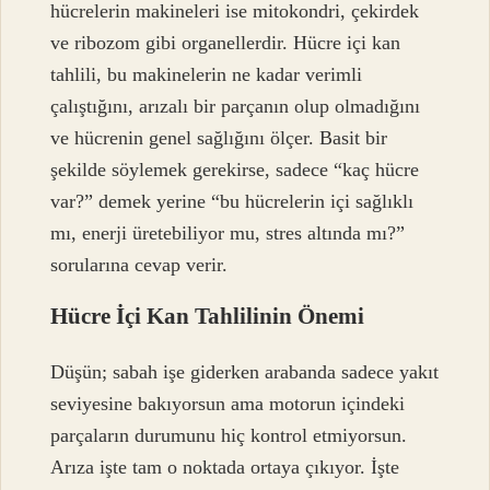
hücrelerin makineleri ise mitokondri, çekirdek
ve ribozom gibi organellerdir. Hücre içi kan
tahlili, bu makinelerin ne kadar verimli
çalıştığını, arızalı bir parçanın olup olmadığını
ve hücrenin genel sağlığını ölçer. Basit bir
şekilde söylemek gerekirse, sadece “kaç hücre
var?” demek yerine “bu hücrelerin içi sağlıklı
mı, enerji üretebiliyor mu, stres altında mı?”
sorularına cevap verir.
Hücre İçi Kan Tahlilinin Önemi
Düşün; sabah işe giderken arabanda sadece yakıt
seviyesine bakıyorsun ama motorun içindeki
parçaların durumunu hiç kontrol etmiyorsun.
Arıza işte tam o noktada ortaya çıkıyor. İşte