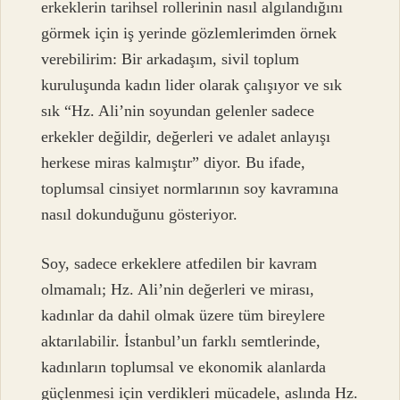
erkeklerin tarihsel rollerinin nasıl algılandığını
görmek için iş yerinde gözlemlerimden örnek
verebilirim: Bir arkadaşım, sivil toplum
kuruluşunda kadın lider olarak çalışıyor ve sık
sık “Hz. Ali’nin soyundan gelenler sadece
erkekler değildir, değerleri ve adalet anlayışı
herkese miras kalmıştır” diyor. Bu ifade,
toplumsal cinsiyet normlarının soy kavramına
nasıl dokunduğunu gösteriyor.
Soy, sadece erkeklere atfedilen bir kavram
olmamalı; Hz. Ali’nin değerleri ve mirası,
kadınlar da dahil olmak üzere tüm bireylere
aktarılabilir. İstanbul’un farklı semtlerinde,
kadınların toplumsal ve ekonomik alanlarda
güçlenmesi için verdikleri mücadele, aslında Hz.