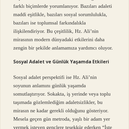
farklı biçimlerde yorumlanıyor. Bazıları adaleti
maddi eşitlikle, bazıları sosyal sorumlulukla,
bazıları ise toplumsal farkındalıkla
ilişkilendiriyor. Bu çeşitlilik, Hz. Ali’nin
mirasının modern dünyadaki etkilerini daha
zengin bir şekilde anlamamıza yardımcı oluyor.
Sosyal Adalet ve Günlük Yaşamda Etkileri
Sosyal adalet perspektifi ise Hz. Ali’nin
soyunun anlamını günlük yaşamda
somutlaştırıyor. Sokakta, iş yerinde veya toplu
taşımada gözlemlediğim adaletsizlikler, bu
mirasın ne kadar gerekli olduğunu gösteriyor.
Mesela geçen gün metroda, yaşlı bir adam yer
vermek isteyen gençlere teşekkür ederken “İşte