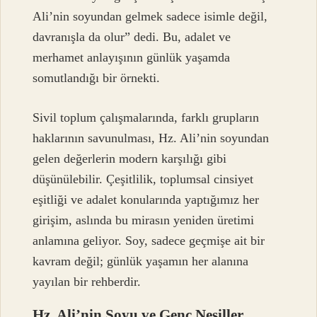
Ali’nin soyundan gelmek sadece isimle değil,
davranışla da olur” dedi. Bu, adalet ve
merhamet anlayışının günlük yaşamda
somutlandığı bir örnekti.
Sivil toplum çalışmalarında, farklı grupların
haklarının savunulması, Hz. Ali’nin soyundan
gelen değerlerin modern karşılığı gibi
düşünülebilir. Çeşitlilik, toplumsal cinsiyet
eşitliği ve adalet konularında yaptığımız her
girişim, aslında bu mirasın yeniden üretimi
anlamına geliyor. Soy, sadece geçmişe ait bir
kavram değil; günlük yaşamın her alanına
yayılan bir rehberdir.
Hz. Ali’nin Soyu ve Genç Nesiller