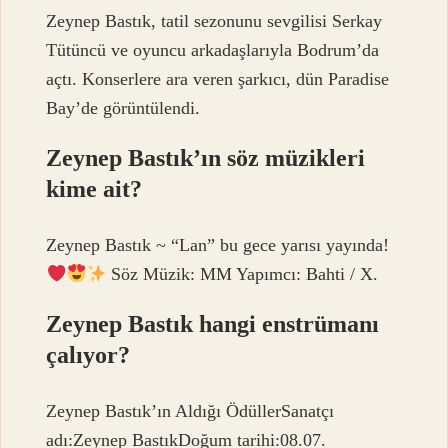
Zeynep Bastık, tatil sezonunu sevgilisi Serkay
Tütüncü ve oyuncu arkadaşlarıyla Bodrum’da
açtı. Konserlere ara veren şarkıcı, dün Paradise
Bay’de görüntülendi.
Zeynep Bastık’ın söz müzikleri
kime ait?
Zeynep Bastık ~ “Lan” bu gece yarısı yayında!
Söz Müzik: MM Yapımcı: Bahti / X.
Zeynep Bastık hangi enstrümanı
çalıyor?
Zeynep Bastık’ın Aldığı ÖdüllerSanatçı
adı:Zeynep BastıkDoğum tarihi:08.07.