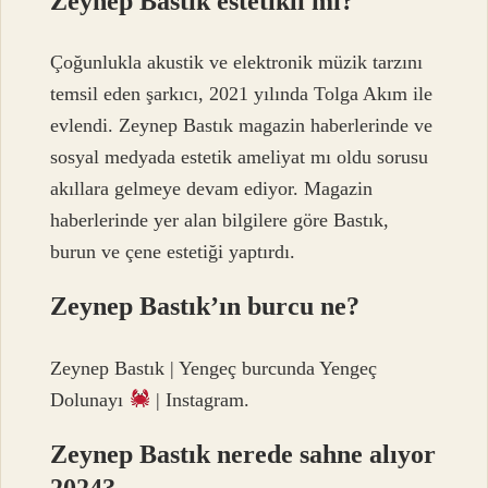
Zeynep Bastık estetikli mi?
Çoğunlukla akustik ve elektronik müzik tarzını
temsil eden şarkıcı, 2021 yılında Tolga Akım ile
evlendi. Zeynep Bastık magazin haberlerinde ve
sosyal medyada estetik ameliyat mı oldu sorusu
akıllara gelmeye devam ediyor. Magazin
haberlerinde yer alan bilgilere göre Bastık,
burun ve çene estetiği yaptırdı.
Zeynep Bastık’ın burcu ne?
Zeynep Bastık | Yengeç burcunda Yengeç
Dolunayı
| Instagram.
Zeynep Bastık nerede sahne alıyor
2024?