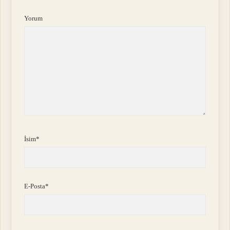
Yorum
İsim*
E-Posta*