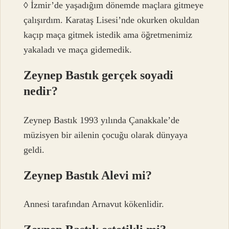
◊ İzmir’de yaşadığım dönemde maçlara gitmeye
çalışırdım. Karataş Lisesi’nde okurken okuldan
kaçıp maça gitmek istedik ama öğretmenimiz
yakaladı ve maça gidemedik.
Zeynep Bastık gerçek soyadi
nedir?
Zeynep Bastık 1993 yılında Çanakkale’de
müzisyen bir ailenin çocuğu olarak dünyaya
geldi.
Zeynep Bastık Alevi mi?
Annesi tarafından Arnavut kökenlidir.