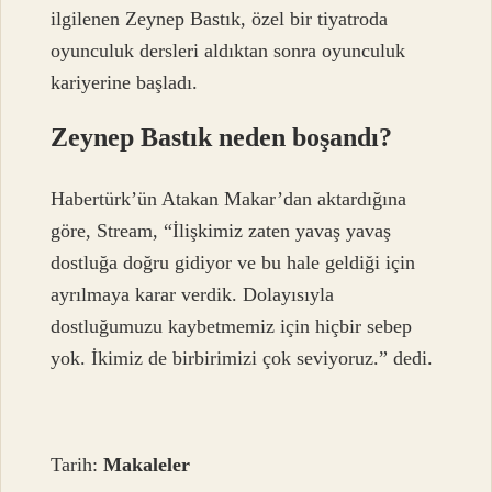
ilgilenen Zeynep Bastık, özel bir tiyatroda
oyunculuk dersleri aldıktan sonra oyunculuk
kariyerine başladı.
Zeynep Bastık neden boşandı?
Habertürk’ün Atakan Makar’dan aktardığına
göre, Stream, “İlişkimiz zaten yavaş yavaş
dostluğa doğru gidiyor ve bu hale geldiği için
ayrılmaya karar verdik. Dolayısıyla
dostluğumuzu kaybetmemiz için hiçbir sebep
yok. İkimiz de birbirimizi çok seviyoruz.” dedi.
Tarih:
Makaleler