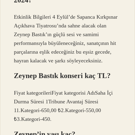
Etkinlik Bilgileri 4 Eylül’de Sapanca Kırkpınar
Açıkhava Tiyatrosu’nda sahne alacak olan
Zeynep Bastık’ın güçlü sesi ve samimi
performansıyla büyüleneceğiniz, sanatçının hit
parçalarına eşlik edeceğiniz bu eşsiz gecede,
hayran kalacak ve şarkı söyleyeceksiniz.
Zeynep Bastık konseri kaç TL?
Fiyat kategorileriFiyat kategorisi AdıSaha İçi
Durma Süresi 1Tribune Avantaj Süresi
11.Kategori-650,00 ₺2.Kategori-550,00
₺3.Kategori-450.
Zeynep’in yaşı kaç?