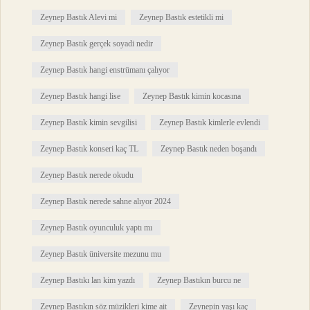
Zeynep Bastık Alevi mi
Zeynep Bastık estetikli mi
Zeynep Bastık gerçek soyadi nedir
Zeynep Bastık hangi enstrümanı çalıyor
Zeynep Bastık hangi lise
Zeynep Bastık kimin kocasına
Zeynep Bastık kimin sevgilisi
Zeynep Bastık kimlerle evlendi
Zeynep Bastık konseri kaç TL
Zeynep Bastık neden boşandı
Zeynep Bastık nerede okudu
Zeynep Bastık nerede sahne alıyor 2024
Zeynep Bastık oyunculuk yaptı mı
Zeynep Bastık üniversite mezunu mu
Zeynep Bastıkı lan kim yazdı
Zeynep Bastıkın burcu ne
Zeynep Bastıkın söz müzikleri kime ait
Zeynepin yaşı kaç