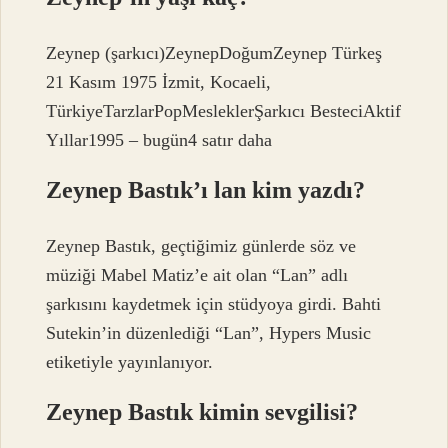
Zeynep (şarkıcı)ZeynepDoğumZeynep Türkeş
21 Kasım 1975 İzmit, Kocaeli,
TürkiyeTarzlarPopMesleklerŞarkıcı BesteciAktif
Yıllar1995 – bugün4 satır daha
Zeynep Bastık’ı lan kim yazdı?
Zeynep Bastık, geçtiğimiz günlerde söz ve
müziği Mabel Matiz’e ait olan “Lan” adlı
şarkısını kaydetmek için stüdyoya girdi. Bahti
Sutekin’in düzenlediği “Lan”, Hypers Music
etiketiyle yayınlanıyor.
Zeynep Bastık kimin sevgilisi?