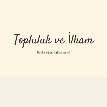
Topluluk ve İlham
Birlikte öğren, birlikte keşfet!