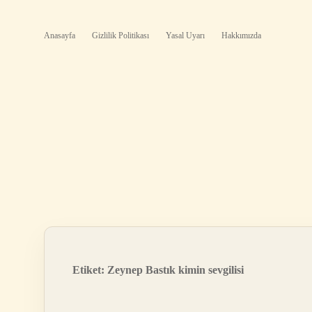
Anasayfa
Gizlilik Politikası
Yasal Uyarı
Hakkımızda
Etiket:
Zeynep Bastık kimin sevgilisi