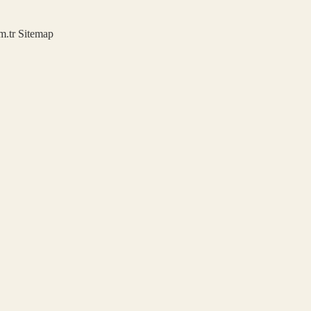
m.tr
Sitemap