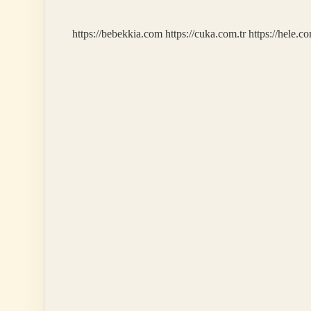
Mezunu
https://bebekkia.com
https://cuka.com.tr
https://hele.co