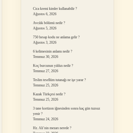
Cica kremi kimler kullanabilir ?
Ağustos 6, 2026
Avcılık bölümü nedir ?
Ağustos 5, 2026
750 hesap kodu ne anlama gelir ?
Ağustos 3, 2026
6 kelimesinin anlamı nedir ?
Temmuz 30, 2026
Koç burcunun yıldızı nedir ?
Temmuz 27, 2026
Teslim tesellüm tutanağı ne işe yarar ?
Temmuz 25, 2026
Kazak Türkçesi nedir ?
Temmuz 25, 2026
3 tane kortizon iğnesinden sonra kaç gün tuzsuz
yenir ?
Temmuz 24, 2026
Hz. Ali’nin mezarı nerede ?