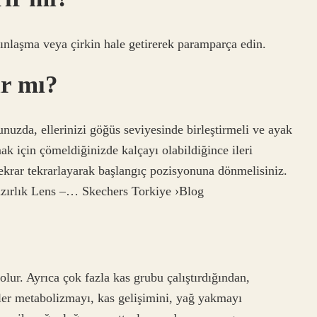
lınlaşma veya çirkin hale getirerek paramparça edin.
ır mı?
zda, ellerinizi göğüs seviyesinde birleştirmeli ve ayak
 için çömeldiğinizde kalçayı olabildiğince ileri
 tekrar tekrarlayarak başlangıç ​​pozisyonuna dönmelisiniz.
zırlık Lens –… Skechers Torkiye ›Blog
olur. Ayrıca çok fazla kas grubu çalıştırdığından,
idler metabolizmayı, kas gelişimini, yağ yakmayı