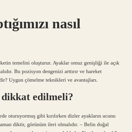
tığımızı nasıl
tin temelini oluşturur. Ayaklar omuz genişliği ile açık
lıdır. Bu pozisyon dengenizi arttırır ve hareket
edir? Uygun çömelme teknikleri ve avantajları.
dikkat edilmeli?
ede oturuyormuş gibi kırılırken dizler ayakların ucunu
man diktir, görünüm ileri olmalıdır. – Belin doğal