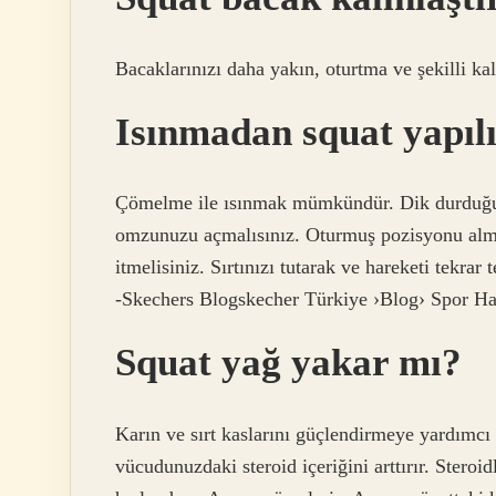
Bacaklarınızı daha yakın, oturtma ve şekilli ka
Isınmadan squat yapıl
Çömelme ile ısınmak mümkündür. Dik durduğunu
omzunuzu açmalısınız. Oturmuş pozisyonu almak
itmelisiniz. Sırtınızı tutarak ve hareketi tekrar
-Skechers Blogskecher Türkiye ›Blog› Spor Ha
Squat yağ yakar mı?
Karın ve sırt kaslarını güçlendirmeye yardımcı 
vücudunuzdaki steroid içeriğini arttırır. Stero