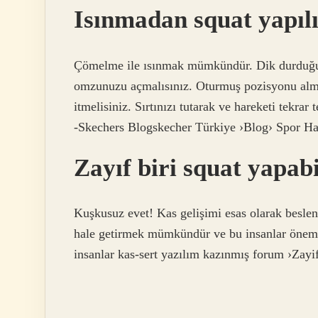
Isınmadan squat yapıl
Çömelme ile ısınmak mümkündür. Dik durduğunu
omzunuzu açmalısınız. Oturmuş pozisyonu almak
itmelisiniz. Sırtınızı tutarak ve hareketi tekrar
-Skechers Blogskecher Türkiye ›Blog› Spor Ha
Zayıf biri squat yapabi
Kuşkusuz evet! Kas gelişimi esas olarak beslenm
hale getirmek mümkündür ve bu insanlar önemli
insanlar kas-sert yazılım kazınmış forum ›Z