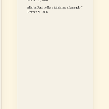
Temmuz 23, 2026
Allah’ın Semi ve Basir isimleri ne anlama gelir ?
Temmuz 21, 2026