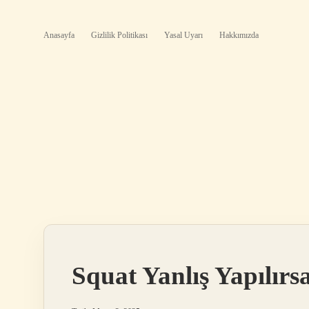
Anasayfa
Gizlilik Politikası
Yasal Uyarı
Hakkımızda
Squat Yanlış Yapılırs