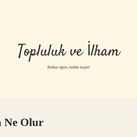
Topluluk ve İlham
Birlikte öğren, birlikte keşfet!
a Ne Olur