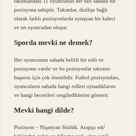
takımlardaki 11 oyuncunun her biri sahada bir
pozisyona sahiptir. Takımlar, dizilişe bağlı
olarak farklı pozisyonlarda oynayan bir kaleci
ve on oyuncudan oluşur.
Sporda mevki ne demek?
Her oyuncunun sahada belirli bir rolü ve
pozisyonu vardır ve bu pozisyonlar takımın
başarısı için çok önemlidir. Futbol pozisyonları,
oyuncuların sahada hangi rolleri oynadıklarını
ve hangi becerileri sergilediklerini gösterir.
Mevki hangi dilde?
Pozisyon – Nişanyan Sözlük. Arapça wḳˁ