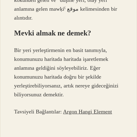
kökünden gelen ve “düşme yeri, olay yeri”
anlamına gelen mawḳiˁ موقع kelimesinden bir
alıntıdır.
Mevki almak ne demek?
Bir yeri yerleştirmenin en basit tanımıyla,
konumunuzu haritada haritada işaretlemek
anlamına geldiğini söyleyebiliriz. Eğer
konumunuzu haritada doğru bir şekilde
yerleştirebiliyorsanız, artık nereye gideceğinizi
biliyorsunuz demektir.
Tavsiyeli Bağlantılar:
Argon Hangi Element