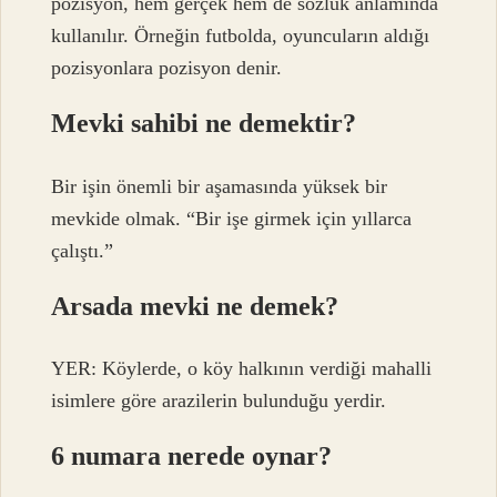
pozisyon, hem gerçek hem de sözlük anlamında
kullanılır. Örneğin futbolda, oyuncuların aldığı
pozisyonlara pozisyon denir.
Mevki sahibi ne demektir?
Bir işin önemli bir aşamasında yüksek bir
mevkide olmak. “Bir işe girmek için yıllarca
çalıştı.”
Arsada mevki ne demek?
YER: Köylerde, o köy halkının verdiği mahalli
isimlere göre arazilerin bulunduğu yerdir.
6 numara nerede oynar?