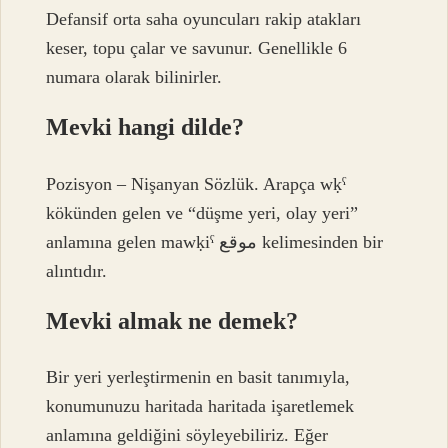
Defansif orta saha oyuncuları rakip atakları
keser, topu çalar ve savunur. Genellikle 6
numara olarak bilinirler.
Mevki hangi dilde?
Pozisyon – Nişanyan Sözlük. Arapça wḳˁ
kökünden gelen ve “düşme yeri, olay yeri”
anlamına gelen mawḳiˁ موقع kelimesinden bir
alıntıdır.
Mevki almak ne demek?
Bir yeri yerleştirmenin en basit tanımıyla,
konumunuzu haritada haritada işaretlemek
anlamına geldiğini söyleyebiliriz. Eğer