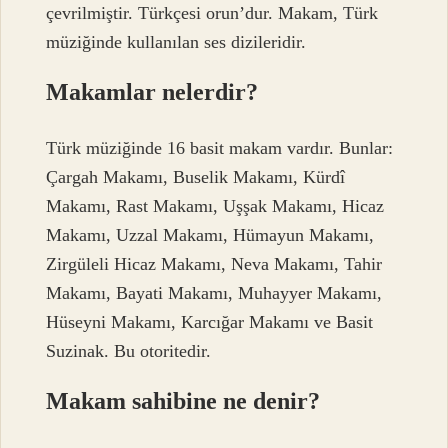
çevrilmiştir. Türkçesi orun’dur. Makam, Türk
müziğinde kullanılan ses dizileridir.
Makamlar nelerdir?
Türk müziğinde 16 basit makam vardır. Bunlar:
Çargah Makamı, Buselik Makamı, Kürdî
Makamı, Rast Makamı, Uşşak Makamı, Hicaz
Makamı, Uzzal Makamı, Hümayun Makamı,
Zirgüleli Hicaz Makamı, Neva Makamı, Tahir
Makamı, Bayati Makamı, Muhayyer Makamı,
Hüseyni Makamı, Karcığar Makamı ve Basit
Suzinak. Bu otoritedir.
Makam sahibine ne denir?