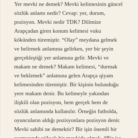
Yer mevki ne demek? Mevki kelimesinin güncel
sözlük anlamı nedir? Cevap: yer, durum,
pozisyon. Mevki nedir TDK? Dilimize
Arapçadan giren konum kelimesi vuku
kökünden türemiştir. “Olay” meydana gelmek
ve belirmek anlamına gelirken, yer bir şeyin
gerçekleştiği yer anlamına gelir. Mevki ve
makam ne demek? Makam kelimesi, “durmak
ve beklemek” anlamına gelen Arapça qiyam
kelimesinden türemiştir. Bir kişinin bulunduğu
yere makam denir. Bu kelimeyle yakından
ilişkili olan pozisyon, hem gerçek hem de
sözlük anlamında kullanılır. Örneğin futbolda,
oyuncuların aldığı pozisyonlara pozisyon denir.
Mevki sahibi ne demektir? Bir işin önemli bir