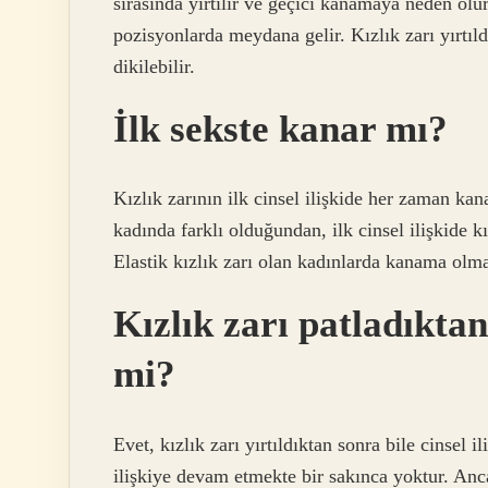
sırasında yırtılır ve geçici kanamaya neden olur
pozisyonlarda meydana gelir. Kızlık zarı yırtıl
dikilebilir.
İlk sekste kanar mı?
Kızlık zarının ilk cinsel ilişkide her zaman k
kadında farklı olduğundan, ilk cinsel ilişkide k
Elastik kızlık zarı olan kadınlarda kanama olmay
Kızlık zarı patladıktan
mi?
Evet, kızlık zarı yırtıldıktan sonra bile cinsel 
ilişkiye devam etmekte bir sakınca yoktur. Ancak