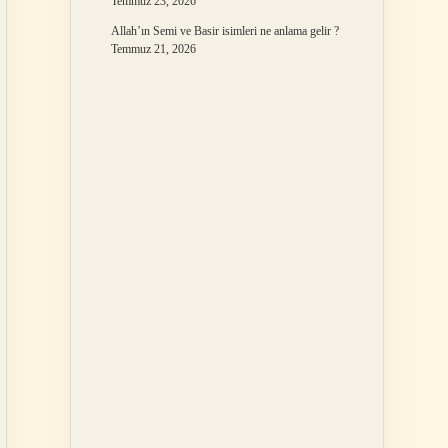
Temmuz 23, 2026
Allah’ın Semi ve Basir isimleri ne anlama gelir ?
Temmuz 21, 2026