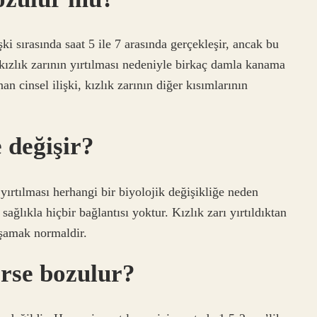
işki sırasında saat 5 ile 7 arasında gerçekleşir, ancak bu
n kızlık zarının yırtılması nedeniyle birkaç damla kanama
 cinsel ilişki, kızlık zarının diğer kısımlarının
 değişir?
 yırtılması herhangi bir biyolojik değişikliğe neden
ağlıkla hiçbir bağlantısı yoktur. Kızlık zarı yırtıldıktan
aşamak normaldir.
erse bozulur?