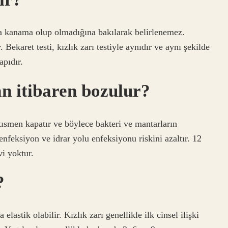
ında kanama olup olmadığına bakılarak belirlenemez.
 Bekaret testi, kızlık zarı testiyle aynıdır ve aynı şekilde
apıdır.
an itibaren bozulur?
 kısmen kapatır ve böylece bakteri ve mantarların
 enfeksiyon ve idrar yolu enfeksiyonu riskini azaltır. 12
vi yoktur.
?
elastik olabilir. Kızlık zarı genellikle ilk cinsel ilişki