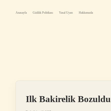
Anasayfa
Gizlilik Politikası
Yasal Uyarı
Hakkımızda
Ilk Bakirelik Bozuld