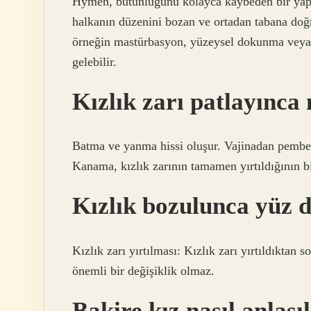
Hymen, bütünlüğünü kolayca kaybeden bir yapı 
halkanın düzenini bozan ve ortadan tabana doğr
örneğin mastürbasyon, yüzeysel dokunma veya 
gelebilir.
Kızlık zarı patlayınca n
Batma ve yanma hissi oluşur. Vajinadan pembe 
Kanama, kızlık zarının tamamen yırtıldığının bir
Kızlık bozulunca yüz d
Kızlık zarı yırtılması: Kızlık zarı yırtıldıktan
önemli bir değişiklik olmaz.
Bakire kız nasıl anlaşıl