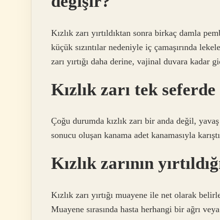
değişir?
Kızlık zarı yırtıldıktan sonra birkaç damla pe
küçük sızıntılar nedeniyle iç çamaşırında lekel
zarı yırtığı daha derine, vajinal duvara kadar gi
Kızlık zarı tek seferde 
Çoğu durumda kızlık zarı bir anda değil, yavaş y
sonucu oluşan kanama adet kanamasıyla karıştırıl
Kızlık zarının yırtıldığ
Kızlık zarı yırtığı muayene ile net olarak belir
Muayene sırasında hasta herhangi bir ağrı veya 