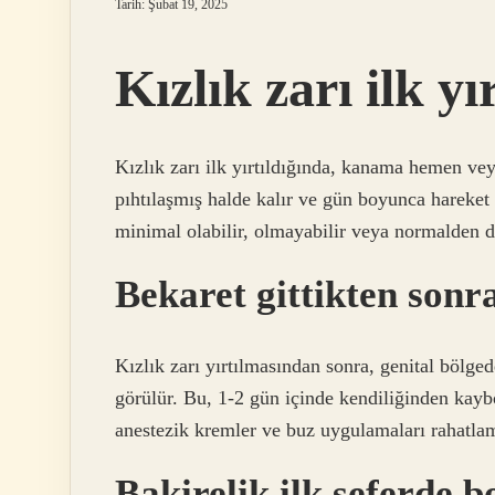
Tarih: Şubat 19, 2025
Kızlık zarı ilk y
Kızlık zarı ilk yırtıldığında, kanama hemen ve
pıhtılaşmış halde kalır ve gün boyunca hareket
minimal olabilir, olmayabilir veya normalden d
Bekaret gittikten sonr
Kızlık zarı yırtılmasından sonra, genital bölge
görülür. Bu, 1-2 gün içinde kendiliğinden kaybol
anestezik kremler ve buz uygulamaları rahatlam
Bakirelik ilk seferde 