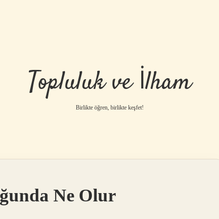
Topluluk ve İlham
Birlikte öğren, birlikte keşfet!
uğunda Ne Olur