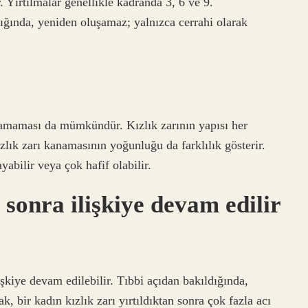
. Yırtılmalar genellikle kadranda 3, 6 ve 9.
dığında, yeniden oluşamaz; yalnızca cerrahi olarak
anamaması da mümkündür. Kızlık zarının yapısı her
ızlık zarı kanamasının yoğunluğu da farklılık gösterir.
abilir veya çok hafif olabilir.
 sonra ilişkiye devam edilir
ilişkiye devam edilebilir. Tıbbi açıdan bakıldığında,
, bir kadın kızlık zarı yırtıldıktan sonra çok fazla acı