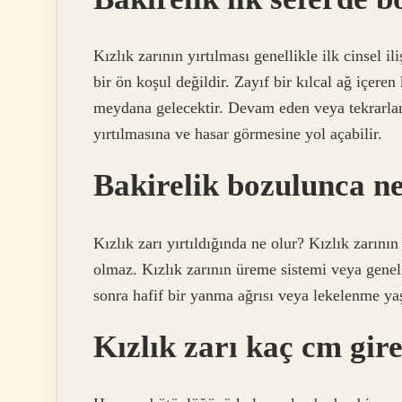
Kızlık zarının yırtılması genellikle ilk cinsel il
bir ön koşul değildir. Zayıf bir kılcal ağ içere
meydana gelecektir. Devam eden veya tekrarlanan
yırtılmasına ve hasar görmesine yol açabilir.
Bakirelik bozulunca ne
Kızlık zarı yırtıldığında ne olur? Kızlık zarının
olmaz. Kızlık zarının üreme sistemi veya genel s
sonra hafif bir yanma ağrısı veya lekelenme y
Kızlık zarı kaç cm gir