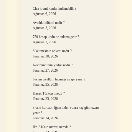
Cica kremi kimler kullanabilir ?
Ağustos 6, 2026
Avcılık bölümü nedir ?
Ağustos 5, 2026
750 hesap kodu ne anlama gelir ?
Ağustos 3, 2026
6 kelimesinin anlamı nedir ?
Temmuz 30, 2026
Koç burcunun yıldızı nedir ?
Temmuz 27, 2026
Teslim tesellüm tutanağı ne işe yarar ?
Temmuz 25, 2026
Kazak Türkçesi nedir ?
Temmuz 25, 2026
3 tane kortizon iğnesinden sonra kaç gün tuzsuz
yenir ?
Temmuz 24, 2026
Hz. Ali’nin mezarı nerede ?