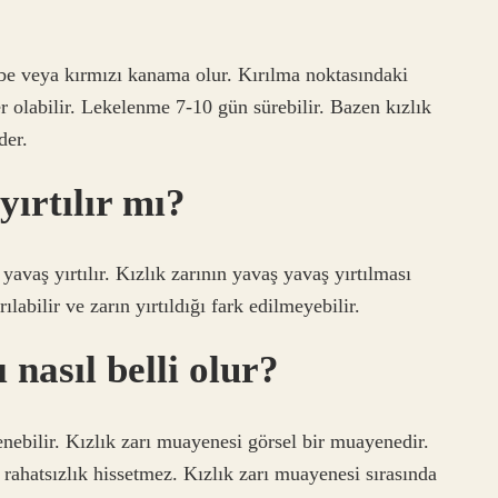
mbe veya kırmızı kanama olur. Kırılma noktasındaki
er olabilir. Lekelenme 7-10 gün sürebilir. Bazen kızlık
der.
yırtılır mı?
avaş yırtılır. Kızlık zarının yavaş yavaş yırtılması
abilir ve zarın yırtıldığı fark edilmeyebilir.
ı nasıl belli olur?
lenebilir. Kızlık zarı muayenesi görsel bir muayenedir.
rahatsızlık hissetmez. Kızlık zarı muayenesi sırasında