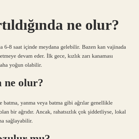
ırtıldığında ne olur?
ya 6-8 saat içinde meydana gelebilir. Bazen kan vajinada
 etmeye devam eder. İlk gece, kızlık zarı kanaması
aha yoğun olabilir.
a ne olur?
de batma, yanma veya batma gibi ağrılar genellikle
an bir ağrıdır. Ancak, rahatsızlık çok şiddetliyse, lokal
a sağlayabilir.
bozulur mu?