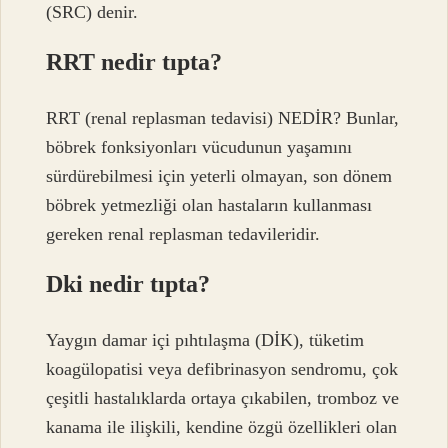
(SRC) denir.
RRT nedir tıpta?
RRT (renal replasman tedavisi) NEDİR? Bunlar,
böbrek fonksiyonları vücudunun yaşamını
sürdürebilmesi için yeterli olmayan, son dönem
böbrek yetmezliği olan hastaların kullanması
gereken renal replasman tedavileridir.
Dki nedir tıpta?
Yaygın damar içi pıhtılaşma (DİK), tüketim
koagülopatisi veya defibrinasyon sendromu, çok
çeşitli hastalıklarda ortaya çıkabilen, tromboz ve
kanama ile ilişkili, kendine özgü özellikleri olan