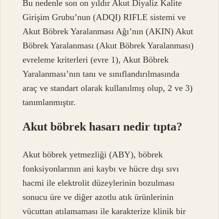
Bu nedenle son on yıldır Akut Diyaliz Kalite
Girişim Grubu’nun (ADQI) RIFLE sistemi ve
Akut Böbrek Yaralanması Ağı’nın (AKIN) Akut
Böbrek Yaralanması (Akut Böbrek Yaralanması)
evreleme kriterleri (evre 1), Akut Böbrek
Yaralanması’nın tanı ve sınıflandırılmasında
araç ve standart olarak kullanılmış olup, 2 ve 3)
tanımlanmıştır.
Akut böbrek hasarı nedir tıpta?
Akut böbrek yetmezliği (ABY), böbrek
fonksiyonlarının ani kaybı ve hücre dışı sıvı
hacmi ile elektrolit düzeylerinin bozulması
sonucu üre ve diğer azotlu atık ürünlerinin
vücuttan atılamaması ile karakterize klinik bir