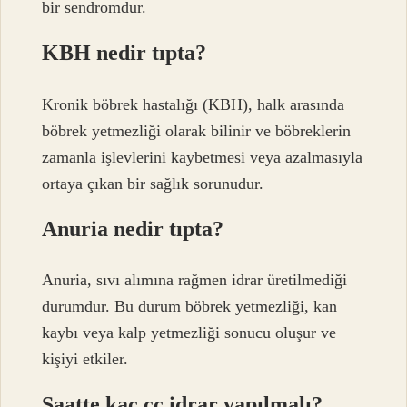
bir sendromdur.
KBH nedir tıpta?
Kronik böbrek hastalığı (KBH), halk arasında
böbrek yetmezliği olarak bilinir ve böbreklerin
zamanla işlevlerini kaybetmesi veya azalmasıyla
ortaya çıkan bir sağlık sorunudur.
Anuria nedir tıpta?
Anuria, sıvı alımına rağmen idrar üretilmediği
durumdur. Bu durum böbrek yetmezliği, kan
kaybı veya kalp yetmezliği sonucu oluşur ve
kişiyi etkiler.
Saatte kaç cc idrar yapılmalı?