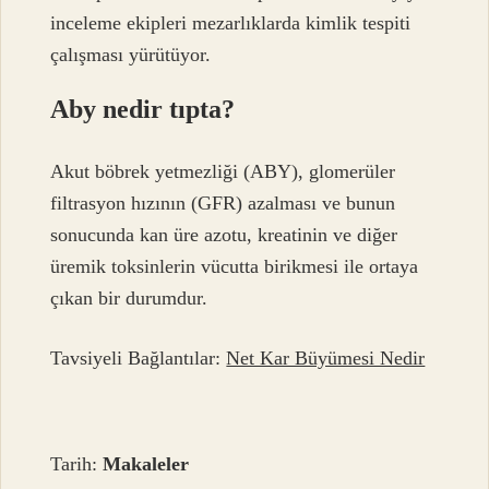
inceleme ekipleri mezarlıklarda kimlik tespiti
çalışması yürütüyor.
Aby nedir tıpta?
Akut böbrek yetmezliği (ABY), glomerüler
filtrasyon hızının (GFR) azalması ve bunun
sonucunda kan üre azotu, kreatinin ve diğer
üremik toksinlerin vücutta birikmesi ile ortaya
çıkan bir durumdur.
Tavsiyeli Bağlantılar:
Net Kar Büyümesi Nedir
Tarih:
Makaleler