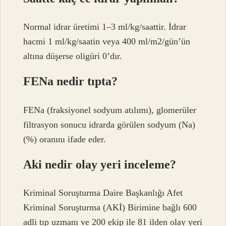
Normal idrar üretimi 1–3 ml/kg/saattir. İdrar
hacmi 1 ml/kg/saatin veya 400 ml/m2/gün’ün
altına düşerse oligüri 0’dır.
FENa nedir tıpta?
FENa (fraksiyonel sodyum atılımı), glomerüler
filtrasyon sonucu idrarda görülen sodyum (Na)
(%) oranını ifade eder.
Aki nedir olay yeri inceleme?
Kriminal Soruşturma Daire Başkanlığı Afet
Kriminal Soruşturma (AKİ) Birimine bağlı 600
adli tıp uzmanı ve 200 ekip ile 81 ilden olay yeri