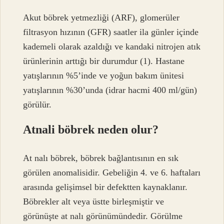
Akut böbrek yetmezliği (ARF), glomerüler
filtrasyon hızının (GFR) saatler ila günler içinde
kademeli olarak azaldığı ve kandaki nitrojen atık
ürünlerinin arttığı bir durumdur (1). Hastane
yatışlarının %5’inde ve yoğun bakım ünitesi
yatışlarının %30’unda (idrar hacmi 400 ml/gün)
görülür.
Atnali böbrek neden olur?
At nalı böbrek, böbrek bağlantısının en sık
görülen anomalisidir. Gebeliğin 4. ve 6. haftaları
arasında gelişimsel bir defektten kaynaklanır.
Böbrekler alt veya üstte birleşmiştir ve
görünüşte at nalı görünümündedir. Görülme