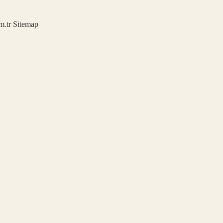
m.tr
Sitemap