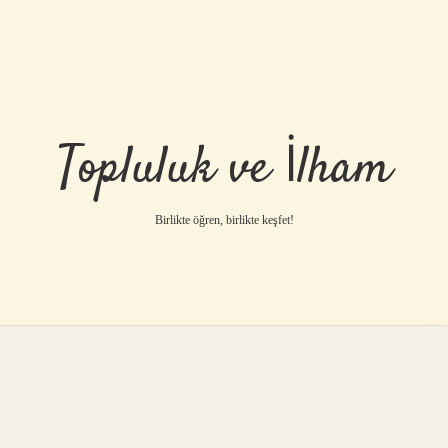
Topluluk ve İlham
Birlikte öğren, birlikte keşfet!