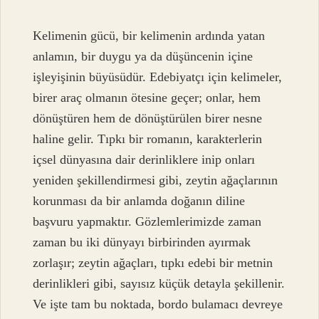
Kelimenin gücü, bir kelimenin ardında yatan
anlamın, bir duygu ya da düşüncenin içine
işleyişinin büyüsüdür. Edebiyatçı için kelimeler,
birer araç olmanın ötesine geçer; onlar, hem
dönüştüren hem de dönüştürülen birer nesne
haline gelir. Tıpkı bir romanın, karakterlerin
içsel dünyasına dair derinliklere inip onları
yeniden şekillendirmesi gibi, zeytin ağaçlarının
korunması da bir anlamda doğanın diline
başvuru yapmaktır. Gözlemlerimizde zaman
zaman bu iki dünyayı birbirinden ayırmak
zorlaşır; zeytin ağaçları, tıpkı edebi bir metnin
derinlikleri gibi, sayısız küçük detayla şekillenir.
Ve işte tam bu noktada, bordo bulamacı devreye