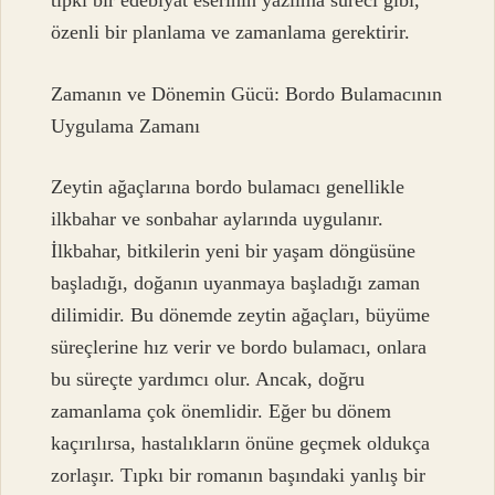
tıpkı bir edebiyat eserinin yazılma süreci gibi,
özenli bir planlama ve zamanlama gerektirir.
Zamanın ve Dönemin Gücü: Bordo Bulamacının
Uygulama Zamanı
Zeytin ağaçlarına bordo bulamacı genellikle
ilkbahar ve sonbahar aylarında uygulanır.
İlkbahar, bitkilerin yeni bir yaşam döngüsüne
başladığı, doğanın uyanmaya başladığı zaman
dilimidir. Bu dönemde zeytin ağaçları, büyüme
süreçlerine hız verir ve bordo bulamacı, onlara
bu süreçte yardımcı olur. Ancak, doğru
zamanlama çok önemlidir. Eğer bu dönem
kaçırılırsa, hastalıkların önüne geçmek oldukça
zorlaşır. Tıpkı bir romanın başındaki yanlış bir