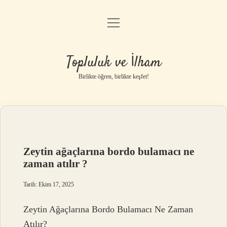
menüyü
Anasayfa
aç
Gizlilik Politikası
Topluluk ve İlham
Yasal Uyarı
Birlikte öğren, birlikte keşfet!
Hakkımızda
Zeytin ağaçlarına bordo bulamacı ne
zaman atılır ?
Tarih: Ekim 17, 2025
Zeytin Ağaçlarına Bordo Bulamacı Ne Zaman
Atılır?