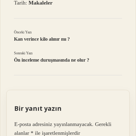
Tarih:
Makaleler
Önceki Yazı
Kan verince kilo alınır mı ?
Sonraki Yazı
Ön inceleme duruşmasında ne olur ?
Bir yanıt yazın
E-posta adresiniz yayınlanmayacak.
Gerekli
alanlar
*
ile işaretlenmişlerdir