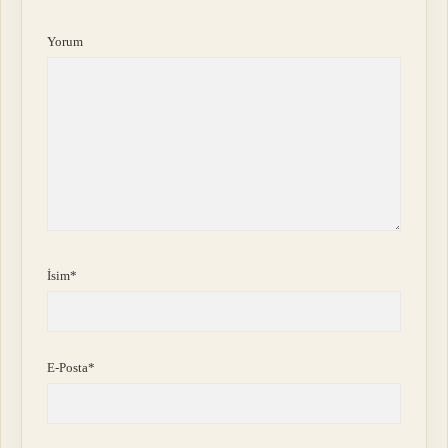
Yorum
İsim*
E-Posta*