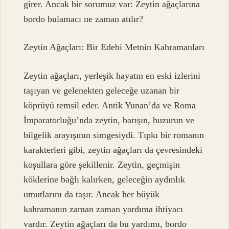
girer. Ancak bir sorumuz var: Zeytin ağaçlarına
bordo bulamacı ne zaman atılır?
Zeytin Ağaçları: Bir Edebi Metnin Kahramanları
Zeytin ağaçları, yerleşik hayatın en eski izlerini
taşıyan ve gelenekten geleceğe uzanan bir
köprüyü temsil eder. Antik Yunan’da ve Roma
İmparatorluğu’nda zeytin, barışın, huzurun ve
bilgelik arayışının simgesiydi. Tıpkı bir romanın
karakterleri gibi, zeytin ağaçları da çevresindeki
koşullara göre şekillenir. Zeytin, geçmişin
köklerine bağlı kalırken, geleceğin aydınlık
umutlarını da taşır. Ancak her büyük
kahramanın zaman zaman yardıma ihtiyacı
vardır. Zeytin ağaçları da bu yardımı, bordo