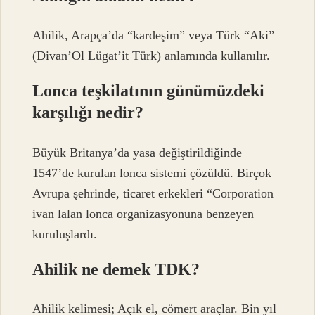
Ahilik, Arapça’da “kardeşim” veya Türk “Aki”
(Divan’Ol Lügat’it Türk) anlamında kullanılır.
Lonca teşkilatının günümüzdeki
karşılığı nedir?
Büyük Britanya’da yasa değiştirildiğinde
1547’de kurulan lonca sistemi çözüldü. Birçok
Avrupa şehrinde, ticaret erkekleri “Corporation
ivan lalan lonca organizasyonuna benzeyen
kuruluşlardı.
Ahilik ne demek TDK?
Ahilik kelimesi; Açık el, cömert araçlar. Bin yıl