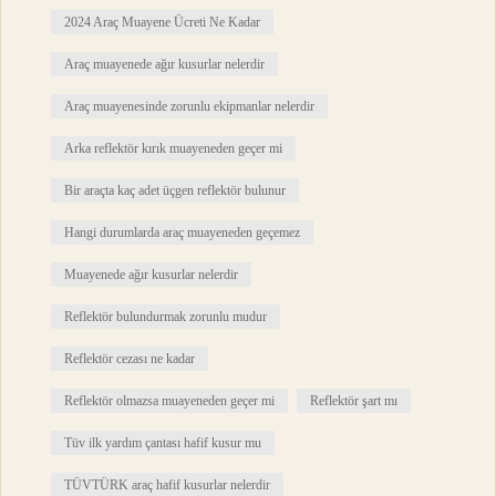
2024 Araç Muayene Ücreti Ne Kadar
Araç muayenede ağır kusurlar nelerdir
Araç muayenesinde zorunlu ekipmanlar nelerdir
Arka reflektör kırık muayeneden geçer mi
Bir araçta kaç adet üçgen reflektör bulunur
Hangi durumlarda araç muayeneden geçemez
Muayenede ağır kusurlar nelerdir
Reflektör bulundurmak zorunlu mudur
Reflektör cezası ne kadar
Reflektör olmazsa muayeneden geçer mi
Reflektör şart mı
Tüv ilk yardım çantası hafif kusur mu
TÜVTÜRK araç hafif kusurlar nelerdir