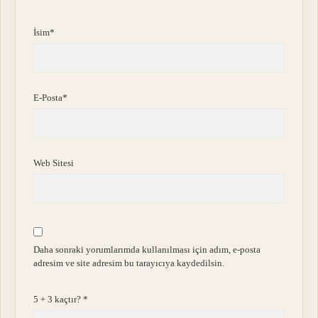
İsim*
E-Posta*
Web Sitesi
Daha sonraki yorumlarımda kullanılması için adım, e-posta
adresim ve site adresim bu tarayıcıya kaydedilsin.
5 + 3 kaçtır?
*