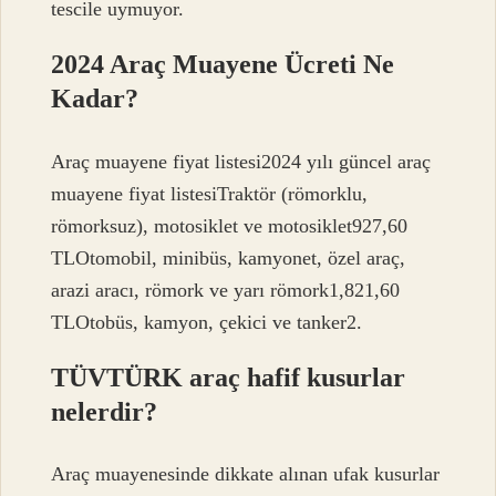
tescile uymuyor.
2024 Araç Muayene Ücreti Ne
Kadar?
Araç muayene fiyat listesi2024 yılı güncel araç
muayene fiyat listesiTraktör (römorklu,
römorksuz), motosiklet ve motosiklet927,60
TLOtomobil, minibüs, kamyonet, özel araç,
arazi aracı, römork ve yarı römork1,821,60
TLOtobüs, kamyon, çekici ve tanker2.
TÜVTÜRK araç hafif kusurlar
nelerdir?
Araç muayenesinde dikkate alınan ufak kusurlar