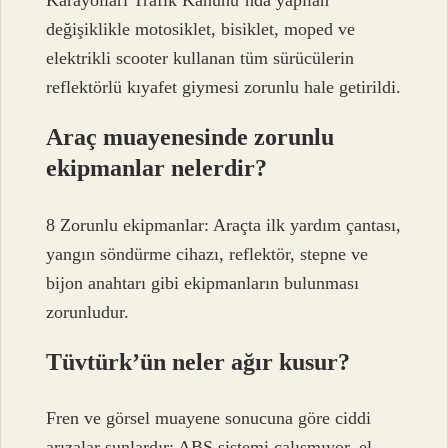
Karayolları Trafik Kanunu’nda yapılan
değişiklikle motosiklet, bisiklet, moped ve
elektrikli scooter kullanan tüm sürücülerin
reflektörlü kıyafet giymesi zorunlu hale getirildi.
Araç muayenesinde zorunlu
ekipmanlar nelerdir?
8 Zorunlu ekipmanlar: Araçta ilk yardım çantası,
yangın söndürme cihazı, reflektör, stepne ve
bijon anahtarı gibi ekipmanların bulunması
zorunludur.
Tüvtürk’ün neler ağır kusur?
Fren ve görsel muayene sonucuna göre ciddi
arızalar şunlardır: ABS sistemi çalışmıyor, el