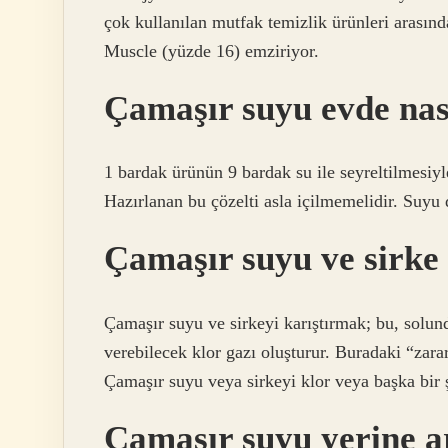
çok kullanılan mutfak temizlik ürünleri arasın
Muscle (yüzde 16) emziriyor.
Çamaşır suyu evde nası
1 bardak ürünün 9 bardak su ile seyreltilmesiyl
Hazırlanan bu çözelti asla içilmemelidir. Suyu 
Çamaşır suyu ve sirke 
Çamaşır suyu ve sirkeyi karıştırmak; bu, solund
verebilecek klor gazı oluşturur. Buradaki “zara
Çamaşır suyu veya sirkeyi klor veya başka bir 
Çamaşır suyu yerine a