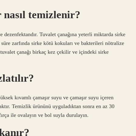
r nasıl temizlenir?
ve dezenfektandır. Tuvalet çanağına yeterli miktarda sirke
süre zarfında sirke kötü kokuları ve bakterileri nötralize
valet çanağı birkaç kez çekilir ve içindeki sirke
latılır?
 yüksek kıvamlı çamaşır suyu ve çamaşır suyu içeren
caktır. Temizlik ürününü uyguladıktan sonra en az 30
fırça ile ovalayın ve bol suyla durulayın.
ıkanır?