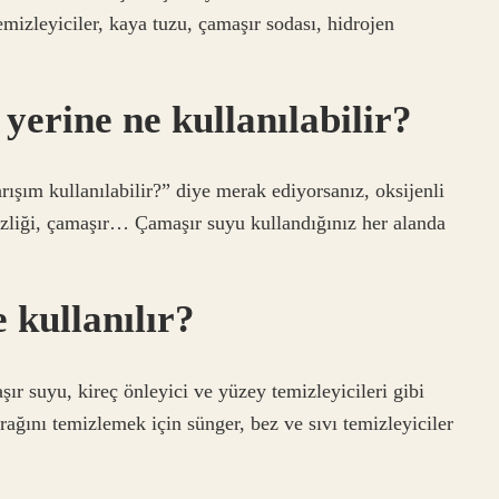
emizleyiciler, kaya tuzu, çamaşır sodası, hidrojen
erine ne kullanılabilir?
ışım kullanılabilir?” diye merak ediyorsanız, oksijenli
mizliği, çamaşır… Çamaşır suyu kullandığınız her alanda
 kullanılır?
aşır suyu, kireç önleyici ve yüzey temizleyicileri gibi
rağını temizlemek için sünger, bez ve sıvı temizleyiciler