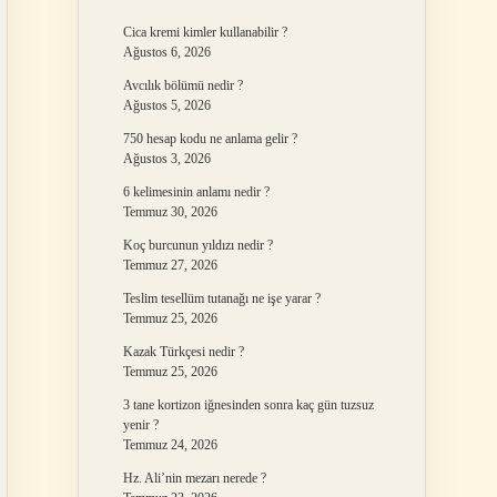
Cica kremi kimler kullanabilir ?
Ağustos 6, 2026
Avcılık bölümü nedir ?
Ağustos 5, 2026
750 hesap kodu ne anlama gelir ?
Ağustos 3, 2026
6 kelimesinin anlamı nedir ?
Temmuz 30, 2026
Koç burcunun yıldızı nedir ?
Temmuz 27, 2026
Teslim tesellüm tutanağı ne işe yarar ?
Temmuz 25, 2026
Kazak Türkçesi nedir ?
Temmuz 25, 2026
3 tane kortizon iğnesinden sonra kaç gün tuzsuz
yenir ?
Temmuz 24, 2026
Hz. Ali’nin mezarı nerede ?