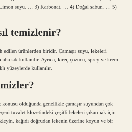
 2) Limon suyu. … 3) Karbonat. … 4) Doğal sabun. … 5)
sıl temizlenir?
h edilen ürünlerden biridir. Çamaşır suyu, lekeleri
daha sık kullanılır. Ayrıca, kireç çözücü, sprey ve krem ​​
lı yüzeylerde kullanılır.
temizler?
söz konusu olduğunda genellikle çamaşır suyundan çok
şeni tuvalet klozetindeki çeşitli lekeleri çıkarmak için
ekleyin, kağıdı doğrudan lekenin üzerine koyun ve bir