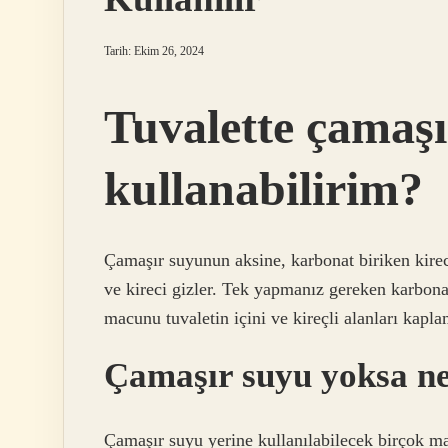
Tarih: Ekim 26, 2024
Tuvalette çamaşı
kullanabilirim?
Çamaşır suyunun aksine, karbonat biriken kirec
ve kireci gizler. Tek yapmanız gereken karbona
macunu tuvaletin içini ve kireçli alanları kapla
Çamaşır suyu yoksa ne 
Çamaşır suyu yerine kullanılabilecek birçok m