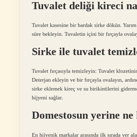
Tuvalet deliği kireci n
Tuvalet kasesine bir bardak sirke dökün. Yarım
süre bekleyin. Tuvaletin içini bir fırçayla oval
Sirke ile tuvalet temiz
Tuvalet fırçasıyla temizleyin: Tuvalet klozetinin
Deterjan ekleyin ve bir fırçayla ovalayın, ardı
sirke eklemek kireç ve su birikintilerini gider
hijyeni sağlar.
Domestosun yerine ne k
En hijyenik markalar arasında ilk sırada yer al