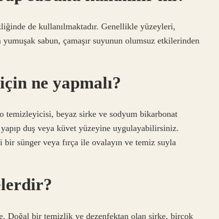
liğinde de kullanılmaktadır. Genellikle yüzeyleri,
lan yumuşak sabun, çamaşır suyunun olumsuz etkilerinden
için ne yapmalı?
o temizleyicisi, beyaz sirke ve sodyum bikarbonat
yapıp duş veya küvet yüzeyine uygulayabilirsiniz.
 bir sünger veya fırça ile ovalayın ve temiz suyla
elerdir?
e. Doğal bir temizlik ve dezenfektan olan sirke, birçok