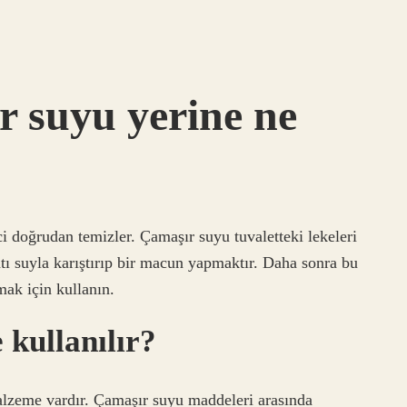
r suyu yerine ne
i doğrudan temizler. Çamaşır suyu tuvaletteki lekeleri
tı suyla karıştırıp bir macun yapmaktır. Daha sonra bu
mak için kullanın.
kullanılır?
alzeme vardır. Çamaşır suyu maddeleri arasında