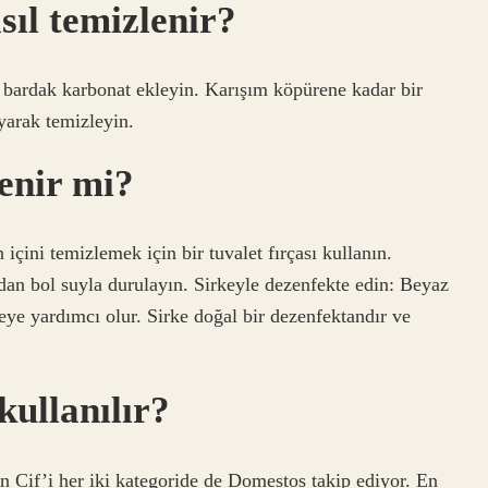
asıl temizlenir?
 bardak karbonat ekleyin. Karışım köpürene kadar bir
ayarak temizleyin.
lenir mi?
 içini temizlemek için bir tuvalet fırçası kullanın.
ndan bol suyla durulayın. Sirkeyle dezenfekte edin: Beyaz
meye yardımcı olur. Sirke doğal bir dezenfektandır ve
ullanılır?
an Cif’i her iki kategoride de Domestos takip ediyor. En