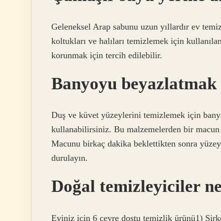
Geleneksel Arap sabunu uzun yıllardır ev temiz
koltukları ve halıları temizlemek için kullanı
korunmak için tercih edilebilir.
Banyoyu beyazlatmak 
Duş ve küvet yüzeylerini temizlemek için bany
kullanabilirsiniz. Bu malzemelerden bir macun 
Macunu birkaç dakika beklettikten sonra yüzeyi
durulayın.
Doğal temizleyiciler n
Eviniz için 6 çevre dostu temizlik ürünü1) Sirk