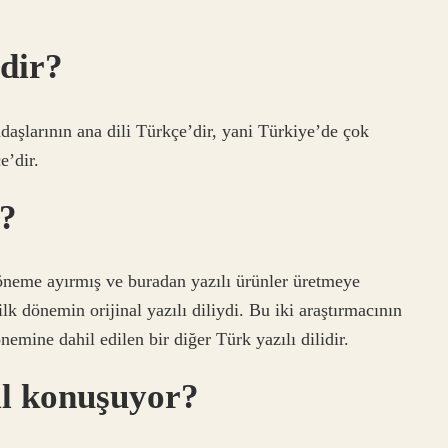
edir?
aşlarının ana dili Türkçe’dir, yani Türkiye’de çok
e’dir.
r?
döneme ayırmış ve buradan yazılı ürünler üretmeye
lk dönemin orijinal yazılı diliydi. Bu iki araştırmacının
mine dahil edilen bir diğer Türk yazılı dilidir.
il konuşuyor?