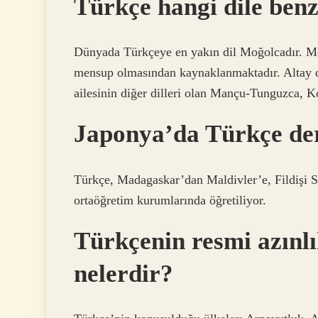
Türkçe hangi dile ben
Dünyada Türkçeye en yakın dil Moğolcadır. Moğ
mensup olmasından kaynaklanmaktadır. Altay d
ailesinin diğer dilleri olan Mançu-Tunguzca, K
Japonya’da Türkçe der
Türkçe, Madagaskar’dan Maldivler’e, Fildişi S
ortaöğretim kurumlarında öğretiliyor.
Türkçenin resmi azınlı
nelerdir?