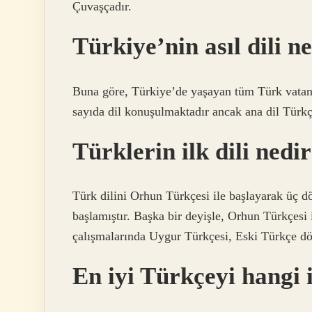
Çuvaşçadır.
Türkiye’nin asıl dili n
Buna göre, Türkiye’de yaşayan tüm Türk vatand
sayıda dil konuşulmaktadır ancak ana dil Türkç
Türklerin ilk dili nedi
Türk dilini Orhun Türkçesi ile başlayarak üç 
başlamıştır. Başka bir deyişle, Orhun Türkçesi i
çalışmalarında Uygur Türkçesi, Eski Türkçe döne
En iyi Türkçeyi hangi 