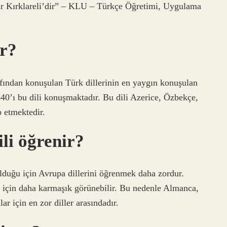
ir Kırklareli’dir” – KLU – Türkçe Öğretimi, Uygulama
ir?
afından konuşulan Türk dillerinin en yaygın konuşulan
40’ı bu dili konuşmaktadır. Bu dili Azerice, Özbekçe,
 etmektedir.
ili öğrenir?
 olduğu için Avrupa dillerini öğrenmek daha zordur.
r için daha karmaşık görünebilir. Bu nedenle Almanca,
r için en zor diller arasındadır.