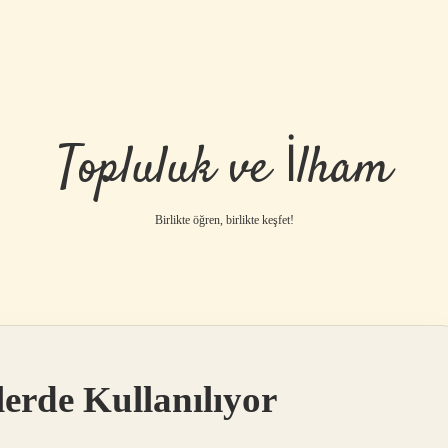
Topluluk ve İlham
Birlikte öğren, birlikte keşfet!
erde Kullanılıyor