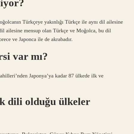
ziyor?
olcanın Türkçeye yakınlığı Türkçe ile aynı dil ailesine
il ailesine mensup olan Türkçe ve Moğolca, bu dil
orece ve Japonca ile de akrabadır.
si var mı?
ahilleri’nden Japonya’ya kadar 87 ülkede ilk ve
k dili olduğu ülkeler