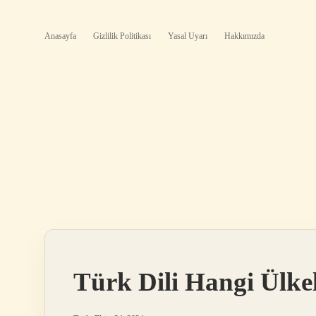
Anasayfa
Gizlilik Politikası
Yasal Uyarı
Hakkımızda
Türk Dili Hangi Ülkel