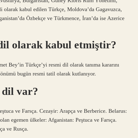
Avusturya, Bulgaristan, Güney Kıbrıs Rum Yönetimi,
i olarak kabul edilen Türkçe, Moldova’da Gagavuzca,
ganistan’da Özbekçe ve Türkmence, İran’da ise Azerice
il olarak kabul etmiştir?
 Bey’in Türkçe’yi resmi dil olarak tanıma kararını
önümü bugün resmi tatil olarak kutlanıyor.
 dil var?
Peştuca ve Farsça. Cezayir: Arapça ve Berberice. Belarus:
olan egemen ülkeler: Afganistan: Peştuca ve Farsça.
sça ve Rusça.