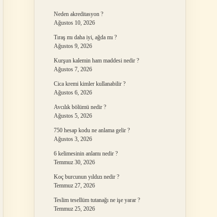
Neden akreditasyon ?
Ağustos 10, 2026
Tıraş mı daha iyi, ağda mı ?
Ağustos 9, 2026
Kurşun kalemin ham maddesi nedir ?
Ağustos 7, 2026
Cica kremi kimler kullanabilir ?
Ağustos 6, 2026
Avcılık bölümü nedir ?
Ağustos 5, 2026
750 hesap kodu ne anlama gelir ?
Ağustos 3, 2026
6 kelimesinin anlamı nedir ?
Temmuz 30, 2026
Koç burcunun yıldızı nedir ?
Temmuz 27, 2026
Teslim tesellüm tutanağı ne işe yarar ?
Temmuz 25, 2026