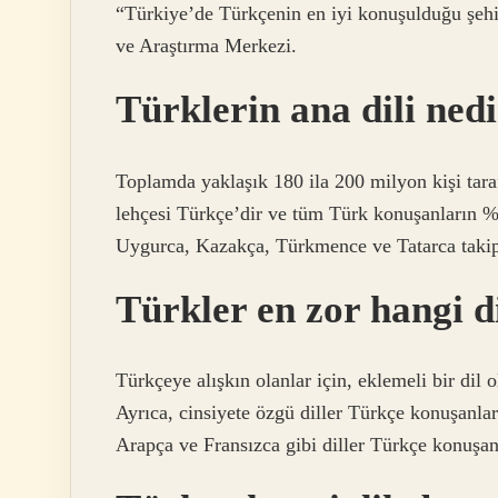
“Türkiye’de Türkçenin en iyi konuşulduğu şeh
ve Araştırma Merkezi.
Türklerin ana dili ned
Toplamda yaklaşık 180 ila 200 milyon kişi tar
lehçesi Türkçe’dir ve tüm Türk konuşanların %
Uygurca, Kazakça, Türkmence ve Tatarca takip
Türkler en zor hangi d
Türkçeye alışkın olanlar için, eklemeli bir dil
Ayrıca, cinsiyete özgü diller Türkçe konuşanla
Arapça ve Fransızca gibi diller Türkçe konuşanla