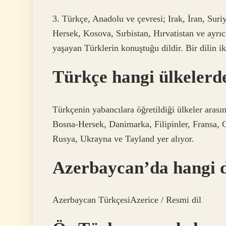
3. Türkçe, Anadolu ve çevresi; Irak, İran, Sur
Hersek, Kosova, Sırbistan, Hırvatistan ve ayrı
yaşayan Türklerin konuştuğu dildir. Bir dilin ik
Türkçe hangi ülkelerde
Türkçenin yabancılara öğretildiği ülkeler ara
Bosna-Hersek, Danimarka, Filipinler, Fransa, 
Rusya, Ukrayna ve Tayland yer alıyor.
Azerbaycan’da hangi d
Azerbaycan TürkçesiAzerice / Resmi dil