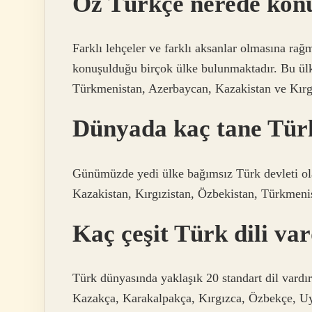
Öz Türkçe nerede kon
Farklı lehçeler ve farklı aksanlar olmasına r
konuşulduğu birçok ülke bulunmaktadır. Bu ül
Türkmenistan, Azerbaycan, Kazakistan ve Kırgı
Dünyada kaç tane Türk
Günümüzde yedi ülke bağımsız Türk devleti ola
Kazakistan, Kırgızistan, Özbekistan, Türkmenis
Kaç çeşit Türk dili va
Türk dünyasında yaklaşık 20 standart dil vardı
Kazakça, Karakalpakça, Kırgızca, Özbekçe, Uy