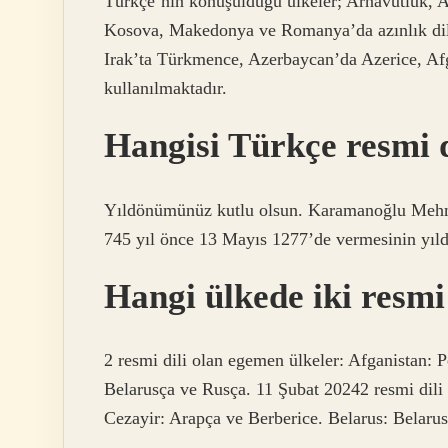
Türkçe’nin konuşulduğu ülkeler; Arnavutluk, 
Kosova, Makedonya ve Romanya’da azınlık dil
Irak’ta Türkmence, Azerbaycan’da Azerice, Af
kullanılmaktadır.
Hangisi Türkçe resmi d
Yıldönümünüz kutlu olsun. Karamanoğlu Mehmet
745 yıl önce 13 Mayıs 1277’de vermesinin yıld
Hangi ülkede iki resmi
2 resmi dili olan egemen ülkeler: Afganistan: 
Belarusça ve Rusça. 11 Şubat 20242 resmi dili 
Cezayir: Arapça ve Berberice. Belarus: Belaru