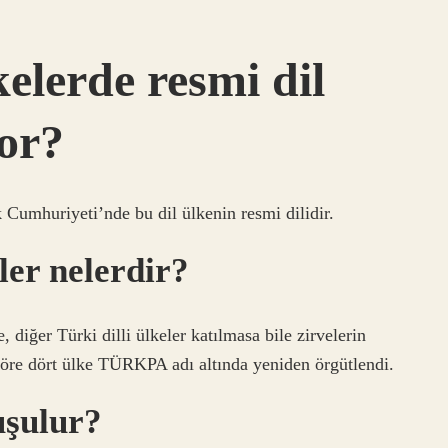
elerde resmi dil
yor?
Cumhuriyeti’nde bu dil ülkenin resmi dilidir.
ler nelerdir?
 diğer Türki dilli ülkeler katılmasa bile zirvelerin
göre dört ülke TÜRKPA adı altında yeniden örgütlendi.
uşulur?