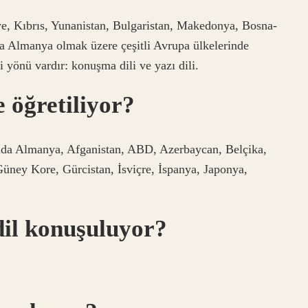
iye, Kıbrıs, Yunanistan, Bulgaristan, Makedonya, Bosna-
ca Almanya olmak üzere çeşitli Avrupa ülkelerinde
i yönü vardır: konuşma dili ve yazı dili.
 öğretiliyor?
sında Almanya, Afganistan, ABD, Azerbaycan, Belçika,
Güney Kore, Gürcistan, İsviçre, İspanya, Japonya,
il konuşuluyor?