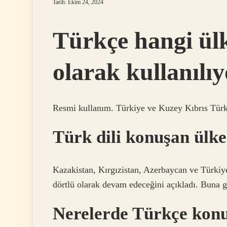
Tarih: Ekim 24, 2024
Türkçe hangi ülk
olarak kullanılı
Resmi kullanım. Türkiye ve Kuzey Kıbrıs Türk 
Türk dili konuşan ülke
Kazakistan, Kırgızistan, Azerbaycan ve Türkiye,
dörtlü olarak devam edeceğini açıkladı. Buna 
Nerelerde Türkçe kon