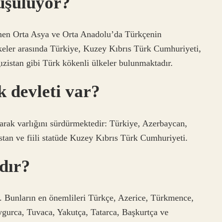
uşuluyor?
ağmen Orta Asya ve Orta Anadolu’da Türkçenin
keler arasında Türkiye, Kuzey Kıbrıs Türk Cumhuriyeti,
zistan gibi Türk kökenli ülkeler bulunmaktadır.
 devleti var?
rak varlığını sürdürmektedir: Türkiye, Azerbaycan,
tan ve fiili statüde Kuzey Kıbrıs Türk Cumhuriyeti.
rdır?
r. Bunların en önemlileri Türkçe, Azerice, Türkmence,
gurca, Tuvaca, Yakutça, Tatarca, Başkurtça ve