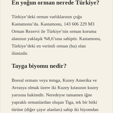
En yoğun orman nerede Türkiye?
Türkiye’deki orman varlıklarının çoğu
Kastamonu’da. Kastamonu, 143 606 229 M3
Orman Rezervi ile Türkiye’nin orman koruma
alanının yaklaşık %8,6’sına sahiptir. Kastamonu,
Türkiye’deki en verimli orman (ha) olan
ilimizdir.
Tayga biyomu nedir?
Boreal ormanı veya temga, Kuzey Amerika ve
Avrasya olmak üzere iki Kuzey kıtasının kuzey
yarısına hakimdir. Neredeyse tamamen iğne
yapraklı ormanlardan oluşan Tiga, tek bir bitki
türüne (diğer çayır alanları) sahip iki biyomdan