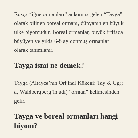
Rusça “iğne ormanları” anlamına gelen “Tayga”
olarak bilinen boreal ormanı, dünyanın en büyük
ülke biyomudur. Boreal ormanlar, büyük irtifada
büyüyen ve yılda 6-8 ay donmuş ormanlar
olarak tanımlanır.
Tayga ismi ne demek?
Tayga (Altayca’nın Orijinal Kökeni: Tay & Ggr;
a, Waldbergberg’in adı) “orman” kelimesinden
gelir.
Tayga ve boreal ormanları hangi
biyom?