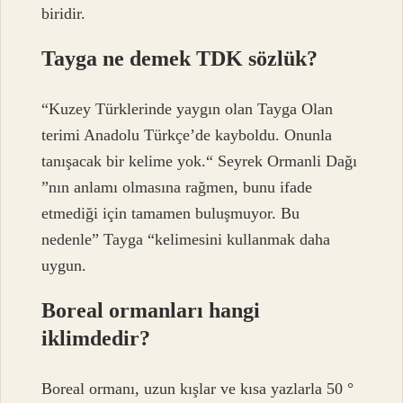
biridir.
Tayga ne demek TDK sözlük?
“Kuzey Türklerinde yaygın olan Tayga Olan
terimi Anadolu Türkçe’de kayboldu. Onunla
tanışacak bir kelime yok.“ Seyrek Ormanli Dağı
”nın anlamı olmasına rağmen, bunu ifade
etmediği için tamamen buluşmuyor. Bu
nedenle” Tayga “kelimesini kullanmak daha
uygun.
Boreal ormanları hangi
iklimdedir?
Boreal ormanı, uzun kışlar ve kısa yazlarla 50 °