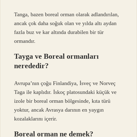
Tanga, bazen boreal orman olarak adlandırılan,
ancak çok daha soğuk olan ve yılda altı aydan
fazla buz ve kar altında durabilen bir tür
ormandır.
Tayga ve Boreal ormanları
nerededir?
Avrupa’nın çoğu Finlandiya, İsveç ve Norveç
Taga ile kaplıdır. İskoç platosundaki küçük ve
izole bir boreal orman bölgesinde, kıta türü
yoktur, ancak Avrasya darının en yaygın
kozalaklarını içerir.
Boreal orman ne demek?