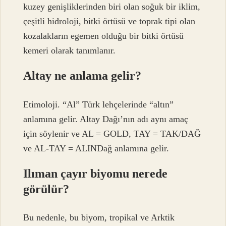
kuzey genişliklerinden biri olan soğuk bir iklim,
çeşitli hidroloji, bitki örtüsü ve toprak tipi olan
kozalakların egemen olduğu bir bitki örtüsü
kemeri olarak tanımlanır.
Altay ne anlama gelir?
Etimoloji. “Al” Türk lehçelerinde “altın”
anlamına gelir. Altay Dağı’nın adı aynı amaç
için söylenir ve AL = GOLD, TAY = TAK/DAĞ
ve AL-TAY = ALINDağ anlamına gelir.
Ilıman çayır biyomu nerede
görülür?
Bu nedenle, bu biyom, tropikal ve Arktik