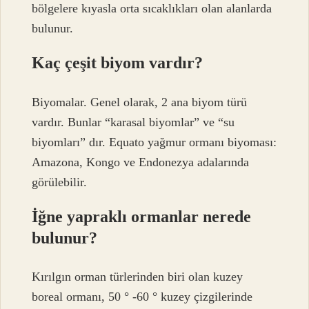
bölgelere kıyasla orta sıcaklıkları olan alanlarda
bulunur.
Kaç çeşit biyom vardır?
Biyomalar. Genel olarak, 2 ana biyom türü
vardır. Bunlar “karasal biyomlar” ve “su
biyomları” dır. Equato yağmur ormanı biyoması:
Amazona, Kongo ve Endonezya adalarında
görülebilir.
İğne yapraklı ormanlar nerede
bulunur?
Kırılgın orman türlerinden biri olan kuzey
boreal ormanı, 50 ° -60 ° kuzey çizgilerinde