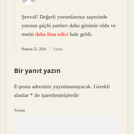
Şevval! Değerli yorumlarınız sayesinde
yazının
güçlü yanları
daha görünür oldu ve
metin
daha ikna edici
hale geldi.
Haziran 25, 2026
Yanıtla
Bir yanıt yazın
E-posta adresiniz yayınlanmayacak.
Gerekli
alanlar
*
ile işaretlenmişlerdir
Yorum