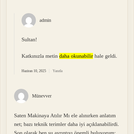
admin
Sultan!
Katkınızla metin
daha okunabilir
hale geldi.
Haziran 10, 2025
Yanıtla
Münevver
Saten Makinaya Atılır Mı ele alınırken anlatım
net; bazı teknik terimler daha iyi açıklanabilirdi.
Son olarak ben şu ayrıntıyı önemli buluyorum: