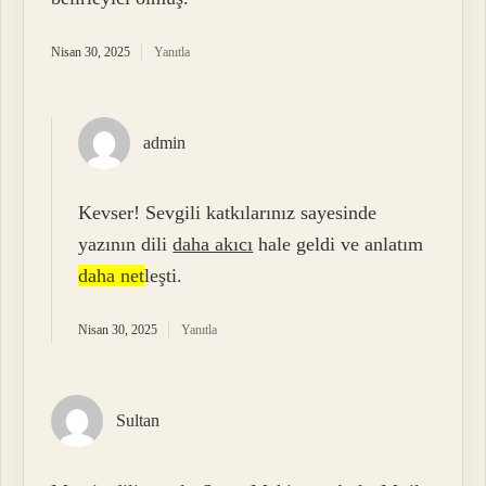
Nisan 30, 2025
Yanıtla
admin
Kevser! Sevgili katkılarınız sayesinde
yazının dili
daha akıcı
hale geldi ve anlatım
daha net
leşti.
Nisan 30, 2025
Yanıtla
Sultan