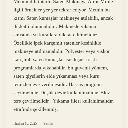
Metnin dili tutarlı; Saten Makinaya Atılır Mı ile
ilgili örnekler yer yer tekrar ediyor. Metnin bu
kısmı Saten kumaşlar makineye atılabilir, ancak
dikkatli olunmalıdır . Makinede yıkama
sırasında şu kurallara dikkat edilmelidir:
Özellikle ipek karışımlı satenler kesinlikle
makineye atılmamalıdır. Polyester veya viskon
karışımlı saten kumaşlar ise düşük riskli
programlarda yıkanabilir. En güvenli yöntem,
saten giysilerin elde yıkanması veya kuru
temizlemeye verilmesidir. Hassas program
seçilmelidir. Düşük devir kullanılmalıdır. Bluz
ters çevrilmelidir . Yıkama filesi kullanılmalıdır.
etrafında şekillenmiş.
Haziran 10, 2025
Yanıtla