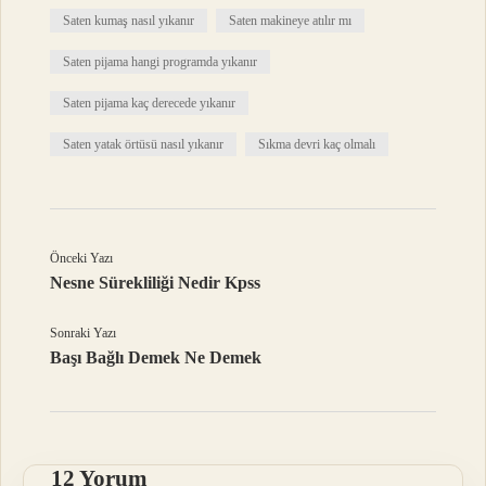
Saten kumaş nasıl yıkanır
Saten makineye atılır mı
Saten pijama hangi programda yıkanır
Saten pijama kaç derecede yıkanır
Saten yatak örtüsü nasıl yıkanır
Sıkma devri kaç olmalı
Önceki Yazı
Nesne Sürekliliği Nedir Kpss
Sonraki Yazı
Başı Bağlı Demek Ne Demek
12 Yorum