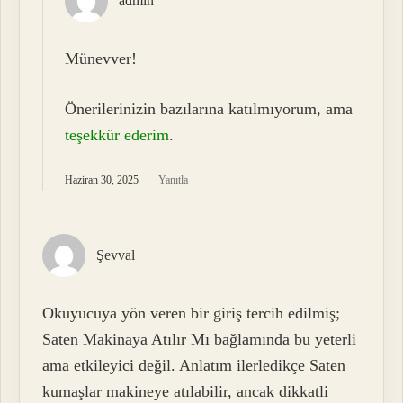
admin
Münevver!
Önerilerinizin bazılarına katılmıyorum, ama
teşekkür ederim
.
Haziran 30, 2025
Yanıtla
Şevval
Okuyucuya yön veren bir giriş tercih edilmiş;
Saten Makinaya Atılır Mı bağlamında bu yeterli
ama etkileyici değil. Anlatım ilerledikçe Saten
kumaşlar makineye atılabilir, ancak dikkatli