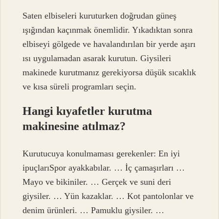
Saten elbiseleri kuruturken doğrudan güneş
ışığından kaçınmak önemlidir. Yıkadıktan sonra
elbiseyi gölgede ve havalandırılan bir yerde aşırı
ısı uygulamadan asarak kurutun. Giysileri
makinede kurutmanız gerekiyorsa düşük sıcaklık
ve kısa süreli programları seçin.
Hangi kıyafetler kurutma
makinesine atılmaz?
Kurutucuya konulmaması gerekenler: En iyi
ipuçlarıSpor ayakkabılar. … İç çamaşırları …
Mayo ve bikiniler. … Gerçek ve suni deri
giysiler. … Yün kazaklar. … Kot pantolonlar ve
denim ürünleri. … Pamuklu giysiler. …