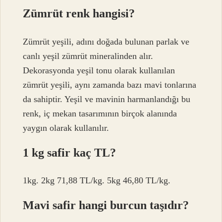
Zümrüt renk hangisi?
Zümrüt yeşili, adını doğada bulunan parlak ve
canlı yeşil zümrüt mineralinden alır.
Dekorasyonda yeşil tonu olarak kullanılan
zümrüt yeşili, aynı zamanda bazı mavi tonlarına
da sahiptir. Yeşil ve mavinin harmanlandığı bu
renk, iç mekan tasarımının birçok alanında
yaygın olarak kullanılır.
1 kg safir kaç TL?
1kg. 2kg 71,88 TL/kg. 5kg 46,80 TL/kg.
Mavi safir hangi burcun taşıdır?