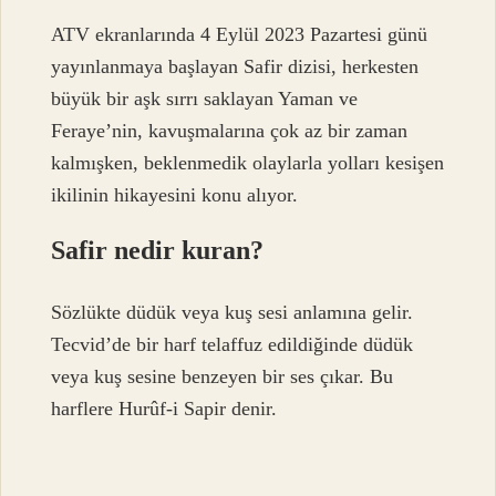
ATV ekranlarında 4 Eylül 2023 Pazartesi günü
yayınlanmaya başlayan Safir dizisi, herkesten
büyük bir aşk sırrı saklayan Yaman ve
Feraye’nin, kavuşmalarına çok az bir zaman
kalmışken, beklenmedik olaylarla yolları kesişen
ikilinin hikayesini konu alıyor.
Safir nedir kuran?
Sözlükte düdük veya kuş sesi anlamına gelir.
Tecvid’de bir harf telaffuz edildiğinde düdük
veya kuş sesine benzeyen bir ses çıkar. Bu
harflere Hurûf-i Sapir denir.