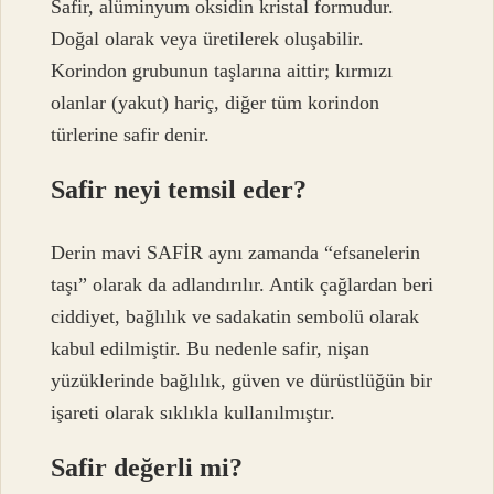
Safir, alüminyum oksidin kristal formudur.
Doğal olarak veya üretilerek oluşabilir.
Korindon grubunun taşlarına aittir; kırmızı
olanlar (yakut) hariç, diğer tüm korindon
türlerine safir denir.
Safir neyi temsil eder?
Derin mavi SAFİR aynı zamanda “efsanelerin
taşı” olarak da adlandırılır. Antik çağlardan beri
ciddiyet, bağlılık ve sadakatin sembolü olarak
kabul edilmiştir. Bu nedenle safir, nişan
yüzüklerinde bağlılık, güven ve dürüstlüğün bir
işareti olarak sıklıkla kullanılmıştır.
Safir değerli mi?