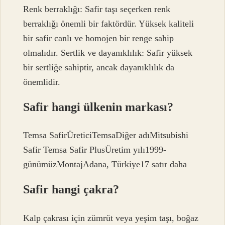
Renk berraklığı: Safir taşı seçerken renk
berraklığı önemli bir faktördür. Yüksek kaliteli
bir safir canlı ve homojen bir renge sahip
olmalıdır. Sertlik ve dayanıklılık: Safir yüksek
bir sertliğe sahiptir, ancak dayanıklılık da
önemlidir.
Safir hangi ülkenin markası?
Temsa SafirÜreticiTemsaDiğer adıMitsubishi
Safir Temsa Safir PlusÜretim yılı1999-
günümüzMontajAdana, Türkiye17 satır daha
Safir hangi çakra?
Kalp çakrası için zümrüt veya yeşim taşı, boğaz