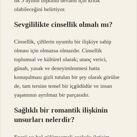
ilk 3 ayının ilişkinin devamı için kritik
olabileceğini belirtiyor.
Sevgililikte cinsellik olmalı mı?
Cinsellik, çiftlerin uyumlu bir ilişkiye sahip
olması için olmazsa olmazdır. Cinsellik
toplumsal ve kültürel olarak; utanç verici,
günah, yasak ve deneyimlenmesi hatta
konuşulması gizli tutulan bir şey olarak görülse
de, tam tersine temel bir içgüdüdür ve insan
yaşamının ayrılmaz bir parçasıdır.
Sağlıklı bir romantik ilişkinin
unsurları nelerdir?
Enerji ve bol gülümsemeli coşkulu iletişim,