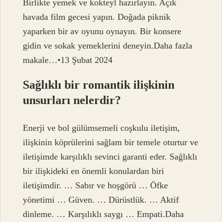
Birlikte yemek ve kokteyl hazırlayın. Açık
havada film gecesi yapın. Doğada piknik
yaparken bir av oyunu oynayın. Bir konsere
gidin ve sokak yemeklerini deneyin.Daha fazla
makale…•13 Şubat 2024
Sağlıklı bir romantik ilişkinin
unsurları nelerdir?
Enerji ve bol gülümsemeli coşkulu iletişim,
ilişkinin köprülerini sağlam bir temele oturtur ve
iletişimde karşılıklı sevinci garanti eder. Sağlıklı
bir ilişkideki en önemli konulardan biri
iletişimdir. … Sabır ve hoşgörü … Öfke
yönetimi … Güven. … Dürüstlük. … Aktif
dinleme. … Karşılıklı saygı … Empati.Daha