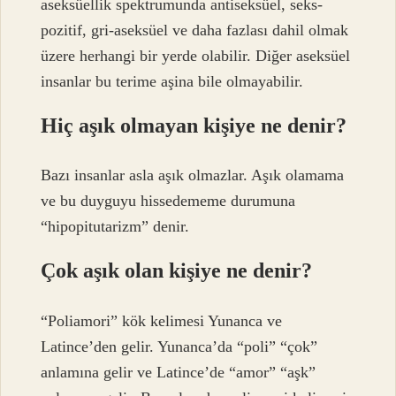
aseksüellik spektrumunda antiseksüel, seks-
pozitif, gri-aseksüel ve daha fazlası dahil olmak
üzere herhangi bir yerde olabilir. Diğer aseksüel
insanlar bu terime aşina bile olmayabilir.
Hiç aşık olmayan kişiye ne denir?
Bazı insanlar asla aşık olmazlar. Aşık olamama
ve bu duyguyu hissedememe durumuna
“hipopitutarizm” denir.
Çok aşık olan kişiye ne denir?
“Poliamori” kök kelimesi Yunanca ve
Latince’den gelir. Yunanca’da “poli” “çok”
anlamına gelir ve Latince’de “amor” “aşk”