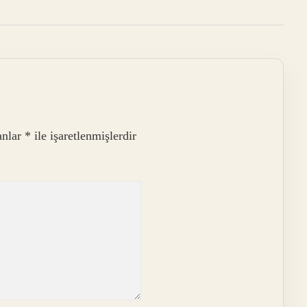
anlar
*
ile işaretlenmişlerdir