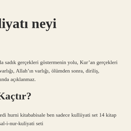
iyatı neyi
la sadık gerçekleri göstermenin yolu, Kur’an gerçekleri
varlığı, Allah’ın varlığı, ölümden sonra, diriliş,
mında açıklanmaz.
 Kaçtır?
edi hurni kitababisale ben sadece kulliiyati set 14 kitap
-i-nur-kuliyati seti