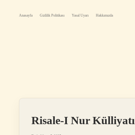
Anasayfa
Gizlilik Politikası
Yasal Uyarı
Hakkımızda
Risale-I Nur Külliya