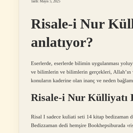
Tarih: Mayıs 5, 2025
Risale-i Nur Küll
anlatıyor?
Eserlerde, eserlerde bilimin uygulanması yoluy
ve bilimlerin ve bilimlerin gerçekleri, Allah’ın 
konuların kaderine olan inanç ve neden bağla
Risale-i Nur Külliyatı
Risal I sadece kuliati seti 14 kitap bedizaman d
Bedizzaman dedi hemşire Bookhepsiburada ›risal