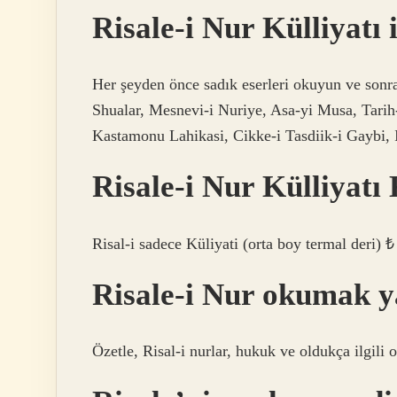
Risale-i Nur Külliyatı 
Her şeyden önce sadık eserleri okuyun ve sonr
Shualar, Mesnevi-i Nuriye, Asa-yi Musa, Tarih
Kastamonu Lahikasi, Cikke-i Tasdiik-i Gaybi, I
Risale-i Nur Külliyatı
Risal-i sadece Küliyati (orta boy termal deri) 
Risale-i Nur okumak 
Özetle, Risal-i nurlar, hukuk ve oldukça ilgili