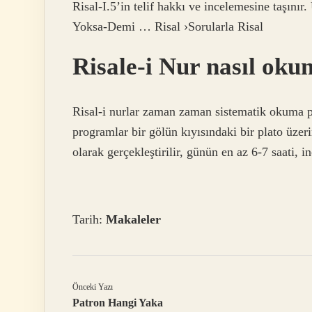
Risal-I.5’in telif hakkı ve incelemesine taşını
Yoksa-Demi … Risal ›Sorularla Risal
Risale-i Nur nasıl oku
Risal-i nurlar zaman zaman sistematik okuma p
programlar bir gölün kıyısındaki bir plato üzer
olarak gerçekleştirilir, günün en az 6-7 saati, i
Tarih:
Makaleler
Önceki Yazı
Patron Hangi Yaka