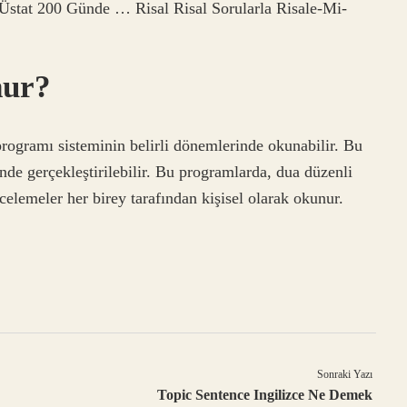
r. Üstat 200 Günde … Risal Risal Sorularla Risale-Mi-
nur?
rogramı sisteminin belirli dönemlerinde okunabilir. Bu
inde gerçekleştirilebilir. Bu programlarda, dua düzenli
ncelemeler her birey tarafından kişisel olarak okunur.
Sonraki Yazı
Topic Sentence Ingilizce Ne Demek