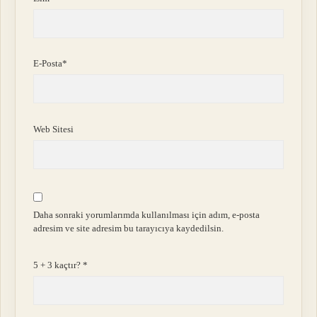
E-Posta*
Web Sitesi
Daha sonraki yorumlarımda kullanılması için adım, e-posta
adresim ve site adresim bu tarayıcıya kaydedilsin.
5 + 3 kaçtır?
*