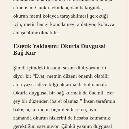
etmelisin. Çünkü teknik açıdan baktığında,
okurun metni kolayca tarayabilmesi gerektiği
için, metin hangi konuda neyi anlatıyor, kolayca
anlaşılabilir olmalıdır.
Estetik Yaklaşım: Okurla Duygusal
Bağ Kur
Şimdi içimdeki insanın sesini dinliyorum. O
diyor ki: “Evet, metnin düzeni önemli olabilir
ama yazı sadece bilgi aktarmakla kalmamalı.
Okurla duygusal bir bağ kurmak da önemli. Her
şey bir düzenden ibaret olamaz.” İnsan tarafımın
bakış açısı, metni biçimlendirirken, aynı
zamanda okurun hislerini de hesaba katmamız
gerektiğini savunuyor. Çünkü yazının duygusal