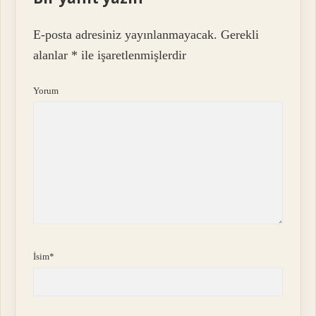
E-posta adresiniz yayınlanmayacak.
Gerekli
alanlar
*
ile işaretlenmişlerdir
Yorum
İsim*