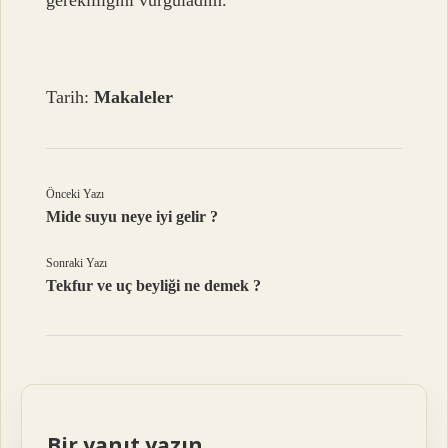
Tarih:
Makaleler
Önceki Yazı
Mide suyu neye iyi gelir ?
Sonraki Yazı
Tekfur ve uç beyliği ne demek ?
Bir yanıt yazın