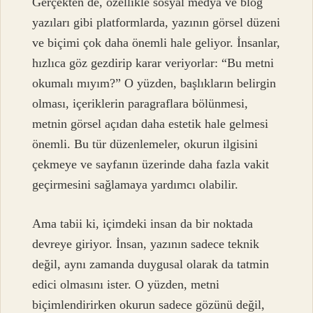
Gerçekten de, özellikle sosyal medya ve blog
yazıları gibi platformlarda, yazının görsel düzeni
ve biçimi çok daha önemli hale geliyor. İnsanlar,
hızlıca göz gezdirip karar veriyorlar: “Bu metni
okumalı mıyım?” O yüzden, başlıkların belirgin
olması, içeriklerin paragraflara bölünmesi,
metnin görsel açıdan daha estetik hale gelmesi
önemli. Bu tür düzenlemeler, okurun ilgisini
çekmeye ve sayfanın üzerinde daha fazla vakit
geçirmesini sağlamaya yardımcı olabilir.
Ama tabii ki, içimdeki insan da bir noktada
devreye giriyor. İnsan, yazının sadece teknik
değil, aynı zamanda duygusal olarak da tatmin
edici olmasını ister. O yüzden, metni
biçimlendirirken okurun sadece gözünü değil,