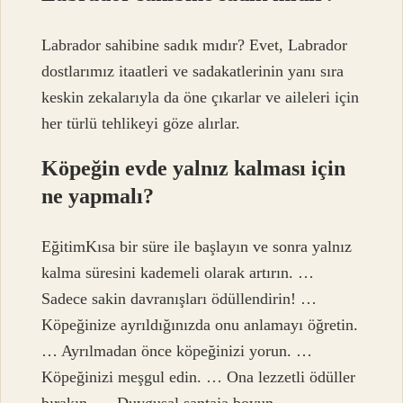
Labrador sahibine sadık mıdır? Evet, Labrador
dostlarımız itaatleri ve sadakatlerinin yanı sıra
keskin zekalarıyla da öne çıkarlar ve aileleri için
her türlü tehlikeyi göze alırlar.
Köpeğin evde yalnız kalması için
ne yapmalı?
EğitimKısa bir süre ile başlayın ve sonra yalnız
kalma süresini kademeli olarak artırın. …
Sadece sakin davranışları ödüllendirin! …
Köpeğinize ayrıldığınızda onu anlamayı öğretin.
… Ayrılmadan önce köpeğinizi yorun. …
Köpeğinizi meşgul edin. … Ona lezzetli ödüller
bırakın. … Duygusal şantaja boyun