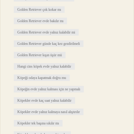
Golden Retriever çok kokar mı
Golden Retriever evde bakılır mı
Golden Retriever evde yalnız kalabilir mi
Golden Retriever günde kaç kez gezdirilmeli
Golden Retriever kışın üşür mü
Hangi cins köpek evde yalnız kalabilir
Köpeği odaya kapatmak doğru mu
Köpeğin evde yalnız kalması için ne yapmalı
Köpekler evde kaç saat yalnız kalabilir
Köpekler evde yalnız kalmaya nasıl alıştırılır
Köpekler tek başına sıkılır mı