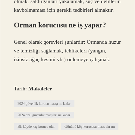
olmak, saldırganları yakalamak, suç ve delillerin
kaybolmaması için gerekli tedbirleri almaktır.
Orman korucusu ne iş yapar?
Genel olarak görevleri şunlardır: Ormanda huzur
ve temizliği sağlamak, tehlikeleri (yangın,
izinsiz ağaç kesimi vb.) önlemeye çalışmak.
Tarih:
Makaleler
2024 güvenlik korucu maaşı ne kadar
2024 özel güvenlik maaşları ne kadar
Bir köyde kaç korucu olur
Gönüllü köy korucusu maaş alır mı