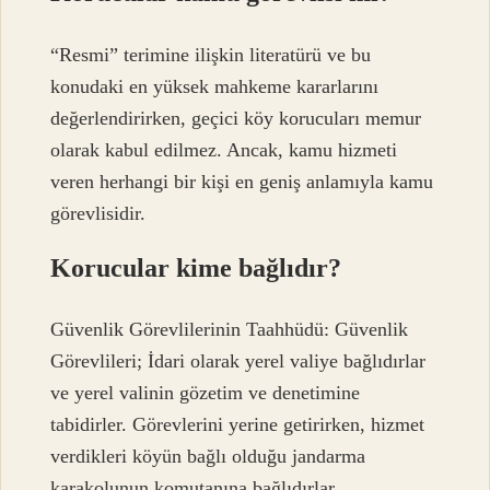
“Resmi” terimine ilişkin literatürü ve bu
konudaki en yüksek mahkeme kararlarını
değerlendirirken, geçici köy korucuları memur
olarak kabul edilmez. Ancak, kamu hizmeti
veren herhangi bir kişi en geniş anlamıyla kamu
görevlisidir.
Korucular kime bağlıdır?
Güvenlik Görevlilerinin Taahhüdü: Güvenlik
Görevlileri; İdari olarak yerel valiye bağlıdırlar
ve yerel valinin gözetim ve denetimine
tabidirler. Görevlerini yerine getirirken, hizmet
verdikleri köyün bağlı olduğu jandarma
karakolunun komutanına bağlıdırlar.