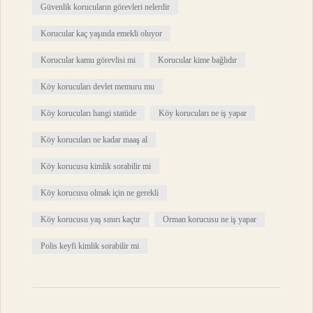
Güvenlik korucuların görevleri nelerdir
Korucular kaç yaşında emekli oluyor
Korucular kamu görevlisi mi
Korucular kime bağlıdır
Köy korucuları devlet memuru mu
Köy korucuları hangi statüde
Köy korucuları ne iş yapar
Köy korucuları ne kadar maaş al
Köy korucusu kimlik sorabilir mi
Köy korucusu olmak için ne gerekli
Köy korucusu yaş sınırı kaçtır
Orman korucusu ne iş yapar
Polis keyfi kimlik sorabilir mi