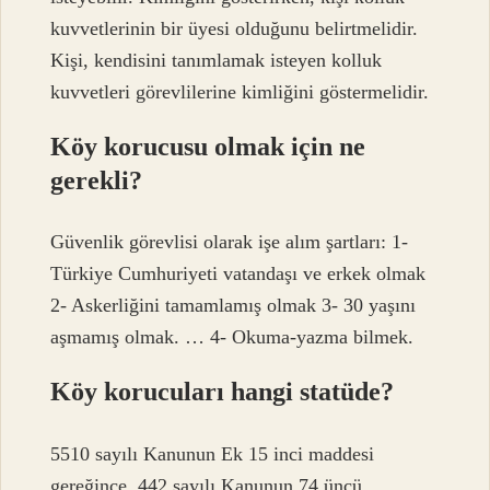
kuvvetlerinin bir üyesi olduğunu belirtmelidir.
Kişi, kendisini tanımlamak isteyen kolluk
kuvvetleri görevlilerine kimliğini göstermelidir.
Köy korucusu olmak için ne
gerekli?
Güvenlik görevlisi olarak işe alım şartları: 1-
Türkiye Cumhuriyeti vatandaşı ve erkek olmak
2- Askerliğini tamamlamış olmak 3- 30 yaşını
aşmamış olmak. … 4- Okuma-yazma bilmek.
Köy korucuları hangi statüde?
5510 sayılı Kanunun Ek 15 inci maddesi
gereğince, 442 sayılı Kanunun 74 üncü