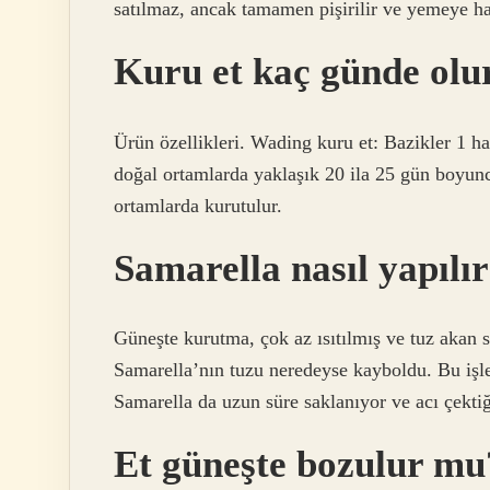
satılmaz, ancak tamamen pişirilir ve yemeye ha
Kuru et kaç günde olu
Ürün özellikleri. Wading kuru et: Bazikler 1 ha
doğal ortamlarda yaklaşık 20 ila 25 gün boyunc
ortamlarda kurutulur.
Samarella nasıl yapılı
Güneşte kurutma, çok az ısıtılmış ve tuz akan sı
Samarella’nın tuzu neredeyse kayboldu. Bu işl
Samarella da uzun süre saklanıyor ve acı çekti
Et güneşte bozulur mu