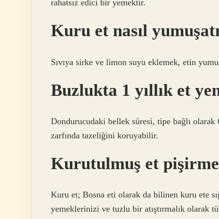
rahatsız edici bir yemektir.
Kuru et nasıl yumuşatı
Sıvıya sirke ve limon suyu eklemek, etin yumuş
Buzlukta 1 yıllık et ye
Dondurucudaki bellek süresi, tipe bağlı olarak 
zarfında tazeliğini koruyabilir.
Kurutulmuş et pişirme
Kuru et; Bosna eti olarak da bilinen kuru ete sı
yemeklerinizi ve tuzlu bir atıştırmalık olarak t