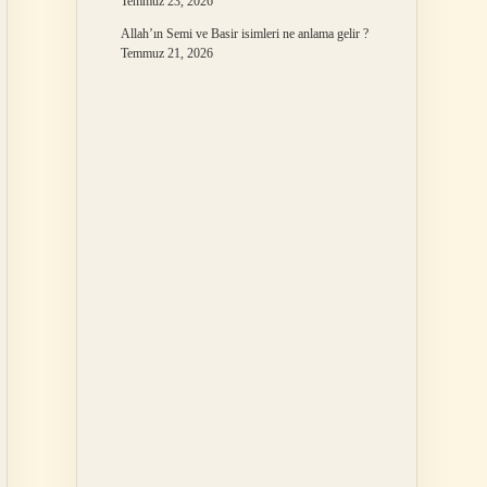
Temmuz 23, 2026
Allah’ın Semi ve Basir isimleri ne anlama gelir ?
Temmuz 21, 2026