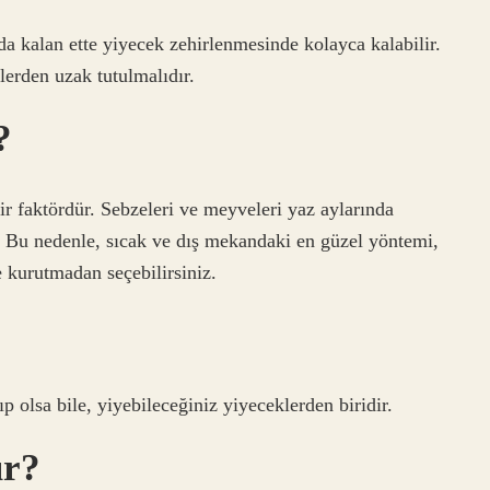
ada kalan ette yiyecek zehirlenmesinde kolayca kalabilir.
erden uzak tutulmalıdır.
?
r faktördür. Sebzeleri ve meyveleri yaz aylarında
. Bu nedenle, sıcak ve dış mekandaki en güzel yöntemi,
 kurutmadan seçebilirsiniz.
p olsa bile, yiyebileceğiniz yiyeceklerden biridir.
ur?