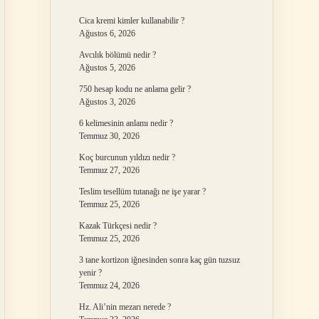
Cica kremi kimler kullanabilir ?
Ağustos 6, 2026
Avcılık bölümü nedir ?
Ağustos 5, 2026
750 hesap kodu ne anlama gelir ?
Ağustos 3, 2026
6 kelimesinin anlamı nedir ?
Temmuz 30, 2026
Koç burcunun yıldızı nedir ?
Temmuz 27, 2026
Teslim tesellüm tutanağı ne işe yarar ?
Temmuz 25, 2026
Kazak Türkçesi nedir ?
Temmuz 25, 2026
3 tane kortizon iğnesinden sonra kaç gün tuzsuz
yenir ?
Temmuz 24, 2026
Hz. Ali’nin mezarı nerede ?