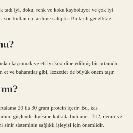
ak tadı iyi, doku, renk ve koku kayboluyor ve çok iyi
ri son kullanma tarihine sahiptir. Bu tarih genellikle
mu?
ndan kaçınmak ve eti iyi koordine edilmiş bir ortamda
 et ve baharatlar gibi, lezzetler de büyük önem taşır.
 mı?
talama 20 ila 30 gram protein içerir. Bu, kas
teminin güçlendirilmesine katkıda bulunur. -B12, demir ve
 sinir sisteminin sağlıklı işleyişi için önemlidir.