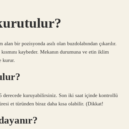
 kurutulur?
m alan bir pozisyonda asılı olan buzdolabından çıkarılır.
ir kısmını kaybeder. Mekanın durumuna ve etin iklim
e kurur.
ulur?
5 derecede kuruyabilirsiniz. Son iki saat içinde kontrollü
esi et türünden biraz daha kısa olabilir. (Dikkat!
 dayanır?