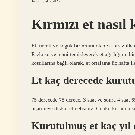
Tarih: Eylül 5, 2025
Kırmızı et nasıl
Et, nemli ve soğuk bir ortam olan ve biraz ilha
Fazla su ve nemi temizleyerek et ağırlığının b
koşullarına bağlı olarak, et ortalama üç hafta il
Et kaç derecede kurut
75 derecede 75 derece, 3 saat ve sonra 4 saat 6
pişirmeye dikkat etmelisiniz. Çünkü kurutma sür
Kurutulmuş et kaç yıl