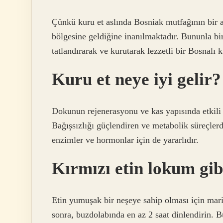
Çünkü kuru et aslında Bosniak mutfağının bir a
bölgesine geldiğine inanılmaktadır. Bununla bir
tatlandırarak ve kurutarak lezzetli bir Bosnalı k
Kuru et neye iyi gelir?
Dokunun rejenerasyonu ve kas yapısında etkili o
Bağışsızlığı güçlendiren ve metabolik süreçlerd
enzimler ve hormonlar için de yararlıdır.
Kırmızı etin lokum gib
Etin yumuşak bir neşeye sahip olması için marin
sonra, buzdolabında en az 2 saat dinlendirin. B