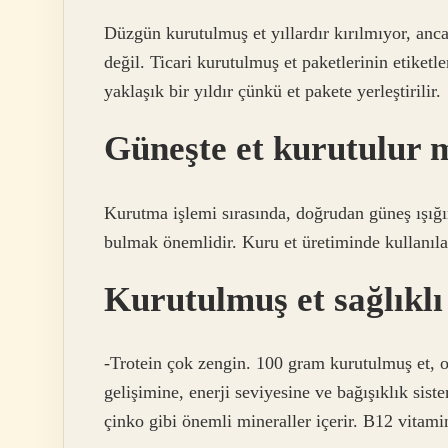
Düzgün kurutulmuş et yıllardır kırılmıyor, anc
değil. Ticari kurutulmuş et paketlerinin etiketle
yaklaşık bir yıldır çünkü et pakete yerleştirilir.
Güneşte et kurutulur 
Kurutma işlemi sırasında, doğrudan güneş ışığı
bulmak önemlidir. Kuru et üretiminde kullanılan
Kurutulmuş et sağlıklı
-Trotein çok zengin. 100 gram kurutulmuş et, or
gelişimine, enerji seviyesine ve bağışıklık sis
çinko gibi önemli mineraller içerir. B12 vitamini