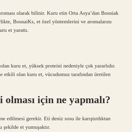
roması olarak bilinir. Kuru etin Orta Asya’dan Bosniak
likte, BosnaiKs, et özel yöntemlerini ve aromalarını
uru et yarattı.
lan kuru et, yüksek proteini nedeniyle çok yararlıdır.
e etkili olan kuru et, vücudumuz tarafından üretilen
i olması için ne yapmalı?
e edilmesi gerekir. Eti deniz sosu ile karıştırdıktan
u şekilde et yumuşaktır.