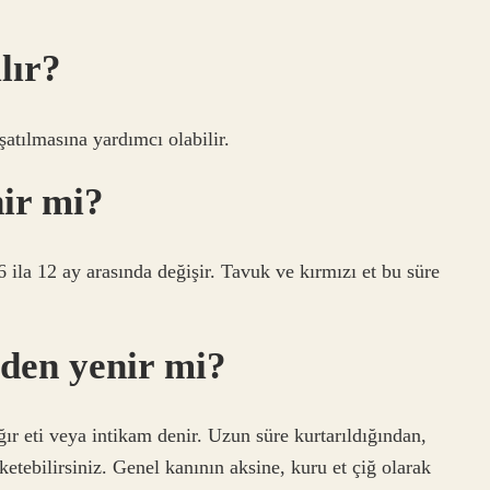
lır?
atılmasına yardımcı olabilir.
nir mi?
6 ila 12 ay arasında değişir. Tavuk ve kırmızı et bu süre
den yenir mi?
ğır eti veya intikam denir. Uzun süre kurtarıldığından,
üketebilirsiniz. Genel kanının aksine, kuru et çiğ olarak