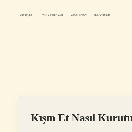
Anasayfa
Gizlilik Politikası
Yasal Uyarı
Hakkımızda
Kışın Et Nasıl Kurut