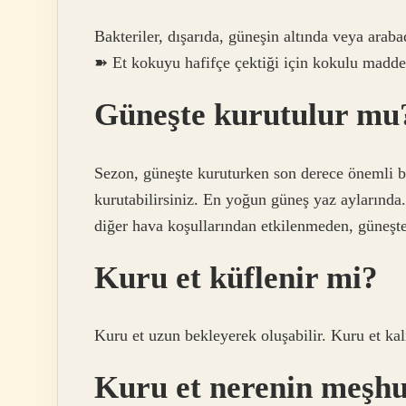
Bakteriler, dışarıda, güneşin altında veya arab
➽ Et kokuyu hafifçe çektiği için kokulu maddel
Güneşte kurutulur mu
Sezon, güneşte kuruturken son derece önemli bi
kurutabilirsiniz. En yoğun güneş yaz aylarında
diğer hava koşullarından etkilenmeden, güneşte
Kuru et küflenir mi?
Kuru et uzun bekleyerek oluşabilir. Kuru et kalı
Kuru et nerenin meşh