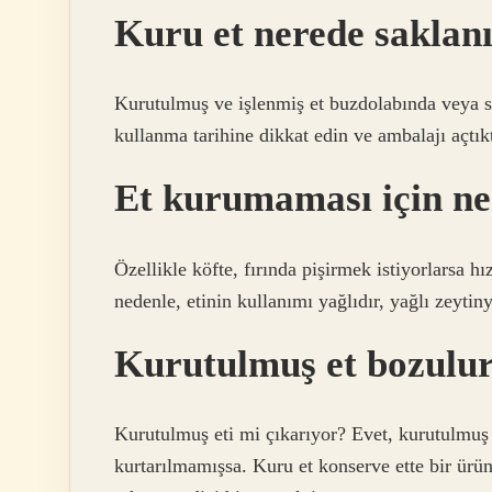
Kuru et nerede saklan
Kurutulmuş ve işlenmiş et buzdolabında veya ser
kullanma tarihine dikkat edin ve ambalajı açtı
Et kurumaması için ne
Özellikle köfte, fırında pişirmek istiyorlarsa hı
nedenle, etinin kullanımı yağlıdır, yağlı zeytin
Kurutulmuş et bozulu
Kurutulmuş eti mi çıkarıyor? Evet, kurutulmuş e
kurtarılmamışsa. Kuru et konserve ette bir ürü