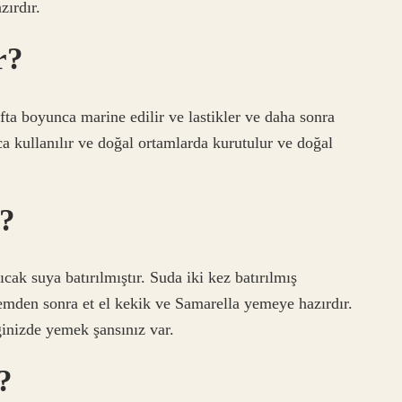
zırdır.
r?
fta boyunca marine edilir ve lastikler ve daha sonra
a kullanılır ve doğal ortamlarda kurutulur ve doğal
r?
cak suya batırılmıştır. Suda iki kez batırılmış
emden sonra et el kekik ve Samarella yemeye hazırdır.
ğinizde yemek şansınız var.
?