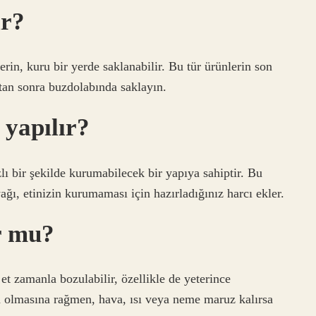
ır?
in, kuru bir yerde saklanabilir. Bu tür ürünlerin son
ktan sonra buzdolabında saklayın.
 yapılır?
zlı bir şekilde kurumabilecek bir yapıya sahiptir. Bu
yağı, etinizin kurumaması için hazırladığınız harcı ekler.
r mu?
t zamanla bozulabilir, özellikle de yeterince
n olmasına rağmen, hava, ısı veya neme maruz kalırsa