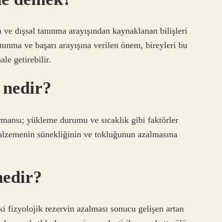
n ve dışsal tanınma arayışından kaynaklanan bilişleri
anınma ve başarı arayışına verilen önem, bireyleri bu
e getirebilir.
 nedir?
rmansı; yükleme durumu ve sıcaklık gibi faktörler
 malzemenin sünekliğinin ve tokluğunun azalmasına
nedir?
ki fizyolojik rezervin azalması sonucu gelişen artan