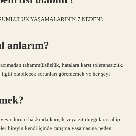
RUMLULUK YAŞAMALARININ 7 NEDENİ:
l anlarım?
 acımadan tahammülsüzlük, hatalara karşı toleranssızlık.
 ilgili olabilecek sorunları görememek ve her şeyi
demek?
 veya durum hakkında karışık veya zıt duygulara sahip
ler bireyin kendi içinde çatışma yaşamasına neden