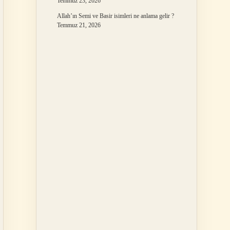
Temmuz 23, 2026
Allah’ın Semi ve Basir isimleri ne anlama gelir ?
Temmuz 21, 2026