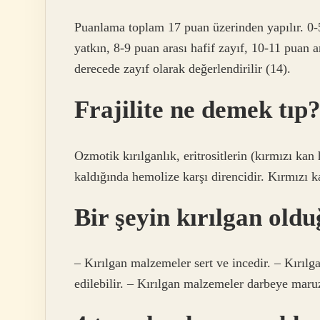
Puanlama toplam 17 puan üzerinden yapılır. 0-5
yatkın, 8-9 puan arası hafif zayıf, 10-11 puan a
derecede zayıf olarak değerlendirilir (14).
Frajilite ne demek tıp
Ozmotik kırılganlık, eritrositlerin (kırmızı kan 
kaldığında hemolize karşı direncidir. Kırmızı ka
Bir şeyin kırılgan oldu
– Kırılgan malzemeler sert ve incedir. – Kırı
edilebilir. – Kırılgan malzemeler darbeye maruz 