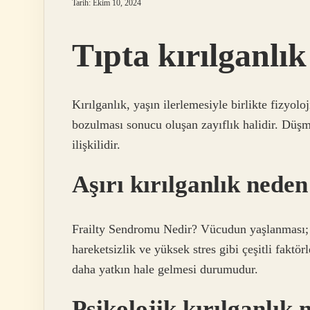
Tarih: Ekim 10, 2024
Tıpta kırılganlı
Kırılganlık, yaşın ilerlemesiyle birlikte fizyol
bozulması sonucu oluşan zayıflık halidir. Düşme
ilişkilidir.
Aşırı kırılganlık neden
Frailty Sendromu Nedir? Vücudun yaşlanması; 
hareketsizlik ve yüksek stres gibi çeşitli faktö
daha yatkın hale gelmesi durumudur.
Psikolojik kırılganlık