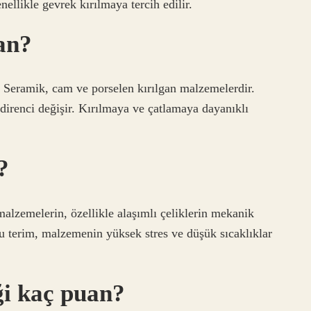
llikle gevrek kırılmaya tercih edilir.
an?
. Seramik, cam ve porselen kırılgan malzemelerdir.
irenci değişir. Kırılmaya ve çatlamaya dayanıklı
?
alzemelerin, özellikle alaşımlı çeliklerin mekanik
Bu terim, malzemenin yüksek stres ve düşük sıcaklıklar
eği kaç puan?