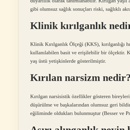
duyarlılık olarak tanımlanabilir. Kırılgan yaşlı
gibi olumsuz sağlık sonuçları riski, sağlıklı ak
Klinik kırılganlık nedi
Klinik Kırılganlık Ölçeği (KKS), kırılganlığı h
kullanılabilen basit ve erişilebilir bir ölçektir.
yaş üstü yetişkinlerde gösterilmiştir.
Kırılan narsizm nedir
Kırılgan narsisistik özellikler gösteren bireyl
düşürülme ve başkalarından olumsuz geri bild
eğiliminde oldukları bulunmuştur (Besser ve Pr
Aşırı alınganlık neyin b