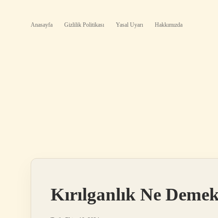
Anasayfa
Gizlilik Politikası
Yasal Uyarı
Hakkımızda
Kırılganlık Ne Deme