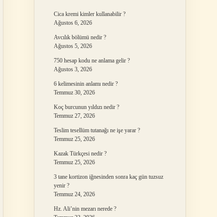
Cica kremi kimler kullanabilir ?
Ağustos 6, 2026
Avcılık bölümü nedir ?
Ağustos 5, 2026
750 hesap kodu ne anlama gelir ?
Ağustos 3, 2026
6 kelimesinin anlamı nedir ?
Temmuz 30, 2026
Koç burcunun yıldızı nedir ?
Temmuz 27, 2026
Teslim tesellüm tutanağı ne işe yarar ?
Temmuz 25, 2026
Kazak Türkçesi nedir ?
Temmuz 25, 2026
3 tane kortizon iğnesinden sonra kaç gün tuzsuz
yenir ?
Temmuz 24, 2026
Hz. Ali’nin mezarı nerede ?