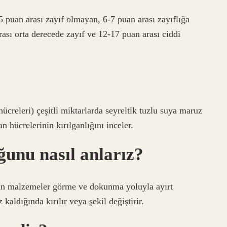
 puan arası zayıf olmayan, 6-7 puan arası zayıflığa
rası orta derecede zayıf ve 12-17 puan arası ciddi
?
hücreleri) çeşitli miktarlarda seyreltik tuzlu suya maruz
n hücrelerinin kırılganlığını inceler.
ğunu nasıl anlarız?
lgan malzemeler görme ve dokunma yoluyla ayırt
kaldığında kırılır veya şekil değiştirir.