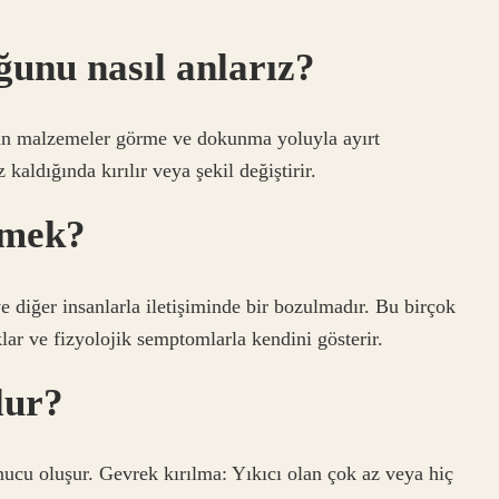
ğunu nasıl anlarız?
lgan malzemeler görme ve dokunma yoluyla ayırt
kaldığında kırılır veya şekil değiştirir.
emek?
ve diğer insanlarla iletişiminde bir bozulmadır. Bu birçok
klar ve fizyolojik semptomlarla kendini gösterir.
lur?
ucu oluşur. Gevrek kırılma: Yıkıcı olan çok az veya hiç