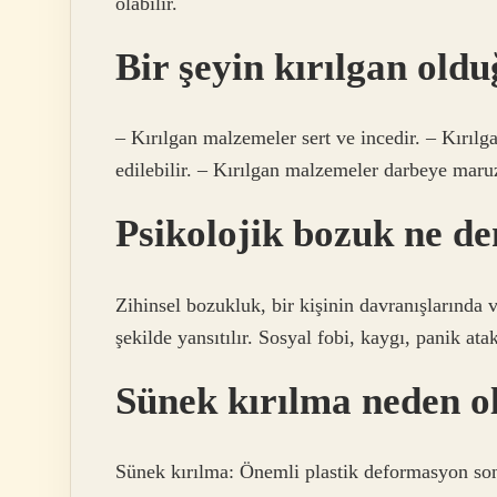
olabilir.
Bir şeyin kırılgan oldu
– Kırılgan malzemeler sert ve incedir. – Kırı
edilebilir. – Kırılgan malzemeler darbeye maruz 
Psikolojik bozuk ne d
Zihinsel bozukluk, bir kişinin davranışlarında 
şekilde yansıtılır. Sosyal fobi, kaygı, panik ata
Sünek kırılma neden o
Sünek kırılma: Önemli plastik deformasyon son