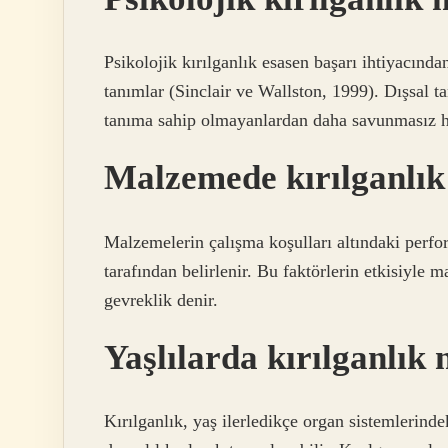
Psikolojik kırılganlık esasen başarı ihtiyacında
tanımlar (Sinclair ve Wallston, 1999). Dışsal t
tanıma sahip olmayanlardan daha savunmasız hal
Malzemede kırılganlık
Malzemelerin çalışma koşulları altındaki perfo
tarafından belirlenir. Bu faktörlerin etkisiyle
gevreklik denir.
Yaşlılarda kırılganlık 
Kırılganlık, yaş ilerledikçe organ sistemlerinde