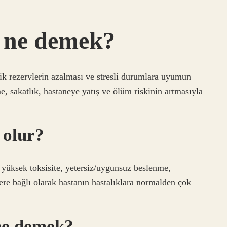
k ne demek?
ojik rezervlerin azalması ve stresli durumlara uyumun
, sakatlık, hastaneye yatış ve ölüm riskinin artmasıyla
 olur?
yüksek toksisite, yetersiz/uygunsuz beslenme,
rlere bağlı olarak hastanın hastalıklara normalden çok
 ne demek?