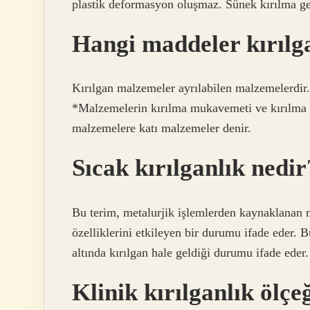
plastik deformasyon oluşmaz. Sünek kırılma gene
Hangi maddeler kırılg
Kırılgan malzemeler ayrılabilen malzemelerdir
*Malzemelerin kırılma mukavemeti ve kırılma d
malzemelere katı malzemeler denir.
Sıcak kırılganlık nedir
Bu terim, metalurjik işlemlerden kaynaklanan m
özelliklerini etkileyen bir durumu ifade eder. 
altında kırılgan hale geldiği durumu ifade eder.
Klinik kırılganlık ölç