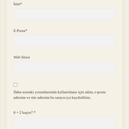
İsim*
E-Posta*
Web Sitesi
Daha sonraki yorumlarımda kullanılması için adım, e-posta
adresim ve site adresim bu tarayıcıya kaydedilsin.
6 + 2 kaçtır?
*