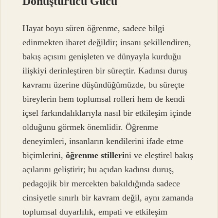
Dönüştürücü Gücü
Hayat boyu süren öğrenme, sadece bilgi
edinmekten ibaret değildir; insanı şekillendiren,
bakış açısını genişleten ve dünyayla kurduğu
ilişkiyi derinleştiren bir süreçtir. Kadınsı duruş
kavramı üzerine düşündüğümüzde, bu süreçte
bireylerin hem toplumsal rolleri hem de kendi
içsel farkındalıklarıyla nasıl bir etkileşim içinde
olduğunu görmek önemlidir. Öğrenme
deneyimleri, insanların kendilerini ifade etme
biçimlerini,
öğrenme stilleri
ni ve eleştirel bakış
açılarını geliştirir; bu açıdan kadınsı duruş,
pedagojik bir mercekten bakıldığında sadece
cinsiyetle sınırlı bir kavram değil, aynı zamanda
toplumsal duyarlılık, empati ve etkileşim