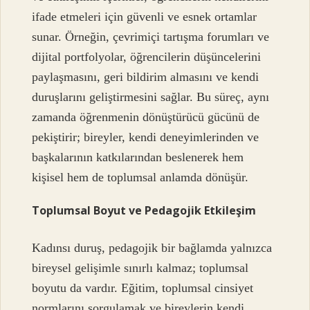
ifade etmeleri için güvenli ve esnek ortamlar
sunar. Örneğin, çevrimiçi tartışma forumları ve
dijital portfolyolar, öğrencilerin düşüncelerini
paylaşmasını, geri bildirim almasını ve kendi
duruşlarını geliştirmesini sağlar. Bu süreç, aynı
zamanda öğrenmenin dönüştürücü gücünü de
pekiştirir; bireyler, kendi deneyimlerinden ve
başkalarının katkılarından beslenerek hem
kişisel hem de toplumsal anlamda dönüşür.
Toplumsal Boyut ve Pedagojik Etkileşim
Kadınsı duruş, pedagojik bir bağlamda yalnızca
bireysel gelişimle sınırlı kalmaz; toplumsal
boyutu da vardır. Eğitim, toplumsal cinsiyet
normlarını sorgulamak ve bireylerin kendi