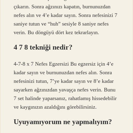
çıkarın. Sonra ağzınızı kapatın, burnunuzdan
nefes alın ve 4’e kadar sayın. Sonra nefesinizi 7
saniye tutun ve “huh” sesiyle 8 saniye nefes
verin. Bu döngüyü dört kez tekrarlayın.
4 7 8 tekniği nedir?
4-7-8 x 7 Nefes Egzersizi Bu egzersiz için 4’e
kadar sayın ve burnunuzdan nefes alın. Sonra
nefesinizi tutun, 7’ye kadar sayın ve 8’e kadar
sayarken ağzınızdan yavaşça nefes verin. Bunu
7 set halinde yaparsanız, rahatlamış hissedebilir
ve kaygınızın azaldığını görebilirsiniz.
Uyuyamıyorum ne yapmalıyım?