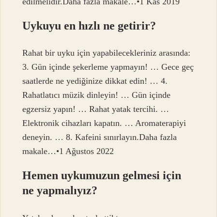
edilmelidir.Daha fazla makale…•1 Kas 2019
Uykuyu en hızlı ne getirir?
Rahat bir uyku için yapabilecekleriniz arasında:
3. Gün içinde şekerleme yapmayın! … Gece geç
saatlerde ne yediğinize dikkat edin! … 4.
Rahatlatıcı müzik dinleyin! … Gün içinde
egzersiz yapın! … Rahat yatak tercihi. …
Elektronik cihazları kapatın. … Aromaterapiyi
deneyin. … 8. Kafeini sınırlayın.Daha fazla
makale…•1 Ağustos 2022
Hemen uykumuzun gelmesi için
ne yapmalıyız?