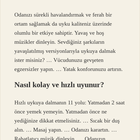
Odanızı sürekli havalandırmak ve ferah bir
ortam sağlamak da uyku kaliteniz üzerinde
olumlu bir etkiye sahiptir. Yavaş ve hoş
müzikler dinleyin. Sevdiğiniz şarkıların
yavaşlatılmış versiyonlarıyla uykuya dalmak
ister misiniz? … Vücudunuzu gevşeten
egzersizler yapın. … Yatak konforunuzu artırın.
Nasıl kolay ve hızlı uyunur?
Hızlı uykuya dalmanın 11 yolu: Yatmadan 2 saat
önce yemek yemeyin. Yatmadan önce ne
yediğinize dikkat etmelisiniz. … Sıcak bir duş
alın. … Masaj yapın. … Odanızı karartın. …
Rahatlatıcı müzik dinleyin. … Odanızın