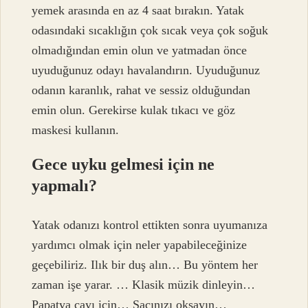
yemek arasında en az 4 saat bırakın. Yatak
odasındaki sıcaklığın çok sıcak veya çok soğuk
olmadığından emin olun ve yatmadan önce
uyuduğunuz odayı havalandırın. Uyuduğunuz
odanın karanlık, rahat ve sessiz olduğundan
emin olun. Gerekirse kulak tıkacı ve göz
maskesi kullanın.
Gece uyku gelmesi için ne
yapmalı?
Yatak odanızı kontrol ettikten sonra uyumanıza
yardımcı olmak için neler yapabileceğinize
geçebiliriz. Ilık bir duş alın… Bu yöntem her
zaman işe yarar. … Klasik müzik dinleyin…
Papatya çayı için… Saçınızı okşayın…