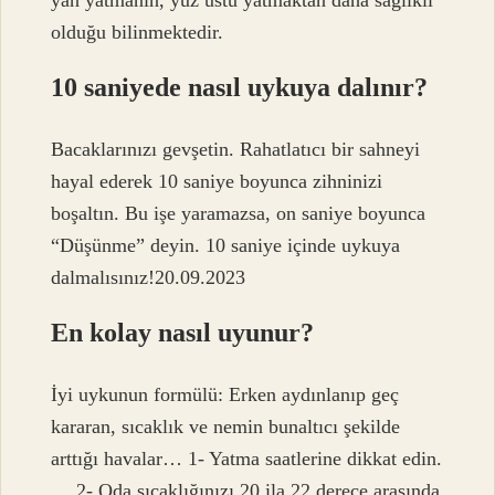
olduğu bilinmektedir.
10 saniyede nasıl uykuya dalınır?
Bacaklarınızı gevşetin. Rahatlatıcı bir sahneyi
hayal ederek 10 saniye boyunca zihninizi
boşaltın. Bu işe yaramazsa, on saniye boyunca
“Düşünme” deyin. 10 saniye içinde uykuya
dalmalısınız!20.09.2023
En kolay nasıl uyunur?
İyi uykunun formülü: Erken aydınlanıp geç
kararan, sıcaklık ve nemin bunaltıcı şekilde
arttığı havalar… 1- Yatma saatlerine dikkat edin.
… 2- Oda sıcaklığınızı 20 ila 22 derece arasında