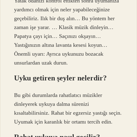
Yatak odanızı kontrol ettikten sonra uyumanıza
yardımcı olmak için neler yapabileceğinize
geçebiliriz. Ilık bir duş alın… Bu yöntem her
zaman işe yarar. … Klasik müzik dinleyin…
Papatya çayı için… Saçınızı okşayın…
Yastığınızın altına lavanta kesesi koyun…
Önemli uyarı: Ayrıca uykunuzu bozacak
unsurlardan uzak durun.
Uyku getiren şeyler nelerdir?
Bu gibi durumlarda rahatlatıcı müzikler
dinleyerek uykuya dalma sürenizi
kısaltabilirsiniz. Rahat bir egzersiz yastığı seçin.
Uyumak için karanlık bir ortamı tercih edin.