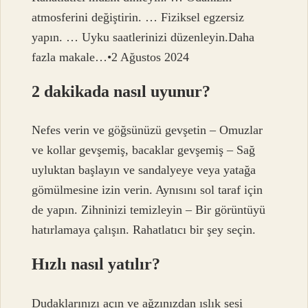
atmosferini değiştirin. … Fiziksel egzersiz
yapın. … Uyku saatlerinizi düzenleyin.Daha
fazla makale…•2 Ağustos 2024
2 dakikada nasıl uyunur?
Nefes verin ve göğsünüzü gevşetin – Omuzlar
ve kollar gevşemiş, bacaklar gevşemiş – Sağ
uyluktan başlayın ve sandalyeye veya yatağa
gömülmesine izin verin. Aynısını sol taraf için
de yapın. Zihninizi temizleyin – Bir görüntüyü
hatırlamaya çalışın. Rahatlatıcı bir şey seçin.
Hızlı nasıl yatılır?
Dudaklarınızı açın ve ağzınızdan ıslık sesi