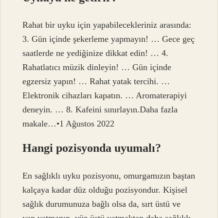
Rahat bir uyku için yapabilecekleriniz arasında:
3. Gün içinde şekerleme yapmayın! … Gece geç
saatlerde ne yediğinize dikkat edin! … 4.
Rahatlatıcı müzik dinleyin! … Gün içinde
egzersiz yapın! … Rahat yatak tercihi. …
Elektronik cihazları kapatın. … Aromaterapiyi
deneyin. … 8. Kafeini sınırlayın.Daha fazla
makale…•1 Ağustos 2022
Hangi pozisyonda uyumalı?
En sağlıklı uyku pozisyonu, omurgamızın baştan
kalçaya kadar düz olduğu pozisyondur. Kişisel
sağlık durumunuza bağlı olsa da, sırt üstü ve
yan yatmanın, yüz üstü yatmaktan daha sağlıklı