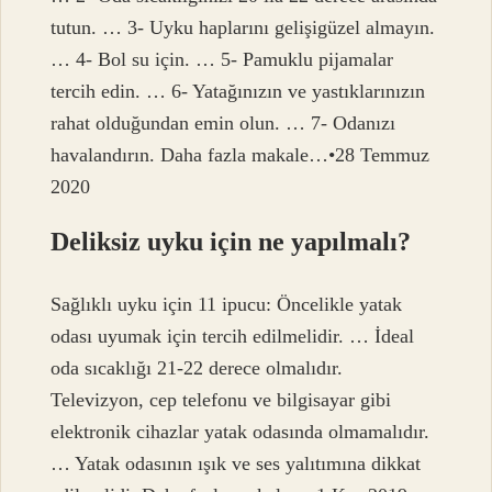
tutun. … 3- Uyku haplarını gelişigüzel almayın.
… 4- Bol su için. … 5- Pamuklu pijamalar
tercih edin. … 6- Yatağınızın ve yastıklarınızın
rahat olduğundan emin olun. … 7- Odanızı
havalandırın. Daha fazla makale…•28 Temmuz
2020
Deliksiz uyku için ne yapılmalı?
Sağlıklı uyku için 11 ipucu: Öncelikle yatak
odası uyumak için tercih edilmelidir. … İdeal
oda sıcaklığı 21-22 derece olmalıdır.
Televizyon, cep telefonu ve bilgisayar gibi
elektronik cihazlar yatak odasında olmamalıdır.
… Yatak odasının ışık ve ses yalıtımına dikkat