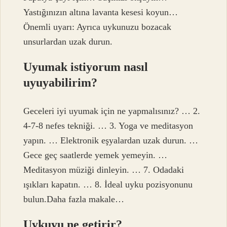
Yastığınızın altına lavanta kesesi koyun…
Önemli uyarı: Ayrıca uykunuzu bozacak
unsurlardan uzak durun.
Uyumak istiyorum nasıl
uyuyabilirim?
Geceleri iyi uyumak için ne yapmalısınız? … 2.
4-7-8 nefes tekniği. … 3. Yoga ve meditasyon
yapın. … Elektronik eşyalardan uzak durun. …
Gece geç saatlerde yemek yemeyin. …
Meditasyon müziği dinleyin. … 7. Odadaki
ışıkları kapatın. … 8. İdeal uyku pozisyonunu
bulun.Daha fazla makale…
Uykuyu ne getirir?