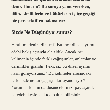
denir, Hint mi? Bu soruya yanıt verirken,
dilin, kimliklerin ve kültürlerin iç içe geçtiği
bir perspektiften bakmalıyız.
Sizde Ne Düşünüyorsunuz?
Hintli mi denir, Hint mi? Bu ince dilsel ayrımı
edebi bakış açısıyla ele aldık. Ancak her
kelimenin içinde farklı çağrışımlar, anlamlar ve
derinlikler gizlidir. Peki, siz bu dilsel ayrımı
nasıl görüyorsunuz? Bu kelimeler arasındaki
fark sizde ne tür çağrışımlar uyandırıyor?
Yorumlar kısmında düşüncelerinizi paylaşarak
bu edebi keşfe katkıda bulunabilirsiniz.