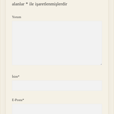
alanlar
*
ile işaretlenmişlerdir
Yorum
İsim*
E-Posta*