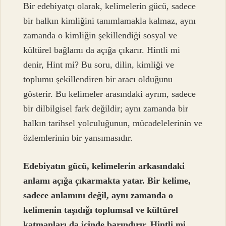
Bir edebiyatçı olarak, kelimelerin gücü, sadece
bir halkın kimliğini tanımlamakla kalmaz, aynı
zamanda o kimliğin şekillendiği sosyal ve
kültürel bağlamı da açığa çıkarır. Hintli mi
denir, Hint mi? Bu soru, dilin, kimliği ve
toplumu şekillendiren bir aracı olduğunu
gösterir. Bu kelimeler arasındaki ayrım, sadece
bir dilbilgisel fark değildir; aynı zamanda bir
halkın tarihsel yolculuğunun, mücadelelerinin ve
özlemlerinin bir yansımasıdır.
Edebiyatın gücü, kelimelerin arkasındaki
anlamı açığa çıkarmakta yatar. Bir kelime,
sadece anlamını değil, aynı zamanda o
kelimenin taşıdığı toplumsal ve kültürel
katmanları da içinde barındırır. Hintli mi