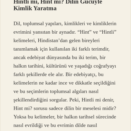
Hintli mi, Hint mi? Dilin Gücüyle
Kimlik Yaratma
Dil, toplumsal yapıları, kimlikleri ve kimliklerin
evrimini yansıtan bir aynadır. “Hint” ve “Hintli”
kelimeleri, Hindistan’dan gelen bireyleri
tanımlamak için kullanılan iki farklı terimdir,
ancak edebiyat dünyasında bu iki terim, bir
halkın tarihini, kültürünü ve yaşadığı coğrafyayı
farklı şekillerde ele alır. Bir edebiyatçı, bu
kelimelerin ne kadar ince ve dikkatle seçildiğini
ve bu seçimlerin toplumsal algıları nasıl
şekillendirdiğini sorgular. Peki, Hintli mi denir,
Hint mi? sorusu sadece dilin bir meselesi midir?
Yoksa bu kelimeler, bir halkın tarihsel sürecinde
nasıl evrildiği ve bu evrimin dilde nasıl