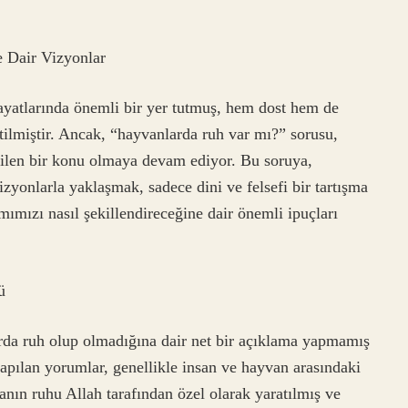
 Dair Vizyonlar
hayatlarında önemli bir yer tutmuş, hem dost hem de
eltilmiştir. Ancak, “hayvanlarda ruh var mı?” sorusu,
ilen bir konu olmaya devam ediyor. Bu soruya,
izyonlarla yaklaşmak, sadece dini ve felsefi bir tartışma
ımızı nasıl şekillendireceğine dair önemli ipuçları
ü
arda ruh olup olmadığına dair net bir açıklama yapmamış
yapılan yorumlar, genellikle insan ve hayvan arasındaki
nsanın ruhu Allah tarafından özel olarak yaratılmış ve