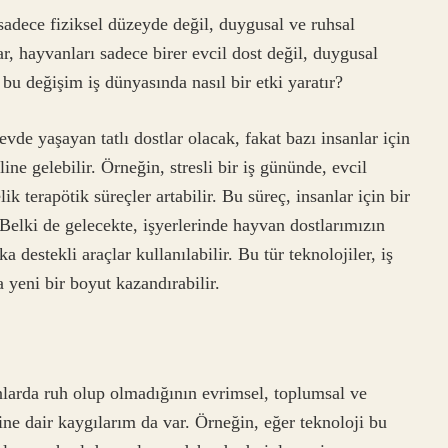
adece fiziksel düzeyde değil, duygusal ve ruhsal
 hayvanları sadece birer evcil dost değil, duygusal
 bu değişim iş dünyasında nasıl bir etki yaratır?
evde yaşayan tatlı dostlar olacak, fakat bazı insanlar için
ine gelebilir. Örneğin, stresli bir iş gününde, evcil
k terapötik süreçler artabilir. Bu süreç, insanlar için bir
. Belki de gelecekte, işyerlerinde hayvan dostlarımızın
destekli araçlar kullanılabilir. Bu tür teknolojiler, iş
a yeni bir boyut kazandırabilir.
larda ruh olup olmadığının evrimsel, toplumsal ve
ine dair kaygılarım da var. Örneğin, eğer teknoloji bu