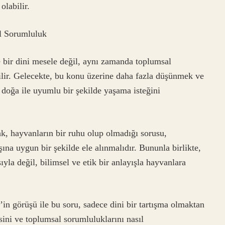
olabilir.
l Sorumluluk
 bir dini mesele değil, aynı zamanda toplumsal
lir. Gelecekte, bu konu üzerine daha fazla düşünmek ve
 doğa ile uyumlu bir şekilde yaşama isteğini
k, hayvanların bir ruhu olup olmadığı sorusu,
şına uygun bir şekilde ele alınmalıdır. Bununla birlikte,
yla değil, bilimsel ve etik bir anlayışla hayvanlara
in görüşü ile bu soru, sadece dini bir tartışma olmaktan
isini ve toplumsal sorumluluklarını nasıl