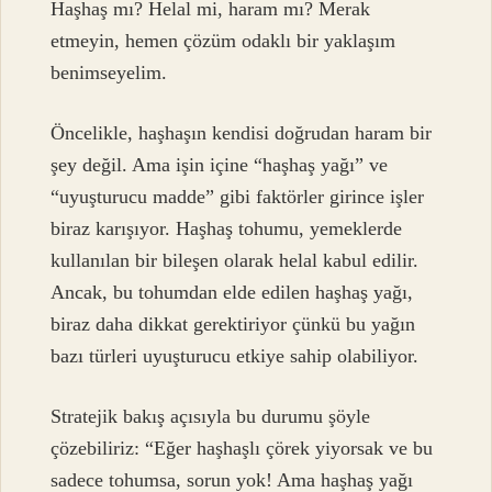
Haşhaş mı? Helal mi, haram mı? Merak
etmeyin, hemen çözüm odaklı bir yaklaşım
benimseyelim.
Öncelikle, haşhaşın kendisi doğrudan haram bir
şey değil. Ama işin içine “haşhaş yağı” ve
“uyuşturucu madde” gibi faktörler girince işler
biraz karışıyor. Haşhaş tohumu, yemeklerde
kullanılan bir bileşen olarak helal kabul edilir.
Ancak, bu tohumdan elde edilen haşhaş yağı,
biraz daha dikkat gerektiriyor çünkü bu yağın
bazı türleri uyuşturucu etkiye sahip olabiliyor.
Stratejik bakış açısıyla bu durumu şöyle
çözebiliriz: “Eğer haşhaşlı çörek yiyorsak ve bu
sadece tohumsa, sorun yok! Ama haşhaş yağı