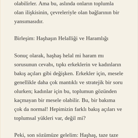
olabilirler. Ama bu, aslında onların toplumla
olan ilişkisinin, çevreleriyle olan bağlarının bir
yansımasıdır.
Birleşim: Haşhaşın Helalliği ve Haramlığı
Sonuç olarak, haşhaş helal mi haram mı
sorusunun cevabı, tıpkı erkeklerin ve kadınların
bakış açıları gibi değişken. Erkekler için, mesele
genellikle daha çok mantıklı ve stratejik bir soru
olurken; kadınlar için bu, toplumun gözünden
kaçmayan bir mesele olabilir. Bu, bir bakıma
çok da normal! Hepimizin farklı bakış açıları ve
toplumsal yükleri var, değil mi?
Peki, son sözümüze gelelim: Haşhaş, taze taze