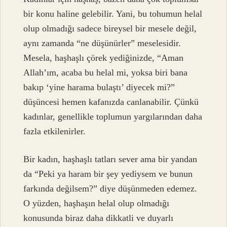
bir konu haline gelebilir. Yani, bu tohumun helal
olup olmadığı sadece bireysel bir mesele değil,
aynı zamanda “ne düşünürler” meselesidir.
Mesela, haşhaşlı çörek yediğinizde, “Aman
Allah’ım, acaba bu helal mi, yoksa biri bana
bakıp ‘yine harama bulaştı’ diyecek mi?”
düşüncesi hemen kafanızda canlanabilir. Çünkü
kadınlar, genellikle toplumun yargılarından daha
fazla etkilenirler.
Bir kadın, haşhaşlı tatları sever ama bir yandan
da “Peki ya haram bir şey yediysem ve bunun
farkında değilsem?” diye düşünmeden edemez.
O yüzden, haşhaşın helal olup olmadığı
konusunda biraz daha dikkatli ve duyarlı