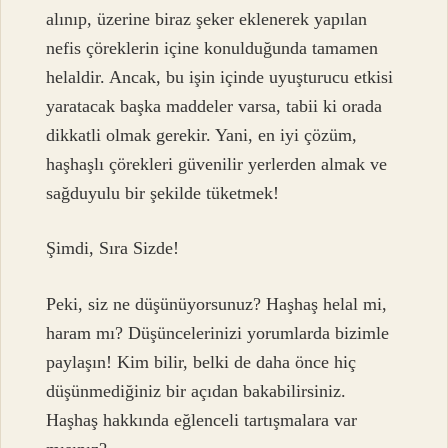
alınıp, üzerine biraz şeker eklenerek yapılan
nefis çöreklerin içine konulduğunda tamamen
helaldir. Ancak, bu işin içinde uyuşturucu etkisi
yaratacak başka maddeler varsa, tabii ki orada
dikkatli olmak gerekir. Yani, en iyi çözüm,
haşhaşlı çörekleri güvenilir yerlerden almak ve
sağduyulu bir şekilde tüketmek!
Şimdi, Sıra Sizde!
Peki, siz ne düşünüyorsunuz? Haşhaş helal mi,
haram mı? Düşüncelerinizi yorumlarda bizimle
paylaşın! Kim bilir, belki de daha önce hiç
düşünmediğiniz bir açıdan bakabilirsiniz.
Haşhaş hakkında eğlenceli tartışmalara var