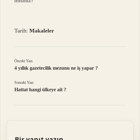
mısınız?
Tarih:
Makaleler
Önceki Yazı
4 yıllık gazetecilik mezunu ne iş yapar ?
Sonraki Yazı
Hattat hangi ülkeye ait ?
Bir yanıt yazın