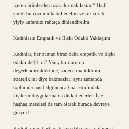
içeren ürünlerden uzak durmak lazım.” Hadi
şimdi bu çözümü kabul edelim ve bir çörek
yiyip kafamızı rahatça dinlendirelim.
Kadınların Empatik ve İlişki Odaklı Yaklaşımı
Kadınlar, her zaman biraz daha empatik ve ilişki
odaklı değil mi? Yani, bir durumu
değerlendirdiklerinde, sadece mantıklı mı,
stratejik mi diye bakmazlar; aynı zamanda
toplumda nasıl algılanacağına, etrafındaki
kişilerin duygularına da dikkat ederler. İşte
haşhaş meselesi de tam olarak burada devreye
giriyor!
Kadınlar için haşhaş, bazen daha çok toplumsal