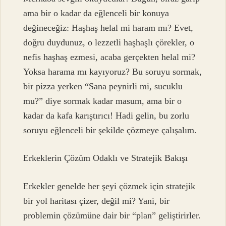
ama bir o kadar da eğlenceli bir konuya
değineceğiz: Haşhaş helal mi haram mı? Evet,
doğru duydunuz, o lezzetli haşhaşlı çörekler, o
nefis haşhaş ezmesi, acaba gerçekten helal mi?
Yoksa harama mı kayıyoruz? Bu soruyu sormak,
bir pizza yerken “Sana peynirli mi, sucuklu
mu?” diye sormak kadar masum, ama bir o
kadar da kafa karıştırıcı! Hadi gelin, bu zorlu
soruyu eğlenceli bir şekilde çözmeye çalışalım.
Erkeklerin Çözüm Odaklı ve Stratejik Bakışı
Erkekler genelde her şeyi çözmek için stratejik
bir yol haritası çizer, değil mi? Yani, bir
problemin çözümüne dair bir “plan” geliştirirler.