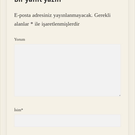
E-posta adresiniz yayınlanmayacak.
Gerekli
alanlar
*
ile işaretlenmişlerdir
Yorum
İsim*