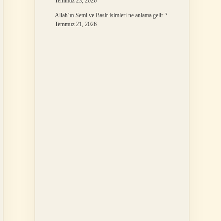
Temmuz 23, 2026
Allah’ın Semi ve Basir isimleri ne anlama gelir ?
Temmuz 21, 2026