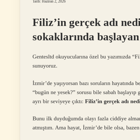
Tarih: Haziran 2, 2026
Filiz’in gerçek adı ne
sokaklarında başlayan
Gentesltd okuyucularına özel bu yazımızda “Fili
sunuyoruz.
İzmir’de yaşıyorsan bazı soruların hayatında 
“bugün ne yesek?” sorusu bile sabah başlayıp g
ayrı bir seviyeye çıktı:
Filiz’in gerçek adı ned
Bunu ilk duyduğumda olayı fazla ciddiye almamış
atmıştım. Ama hayat, İzmir’de bile olsa, bazen