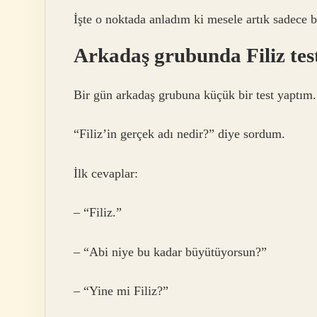
İşte o noktada anladım ki mesele artık sadece b
Arkadaş grubunda Filiz tes
Bir gün arkadaş grubuna küçük bir test yaptım.
“Filiz’in gerçek adı nedir?” diye sordum.
İlk cevaplar:
– “Filiz.”
– “Abi niye bu kadar büyütüyorsun?”
– “Yine mi Filiz?”