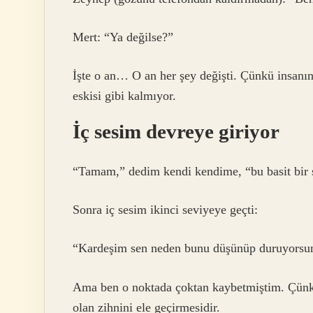
Mert: “Ya değilse?”
İşte o an… O an her şey değişti. Çünkü insanın 
eskisi gibi kalmıyor.
İç sesim devreye giriyor
“Tamam,” dedim kendi kendime, “bu basit bir so
Sonra iç sesim ikinci seviyeye geçti:
“Kardeşim sen neden bunu düşünüp duruyorsun
Ama ben o noktada çoktan kaybetmiştim. Çünkü 
olan zihnini ele geçirmesidir.