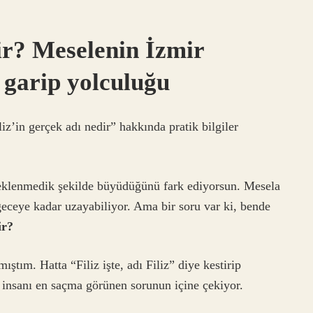
dir? Meselenin İzmir
 garip yolculuğu
z’in gerçek adı nedir” hakkında pratik bilgiler
beklenmedik şekilde büyüdüğünü fark ediyorsun. Mesela
eceye kadar uzayabiliyor. Ama bir soru var ki, bende
ir?
tım. Hatta “Filiz işte, adı Filiz” diye kestirip
 insanı en saçma görünen sorunun içine çekiyor.