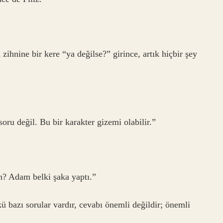
zihnine bir kere “ya değilse?” girince, artık hiçbir şey
ru değil. Bu bir karakter gizemi olabilir.”
? Adam belki şaka yaptı.”
bazı sorular vardır, cevabı önemli değildir; önemli