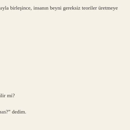
ıyla birleşince, insanın beyni gereksiz teoriler üretmeye
lir mi?
sın?” dedim.