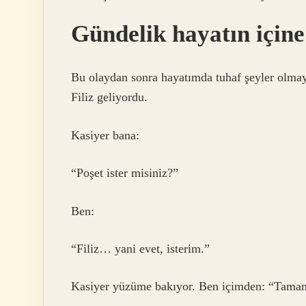
Gündelik hayatın içine 
Bu olaydan sonra hayatımda tuhaf şeyler olmay
Filiz geliyordu.
Kasiyer bana:
“Poşet ister misiniz?”
Ben:
“Filiz… yani evet, isterim.”
Kasiyer yüzüme bakıyor. Ben içimden: “Tamam,