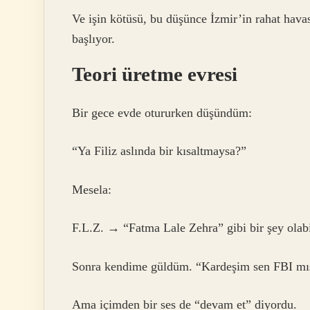
Ve işin kötüsü, bu düşünce İzmir’in rahat havas
başlıyor.
Teori üretme evresi
Bir gece evde otururken düşündüm:
“Ya Filiz aslında bir kısaltmaysa?”
Mesela:
F.L.Z. → “Fatma Lale Zehra” gibi bir şey olabi
Sonra kendime güldüm. “Kardeşim sen FBI mı
Ama içimden bir ses de “devam et” diyordu.