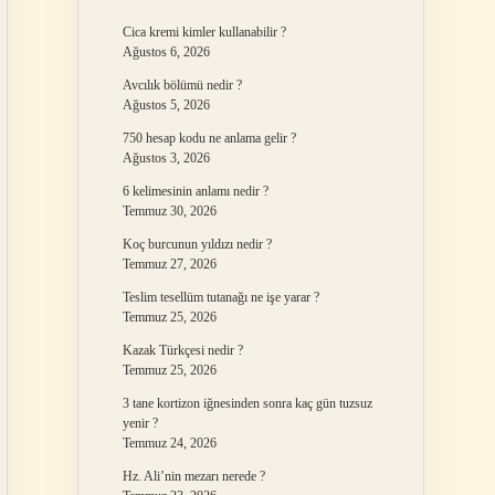
Cica kremi kimler kullanabilir ?
Ağustos 6, 2026
Avcılık bölümü nedir ?
Ağustos 5, 2026
750 hesap kodu ne anlama gelir ?
Ağustos 3, 2026
6 kelimesinin anlamı nedir ?
Temmuz 30, 2026
Koç burcunun yıldızı nedir ?
Temmuz 27, 2026
Teslim tesellüm tutanağı ne işe yarar ?
Temmuz 25, 2026
Kazak Türkçesi nedir ?
Temmuz 25, 2026
3 tane kortizon iğnesinden sonra kaç gün tuzsuz
yenir ?
Temmuz 24, 2026
Hz. Ali’nin mezarı nerede ?