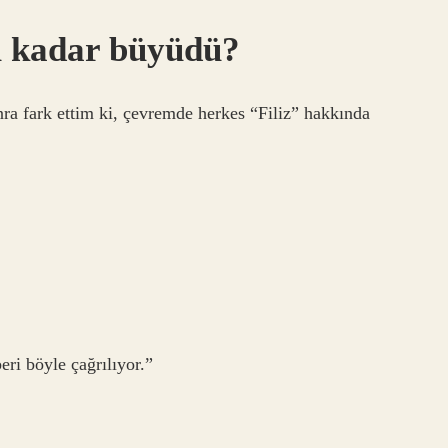
bu kadar büyüdü?
nra fark ettim ki, çevremde herkes “Filiz” hakkında
eri böyle çağrılıyor.”