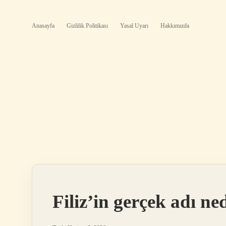
Anasayfa
Gizlilik Politikası
Yasal Uyarı
Hakkımızda
Filiz’in gerçek adı ne