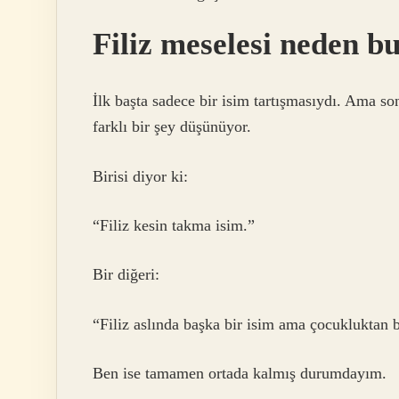
Filiz meselesi neden 
İlk başta sadece bir isim tartışmasıydı. Ama so
farklı bir şey düşünüyor.
Birisi diyor ki:
“Filiz kesin takma isim.”
Bir diğeri:
“Filiz aslında başka bir isim ama çocukluktan b
Ben ise tamamen ortada kalmış durumdayım.