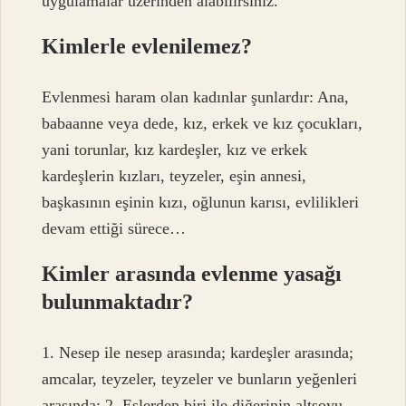
uygulamalar üzerinden alabilirsiniz.
Kimlerle evlenilemez?
Evlenmesi haram olan kadınlar şunlardır: Ana,
babaanne veya dede, kız, erkek ve kız çocukları,
yani torunlar, kız kardeşler, kız ve erkek
kardeşlerin kızları, teyzeler, eşin annesi,
başkasının eşinin kızı, oğlunun karısı, evlilikleri
devam ettiği sürece…
Kimler arasında evlenme yasağı
bulunmaktadır?
1. Nesep ile nesep arasında; kardeşler arasında;
amcalar, teyzeler, teyzeler ve bunların yeğenleri
arasında; 2. Eşlerden biri ile diğerinin altsoyu