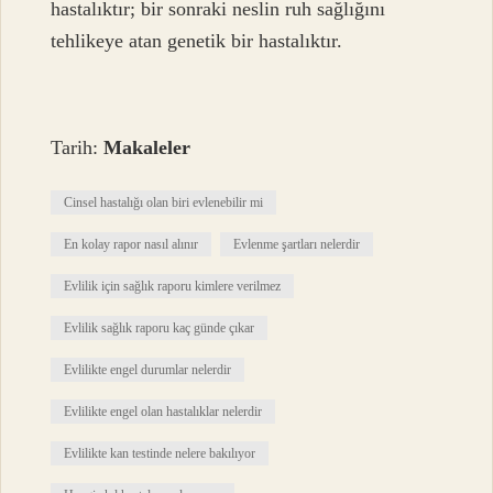
hastalıktır; bir sonraki neslin ruh sağlığını
tehlikeye atan genetik bir hastalıktır.
Tarih:
Makaleler
Cinsel hastalığı olan biri evlenebilir mi
En kolay rapor nasıl alınır
Evlenme şartları nelerdir
Evlilik için sağlık raporu kimlere verilmez
Evlilik sağlık raporu kaç günde çıkar
Evlilikte engel durumlar nelerdir
Evlilikte engel olan hastalıklar nelerdir
Evlilikte kan testinde nelere bakılıyor