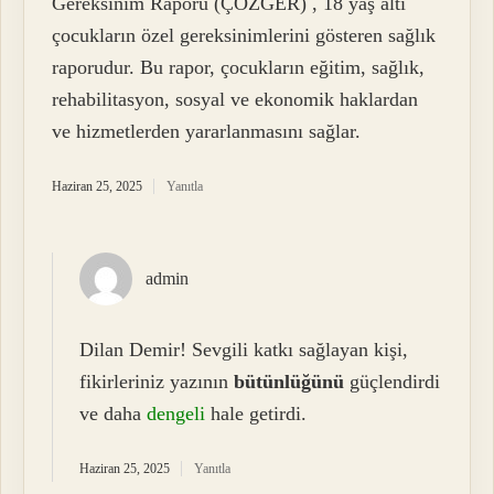
Gereksinim Raporu (ÇÖZGER) , 18 yaş altı
çocukların özel gereksinimlerini gösteren sağlık
raporudur. Bu rapor, çocukların eğitim, sağlık,
rehabilitasyon, sosyal ve ekonomik haklardan
ve hizmetlerden yararlanmasını sağlar.
Haziran 25, 2025
Yanıtla
admin
Dilan Demir! Sevgili katkı sağlayan kişi,
fikirleriniz yazının
bütünlüğünü
güçlendirdi
ve daha
dengeli
hale getirdi.
Haziran 25, 2025
Yanıtla