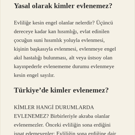
Yasal olarak kimler evlenemez?
Evliliğe kesin engel olanlar nelerdir? Üçüncü
dereceye kadar kan hısımlığı, evlat edinilen
çocuğun suni hısımlık yoluyla evlenmesi,
kişinin başkasıyla evlenmesi, evlenmeye engel
akıl hastalığı bulunması, alt veya üstsoy olan
kayınpederle evlenememe durumu evlenmeye
kesin engel sayılır.
Türkiye’de kimler evlenemez?
KİMLER HANGİ DURUMLARDA
EVLENEMEZ? Birbirleriyle akraba olanlar
evlenemezler. Önceki evliliğin sona erdiğini
ispat edemeyenler; Evliliğin sona erdiğine dair