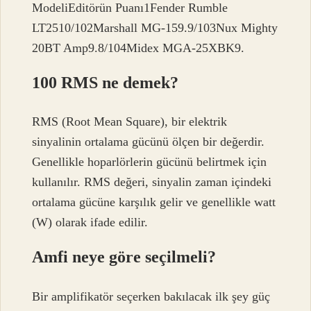
ModeliEditörün Puanı1Fender Rumble
LT2510/102Marshall MG-159.9/103Nux Mighty
20BT Amp9.8/104Midex MGA-25XBK9.
100 RMS ne demek?
RMS (Root Mean Square), bir elektrik
sinyalinin ortalama gücünü ölçen bir değerdir.
Genellikle hoparlörlerin gücünü belirtmek için
kullanılır. RMS değeri, sinyalin zaman içindeki
ortalama gücüne karşılık gelir ve genellikle watt
(W) olarak ifade edilir.
Amfi neye göre seçilmeli?
Bir amplifikatör seçerken bakılacak ilk şey güç