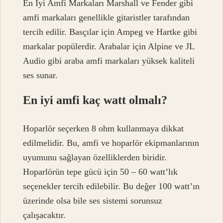
En İyi Amfi Markaları Marshall ve Fender gibi
amfi markaları genellikle gitaristler tarafından
tercih edilir. Basçılar için Ampeg ve Hartke gibi
markalar popülerdir. Arabalar için Alpine ve JL
Audio gibi araba amfi markaları yüksek kaliteli
ses sunar.
En iyi amfi kaç watt olmalı?
Hoparlör seçerken 8 ohm kullanmaya dikkat
edilmelidir. Bu, amfi ve hoparlör ekipmanlarının
uyumunu sağlayan özelliklerden biridir.
Hoparlörün tepe gücü için 50 – 60 watt’lık
seçenekler tercih edilebilir. Bu değer 100 watt’ın
üzerinde olsa bile ses sistemi sorunsuz
çalışacaktır.