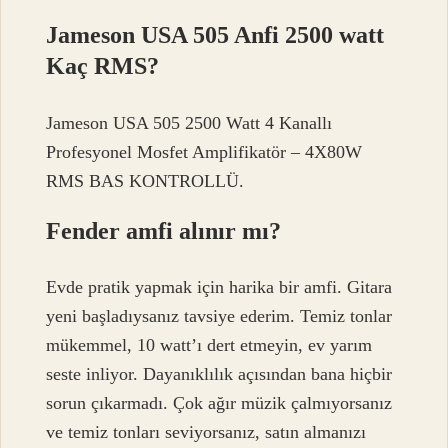
Jameson USA 505 Anfi 2500 watt
Kaç RMS?
Jameson USA 505 2500 Watt 4 Kanallı
Profesyonel Mosfet Amplifikatör – 4X80W
RMS BAS KONTROLLÜ.
Fender amfi alınır mı?
Evde pratik yapmak için harika bir amfi. Gitara
yeni başladıysanız tavsiye ederim. Temiz tonlar
mükemmel, 10 watt’ı dert etmeyin, ev yarım
seste inliyor. Dayanıklılık açısından bana hiçbir
sorun çıkarmadı. Çok ağır müzik çalmıyorsanız
ve temiz tonları seviyorsanız, satın almanızı