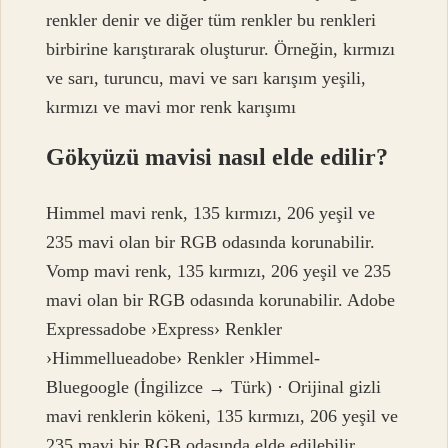
renkler denir ve diğer tüm renkler bu renkleri
birbirine karıştırarak oluşturur. Örneğin, kırmızı
ve sarı, turuncu, mavi ve sarı karışım yeşili,
kırmızı ve mavi mor renk karışımı
Gökyüzü mavisi nasıl elde edilir?
Himmel mavi renk, 135 kırmızı, 206 yeşil ve
235 mavi olan bir RGB odasında korunabilir.
Vomp mavi renk, 135 kırmızı, 206 yeşil ve 235
mavi olan bir RGB odasında korunabilir. Adobe
Expressadobe ›Express› Renkler
›Himmellueadobe› Renkler ›Himmel-
Bluegoogle (İngilizce → Türk) · Orijinal gizli
mavi renklerin kökeni, 135 kırmızı, 206 yeşil ve
235 mavi bir RGB odasında elde edilebilir.