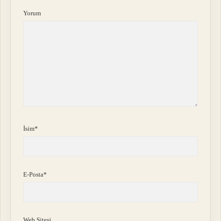
Yorum
İsim*
E-Posta*
Web Sitesi