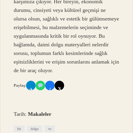
karşımıza çıkıyor. Her bireyin, ekonomik
durumu, cinsiyeti veya kültürel geçmişi ne
olursa olsun, sağlıklı ve estetik bir gülümsemeye
erişebilmesi, bu malzemelerin seçiminde ve
uygulanmasında kritik bir rol oynuyor. Bu
bağlamda, daimi dolgu materyalleri nelerdir
sorusu, toplumun farklı kesimlerinde sağlık
eşitsizliklerini ve erişim sorunlarını anlamak için
de bir araç oluyor.
Paylaş:
𝕏
✈
f
Tarih:
Makaleler
bir
dolgu
ve