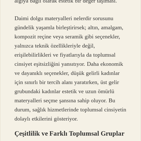
algıya bağlı olarak estetik bir değer taşıması.
Daimi dolgu materyalleri nelerdir sorusunu
gündelik yaşamla birleştirirsek; altın, amalgam,
kompozit reçine veya seramik gibi seçenekler,
yalnızca teknik özellikleriyle değil,
erişilebilirlikleri ve fiyatlarıyla da toplumsal
cinsiyet eşitsizliğini yansıtıyor. Daha ekonomik
ve dayanıklı seçenekler, düşük gelirli kadınlar
için sınırlı bir tercih alanı yaratırken, üst gelir
grubundaki kadınlar estetik ve uzun ömürlü
materyalleri seçme şansına sahip oluyor. Bu
durum, sağlık hizmetlerinde toplumsal cinsiyetin
dolaylı etkilerini gösteriyor.
Çeşitlilik ve Farklı Toplumsal Gruplar