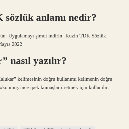
 sözlük anlamı nedir?
ün. Uygulamayı şimdi indirin! Kuzin TDK Sözlük
 Mayıs 2022
 nasıl yazılır?
alukar” kelimesinin doğru kullanımı kelimenin doğru
 dokunmuş ince ipek kumaşlar üretmek için kullanılır.