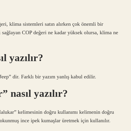
ri, klima sistemleri satın alırken çok önemli bir
lgi sağlayan COP değeri ne kadar yüksek olursa, klima ne
l yazılır?
p” dir. Farklı bir yazım yanlış kabul edilir.
 nasıl yazılır?
alukar” kelimesinin doğru kullanımı kelimenin doğru
 dokunmuş ince ipek kumaşlar üretmek için kullanılır.