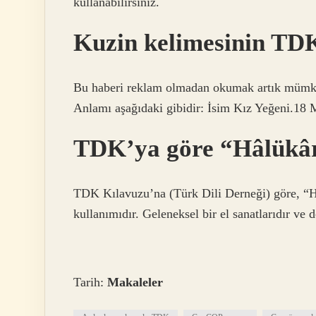
kullanabilirsiniz.
Kuzin kelimesinin TDK
Bu haberi reklam olmadan okumak artık mümk
Anlamı aşağıdaki gibidir: İsim Kız Yeğeni.18
TDK’ya göre “Hâlükâr”
TDK Kılavuzu’na (Türk Dili Derneği) göre, “H
kullanımıdır. Geleneksel bir el sanatlarıdır ve
Tarih:
Makaleler