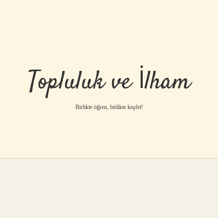
Topluluk ve İlham
Birlikte öğren, birlikte keşfet!