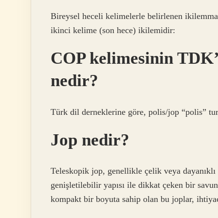
Bireysel heceli kelimelerle belirlenen ikilemma
ikinci kelime (son hece) ikilemidir:
COP kelimesinin TDK’y
nedir?
Türk dil derneklerine göre, polis/jop “polis” t
Jop nedir?
Teleskopik jop, genellikle çelik veya dayanıklı
genişletilebilir yapısı ile dikkat çeken bir sav
kompakt bir boyuta sahip olan bu joplar, ihtiya