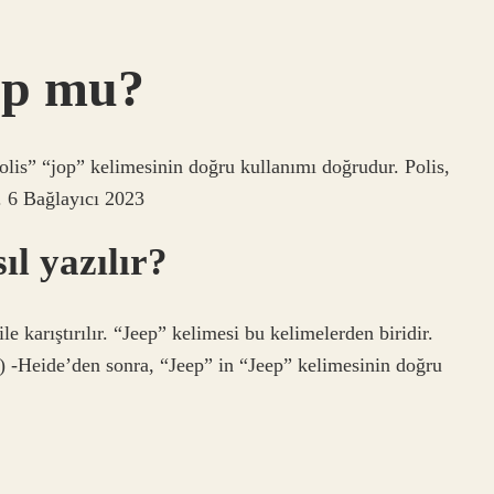
p mu?
lis” “jop” kelimesinin doğru kullanımı doğrudur. Polis,
. 6 Bağlayıcı 2023
l yazılır?
e karıştırılır. “Jeep” kelimesi bu kelimelerden biridir.
 -Heide’den sonra, “Jeep” in “Jeep” kelimesinin doğru