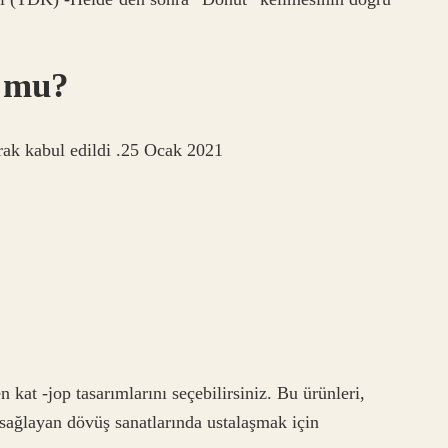
u mu?
ak kabul edildi .25 Ocak 2021
n kat -jop tasarımlarını seçebilirsiniz. Bu ürünleri,
 sağlayan dövüş sanatlarında ustalaşmak için