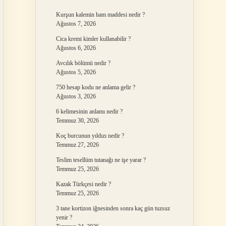
Kurşun kalemin ham maddesi nedir ?
Ağustos 7, 2026
Cica kremi kimler kullanabilir ?
Ağustos 6, 2026
Avcılık bölümü nedir ?
Ağustos 5, 2026
750 hesap kodu ne anlama gelir ?
Ağustos 3, 2026
6 kelimesinin anlamı nedir ?
Temmuz 30, 2026
Koç burcunun yıldızı nedir ?
Temmuz 27, 2026
Teslim tesellüm tutanağı ne işe yarar ?
Temmuz 25, 2026
Kazak Türkçesi nedir ?
Temmuz 25, 2026
3 tane kortizon iğnesinden sonra kaç gün tuzsuz
yenir ?