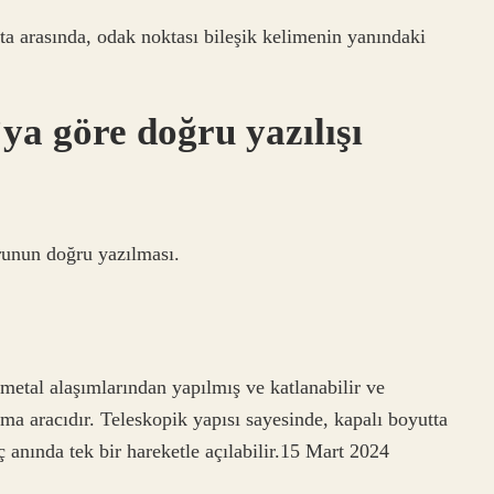
ta arasında, odak noktası bileşik kelimenin yanındaki
a göre doğru yazılışı
urunun doğru yazılması.
 metal alaşımlarından yapılmış ve katlanabilir ve
unma aracıdır. Teleskopik yapısı sayesinde, kapalı boyutta
ç anında tek bir hareketle açılabilir.15 Mart 2024