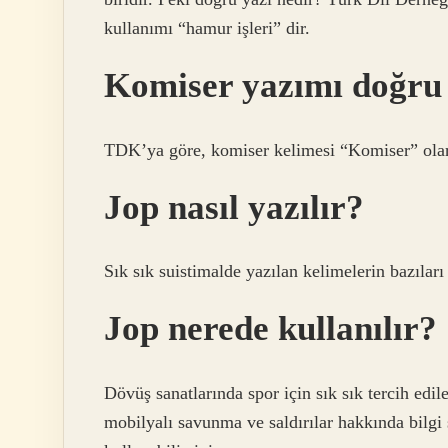
kullanımı “hamur işleri” dir.
Komiser yazımı doğr
TDK’ya göre, komiser kelimesi “Komiser” olar
Jop nasıl yazılır?
Sık sık suistimalde yazılan kelimelerin bazıları
Jop nerede kullanılır?
Dövüş sanatlarında spor için sık sık tercih edile
mobilyalı savunma ve saldırılar hakkında bilgi