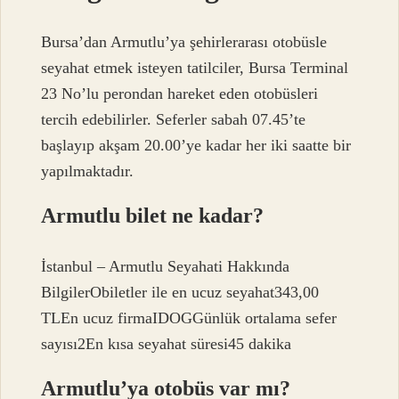
Bursa’dan Armutlu’ya şehirlerarası otobüsle
seyahat etmek isteyen tatilciler, Bursa Terminal
23 No’lu perondan hareket eden otobüsleri
tercih edebilirler. Seferler sabah 07.45’te
başlayıp akşam 20.00’ye kadar her iki saatte bir
yapılmaktadır.
Armutlu bilet ne kadar?
İstanbul – Armutlu Seyahati Hakkında
BilgilerObiletler ile en ucuz seyahat343,00
TLEn ucuz firmaIDOGGünlük ortalama sefer
sayısı2En kısa seyahat süresi45 dakika
Armutlu’ya otobüs var mı?