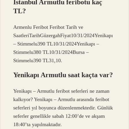
İstanbul Armutlu feribotu kaç
TL?
Armenlu Feribot Feribot Tarih ve
SaatleriTarihGüzergahFiyat10/31/2024Yenikapı
– Stimmelu390 TL10/31/2024Yenikapı –
Stimmelu380 TL10/31/2024Bursa –
Stimmelu390 TL31,10.
Yenikapı Armutlu saat kaçta var?
Yenikapı – Armutlu feribot seferleri ne zaman
kalkıyor? Yenikapı – Armutlu arasında feribot
seferleri yıl boyunca düzenlenmektedir. Günlük
seferler genellikle sabah 12:00’de ve akşam
18:40’ta yapılmaktadır.