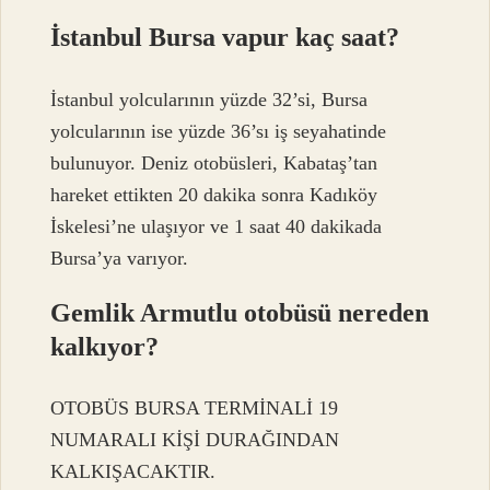
İstanbul Bursa vapur kaç saat?
İstanbul yolcularının yüzde 32’si, Bursa
yolcularının ise yüzde 36’sı iş seyahatinde
bulunuyor. Deniz otobüsleri, Kabataş’tan
hareket ettikten 20 dakika sonra Kadıköy
İskelesi’ne ulaşıyor ve 1 saat 40 dakikada
Bursa’ya varıyor.
Gemlik Armutlu otobüsü nereden
kalkıyor?
OTOBÜS BURSA TERMİNALİ 19
NUMARALI KİŞİ DURAĞINDAN
KALKIŞACAKTIR.