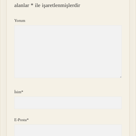
alanlar
*
ile işaretlenmişlerdir
Yorum
İsim*
E-Posta*