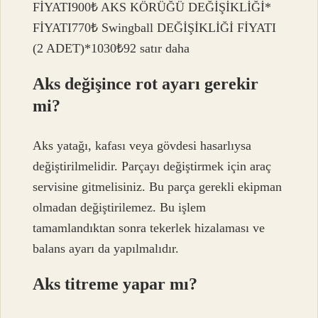
FİYATI900₺ AKS KÖRÜĞÜ DEĞİŞİKLİĞİ*
FİYATI770₺ Swingball DEĞİŞİKLİĞİ FİYATI
(2 ADET)*1030₺92 satır daha
Aks değişince rot ayarı gerekir
mi?
Aks yatağı, kafası veya gövdesi hasarlıysa
değiştirilmelidir. Parçayı değiştirmek için araç
servisine gitmelisiniz. Bu parça gerekli ekipman
olmadan değiştirilemez. Bu işlem
tamamlandıktan sonra tekerlek hizalaması ve
balans ayarı da yapılmalıdır.
Aks titreme yapar mı?