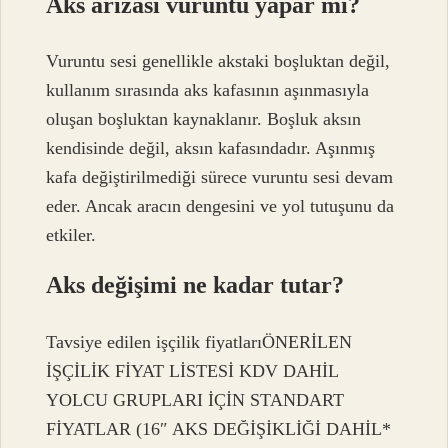
Aks arızası vuruntu yapar mı?
Vuruntu sesi genellikle akstaki boşluktan değil,
kullanım sırasında aks kafasının aşınmasıyla
oluşan boşluktan kaynaklanır. Boşluk aksın
kendisinde değil, aksın kafasındadır. Aşınmış
kafa değiştirilmediği sürece vuruntu sesi devam
eder. Ancak aracın dengesini ve yol tutuşunu da
etkiler.
Aks değişimi ne kadar tutar?
Tavsiye edilen işçilik fiyatlarıÖNERİLEN
İŞÇİLİK FİYAT LİSTESİ KDV DAHİL
YOLCU GRUPLARI İÇİN STANDART
FİYATLAR (16″ AKS DEĞİŞİKLİĞİ DAHİL*