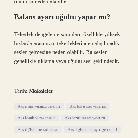
tinnitusa neden olabilir.
Balans ayarı uğultu yapar mı?
Tekerlek dengeleme sorunları, özellikle yüksek
hızlarda aracınızın tekerleklerinden alışılmadık
sesler gelmesine neden olabilir. Bu sesler
genellikle tıklama veya uğultu sesi şeklindedir.
Tarih:
Makaleler
Aks arızası vuruntu yapar mı
Aks bilyası ses yapar mı
Aks bozuk olursa ne olur
Aks bozulursa ses yapar mı
Aks değişimi ne kadar tutar
Aks değişince rot ayarı gerekir mi