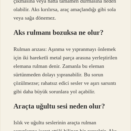
çıkmasına veya hatta tamamen durmasına neden
olabilir. Aks kırılırsa, araç amaçlandığı gibi sola
veya sağa dönemez.
Aks rulmanı bozuksa ne olur?
Rulman arızası: Aşınma ve yıpranmayı önlemek
için iki hareketli metal parça arasına yerleştirilen
elemana rulman denir. Zamanla bu eleman
sürtünmeden dolayı yıpranabilir. Bu sorun
çözülmezse; rahatsız edici sesler ve aşırı sarsıntı
gibi daha büyük sorunlara yol açabilir.
Araçta uğultu sesi neden olur?
Islık ve uğultu seslerinin araçta rulman
sorunlarına işaret ettiği bilinen bir gerçektir. Aks