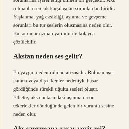
rulmanları en sık karşılaşılan sorunlardan biridir.
Yaşlanma, yağ eksikliği, aşınma ve gevşeme
sorunları bu tür seslerin oluşmasına neden olur.
Bu sorunlar uzman yardımı ile kolayca
çözülebilir.
Akstan neden ses gelir?
En yaygın neden rulman arızasıdır. Rulman aşırı
ısınma veya dış etkenler nedeniyle hasar
gördüğünde sürekli uğultu sesleri oluşur.
Elbette, aks contasındaki aşınma da ön
tekerlekler döndüğünde gelen bir vuruntu sesine
neden olur.
Aks şanzımana zarar verir mi?