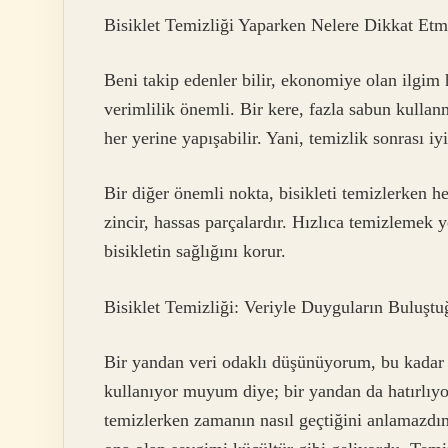
Bisiklet Temizliği Yaparken Nelere Dikkat Etm
Beni takip edenler bilir, ekonomiye olan ilgim h
verimlilik önemli. Bir kere, fazla sabun kulla
her yerine yapışabilir. Yani, temizlik sonrası i
Bir diğer önemli nokta, bisikleti temizlerken h
zincir, hassas parçalardır. Hızlıca temizlemek
bisikletin sağlığını korur.
Bisiklet Temizliği: Veriyle Duyguların Buluşt
Bir yandan veri odaklı düşünüyorum, bu kadar
kullanıyor muyum diye; bir yandan da hatırlıyo
temizlerken zamanın nasıl geçtiğini anlamazdım