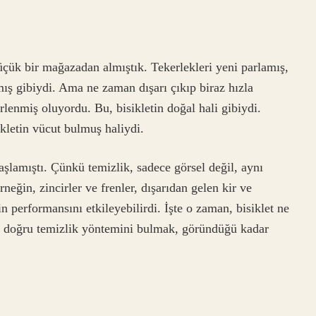
küçük bir mağazadan almıştık. Tekerlekleri yeni parlamış,
amış gibiydi. Ama ne zaman dışarı çıkıp biraz hızla
lenmiş oluyordu. Bu, bisikletin doğal hali gibiydi.
kletin vücut bulmuş haliydi.
aşlamıştı. Çünkü temizlik, sadece görsel değil, aynı
neğin, zincirler ve frenler, dışarıdan gelen kir ve
in performansını etkileyebilirdi. İşte o zaman, bisiklet ne
 doğru temizlik yöntemini bulmak, göründüğü kadar