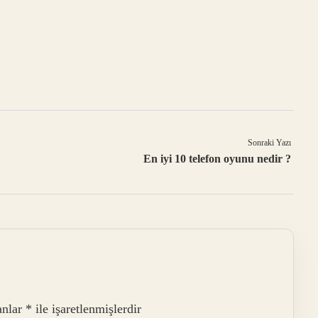
Sonraki Yazı
En iyi 10 telefon oyunu nedir ?
anlar
*
ile işaretlenmişlerdir