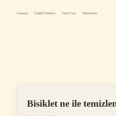
Anasayfa
Gizlilik Politikası
Yasal Uyarı
Hakkımızda
Bisiklet ne ile temizle