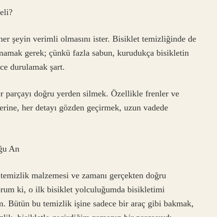
eli?
er şeyin verimli olmasını ister. Bisiklet temizliğinde de
nmamak gerek; çünkü fazla sabun, kurudukça bisikletin
yice durulamak şart.
er parçayı doğru yerden silmek. Özellikle frenler ve
 yerine, her detayı gözden geçirmek, uzun vadede
uğu An
 temizlik malzemesi ve zamanı gerçekten doğru
rum ki, o ilk bisiklet yolculuğumda bisikletimi
. Bütün bu temizlik işine sadece bir araç gibi bakmak,