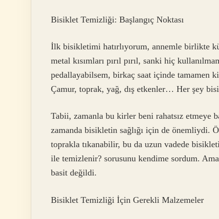
Bisiklet Temizliği: Başlangıç Noktası
İlk bisikletimi hatırlıyorum, annemle birlikte 
metal kısımları pırıl pırıl, sanki hiç kullanılm
pedallayabilsem, birkaç saat içinde tamamen kir
Çamur, toprak, yağ, dış etkenler… Her şey bisi
Tabii, zamanla bu kirler beni rahatsız etmeye b
zamanda bisikletin sağlığı için de önemliydi. Ör
toprakla tıkanabilir, bu da uzun vadede bisiklet
ile temizlenir? sorusunu kendime sordum. Ama
basit değildi.
Bisiklet Temizliği İçin Gerekli Malzemeler