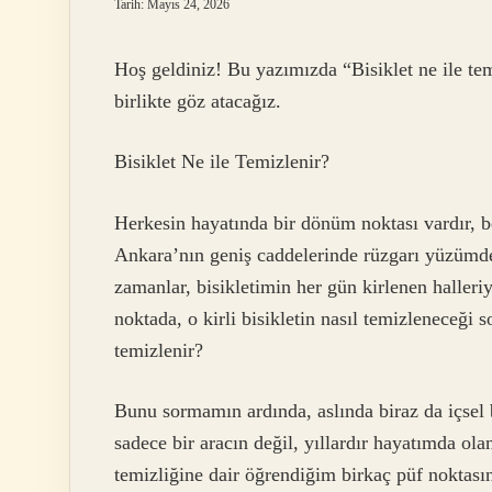
Tarih: Mayıs 24, 2026
Hoş geldiniz! Bu yazımızda “Bisiklet ne ile te
birlikte göz atacağız.
Bisiklet Ne ile Temizlenir?
Herkesin hayatında bir dönüm noktası vardır, b
Ankara’nın geniş caddelerinde rüzgarı yüzümde 
zamanlar, bisikletimin her gün kirlenen halleriy
noktada, o kirli bisikletin nasıl temizleneceği 
temizlenir?
Bunu sormamın ardında, aslında biraz da içsel 
sadece bir aracın değil, yıllardır hayatımda o
temizliğine dair öğrendiğim birkaç püf noktası