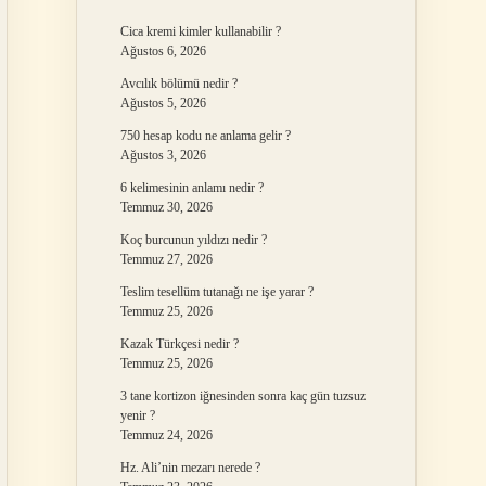
Cica kremi kimler kullanabilir ?
Ağustos 6, 2026
Avcılık bölümü nedir ?
Ağustos 5, 2026
750 hesap kodu ne anlama gelir ?
Ağustos 3, 2026
6 kelimesinin anlamı nedir ?
Temmuz 30, 2026
Koç burcunun yıldızı nedir ?
Temmuz 27, 2026
Teslim tesellüm tutanağı ne işe yarar ?
Temmuz 25, 2026
Kazak Türkçesi nedir ?
Temmuz 25, 2026
3 tane kortizon iğnesinden sonra kaç gün tuzsuz
yenir ?
Temmuz 24, 2026
Hz. Ali’nin mezarı nerede ?