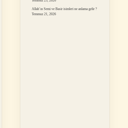
Temmuz 23, 2026
Allah’ın Semi ve Basir isimleri ne anlama gelir ?
Temmuz 21, 2026