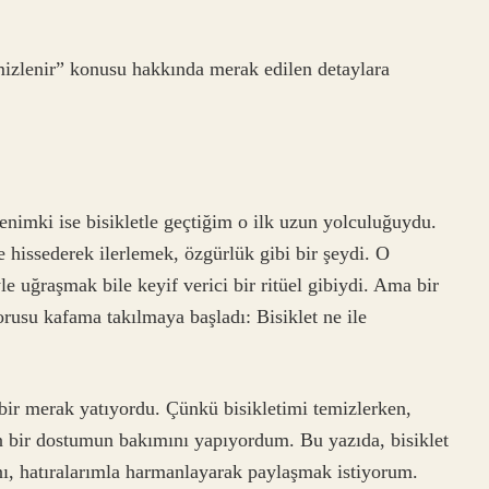
mizlenir” konusu hakkında merak edilen detaylara
enimki ise bisikletle geçtiğim o ilk uzun yolculuğuydu.
hissederek ilerlemek, özgürlük gibi bir şeydi. O
le uğraşmak bile keyif verici bir ritüel gibiydi. Ama bir
sorusu kafama takılmaya başladı: Bisiklet ne ile
bir merak yatıyordu. Çünkü bisikletimi temizlerken,
lan bir dostumun bakımını yapıyordum. Bu yazıda, bisiklet
nı, hatıralarımla harmanlayarak paylaşmak istiyorum.