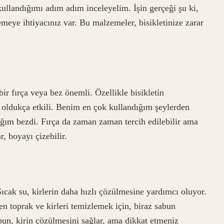
kullandığımı adım adım inceleyelim. İşin gerçeği şu ki,
meye ihtiyacınız var. Bu malzemeler, bisikletinize zarar
r fırça veya bez önemli. Özellikle bisikletin
k oldukça etkili. Benim en çok kullandığım şeylerden
ndığım bezdi. Fırça da zaman zaman tercih edilebilir ama
r, boyayı çizebilir.
ıcak su, kirlerin daha hızlı çözülmesine yardımcı oluyor.
en toprak ve kirleri temizlemek için, biraz sabun
un, kirin çözülmesini sağlar, ama dikkat etmeniz