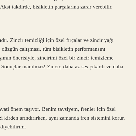
si takdirde, bisikletin parçalarına zarar verebilir.
dır. Zincir temizliği için özel fırçalar ve zincir yağı
n düzgün çalışması, tüm bisikletin performansını
ımın önerisiyle, zincirimi özel bir zincir temizleme
 Sonuçlar inanılmaz! Zincir, daha az ses çıkardı ve daha
hayati önem taşıyor. Benim tavsiyem, frenler için özel
zi kirden arındırırken, aynı zamanda fren sistemini korur.
diyebilirim.