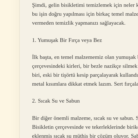
Şimdi, gelin bisikletimi temizlemek için neler 
bu işin doğru yapılması için birkaç temel malze
vermeden temizlik yapmanızı sağlayacak.
1. Yumuşak Bir Fırça veya Bez
İlk başta, en temel malzememiz olan yumuşak bi
çerçevesindeki kirleri, bir bezle nazikçe silme
biri, eski bir tişörtü kesip parçalayarak kulla
metal kısımlara dikkat etmek lazım. Sert fırçala
2. Sıcak Su ve Sabun
Bir diğer önemli malzeme, sıcak su ve sabun. S
Bisikletin çerçevesinde ve tekerleklerinde birik
eklenmiş sıcak su müthiş bir çözüm oluyor. Sab