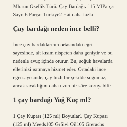
Mlurün Özellik Türü: Çay Bardağı: 115 MlParça
Sayı: 6 Parça: Türkiye2 Hat daha fazla
Çay bardağı neden ince belli?
İnce çay bardaklarının ortasındaki eğri
sayesinde, alt kısım nispeten daha geniştir ve bu
nedenle avuç içinde oturur. Bu, soğuk havalarda
ellerinizi ısıtmaya hizmet eder. Ortadaki ince
eğri sayesinde, çay hızlı bir şekilde soğumaz,
ancak sıcaklığını daha uzun bir süre koruyabilir.
1 çay bardağı Yağ Kaç ml?
1 Çay Kupası (125 ml) Boyutlar1 Çay Kupası
(125 ml) Meeds105 GrSivi Oil105 Grerachs