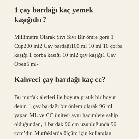
1 çay bardağı kaç yemek
kaşığıdır?
Millimetre Olarak Sıvı Sıvı Bir ömre göre 1
Cup200 ml2 Çay bardağı100 ml 10 ml 10 çorba
kaşığı 1 çorba kaşığı 10 ml2 çay kaşığı1 Çay
Open5 ml-
Kahveci çay bardağı kaç cc?
Bu mutfak aletleri ile boyuta pratik bir boyut
denir. 1 çay bardağı bir önlem olarak 96 ml
yapar. ML ve CC ünitesi aynı hacimlere sahip
olduğundan, 1 bardak 96 cm uzunluğunda 96
ccm’dir. Mutfaklarda ölçüm için kullanılan