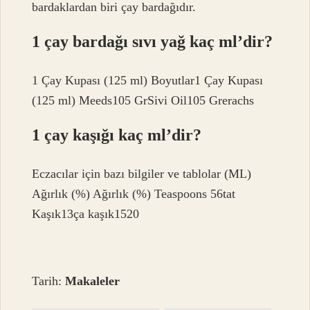
bardaklardan biri çay bardağıdır.
1 çay bardağı sıvı yağ kaç ml’dir?
1 Çay Kupası (125 ml) Boyutlar1 Çay Kupası
(125 ml) Meeds105 GrSivi Oil105 Grerachs
1 çay kaşığı kaç ml’dir?
Eczacılar için bazı bilgiler ve tablolar (ML)
Ağırlık (%) Ağırlık (%) Teaspoons 56tat
Kaşık13ça kaşık1520
Tarih:
Makaleler