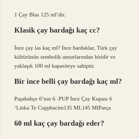
1 Çay Blas 125 ml’dir.
Klasik çay bardağı kaç cc?
İnce çay las kaç ml? İnce bardaklar, Türk çay
kültürünün sembolik unsurlarından biridir ve
yaklaşık 100 ml kapasiteye sahiptir.
Bir ince belli çay bardağı kaç ml?
Paşabahçe 6’nın 6 -PUP İnce Çay Kupası 6
‘Linka Te Cupphacim135 ML145 MlParça
60 ml kaç çay bardağı eder?