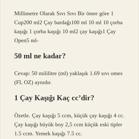
Millimetre Olarak Sıvı Sıvı Bir ömre göre 1
Cup200 ml2 Çay bardağı100 ml 10 ml 10 çorba
kaşığı 1 çorba kaşığı 10 ml2 çay kaşığı1 Çay
Open5 ml-
50 ml ne kadar?
Cevap: 50 mililitre (ml) yaklaşık 1.69 sıvı omes
(FL OZ) aynıdır.
1 Çay Kaşığı Kaç cc’dir?
Özetle. Çay kaşığı 5 ccm, küçük çay kaşığı 4 cc.
Çay kaşığı büyük boy 2,5 ccm küçük eski tipler
1.5 ccm. Yemek kaşığı 7.5 cc.