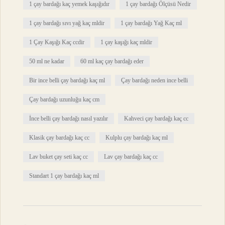
1 çay bardağı kaç yemek kaşığıdır
1 çay bardağı Ölçüsü Nedir
1 çay bardağı sıvı yağ kaç mldir
1 çay bardağı Yağ Kaç ml
1 Çay Kaşığı Kaç ccdir
1 çay kaşığı kaç mldir
50 ml ne kadar
60 ml kaç çay bardağı eder
Bir ince belli çay bardağı kaç ml
Çay bardağı neden ince belli
Çay bardağı uzunluğu kaç cm
İnce belli çay bardağı nasıl yazılır
Kahveci çay bardağı kaç cc
Klasik çay bardağı kaç cc
Kulplu çay bardağı kaç ml
Lav buket çay seti kaç cc
Lav çay bardağı kaç cc
Standart 1 çay bardağı kaç ml