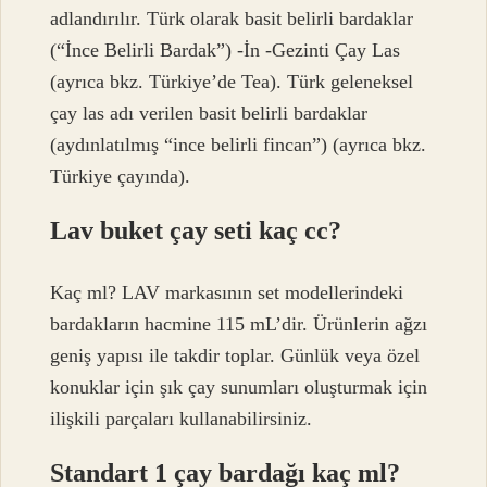
adlandırılır. Türk olarak basit belirli bardaklar
(“İnce Belirli Bardak”) -İn -Gezinti Çay Las
(ayrıca bkz. Türkiye’de Tea). Türk geleneksel
çay las adı verilen basit belirli bardaklar
(aydınlatılmış “ince belirli fincan”) (ayrıca bkz.
Türkiye çayında).
Lav buket çay seti kaç cc?
Kaç ml? LAV markasının set modellerindeki
bardakların hacmine 115 mL’dir. Ürünlerin ağzı
geniş yapısı ile takdir toplar. Günlük veya özel
konuklar için şık çay sunumları oluşturmak için
ilişkili parçaları kullanabilirsiniz.
Standart 1 çay bardağı kaç ml?