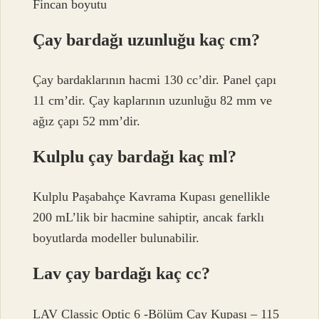
Fincan boyutu
Çay bardağı uzunluğu kaç cm?
Çay bardaklarının hacmi 130 cc’dir. Panel çapı
11 cm’dir. Çay kaplarının uzunluğu 82 mm ve
ağız çapı 52 mm’dir.
Kulplu çay bardağı kaç ml?
Kulplu Paşabahçe Kavrama Kupası genellikle
200 mL’lik bir hacmine sahiptir, ancak farklı
boyutlarda modeller bulunabilir.
Lav çay bardağı kaç cc?
LAV Classic Optic 6 -Bölüm Çay Kupası – 115