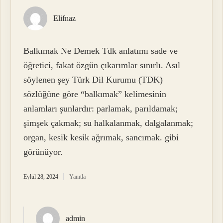
Elifnaz
Balkımak Ne Demek Tdk anlatımı sade ve
öğretici, fakat özgün çıkarımlar sınırlı. Asıl
söylenen şey Türk Dil Kurumu (TDK)
sözlüğüne göre “balkımak” kelimesinin
anlamları şunlardır: parlamak, parıldamak;
şimşek çakmak; su halkalanmak, dalgalanmak;
organ, kesik kesik ağrımak, sancımak. gibi
görünüyor.
Eylül 28, 2024
Yanıtla
admin