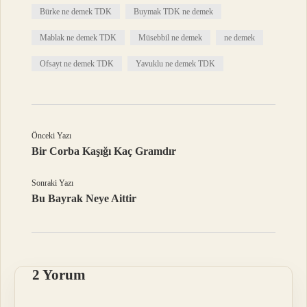
Bürke ne demek TDK
Buymak TDK ne demek
Mablak ne demek TDK
Müsebbil ne demek
ne demek
Ofsayt ne demek TDK
Yavuklu ne demek TDK
Önceki Yazı
Bir Corba Kaşığı Kaç Gramdır
Sonraki Yazı
Bu Bayrak Neye Aittir
2 Yorum