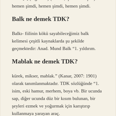
hemen şimdi, hemen şimdi, hemen şimdi.
Balk ne demek TDK?
Balkı- fiilinin kökü sayabileceğimiz balk
kelimesi çeşitli kaynaklarda şu şekilde
geçmektedir: Anad. Mund Balk “1. yıldırım.
Mablak ne demek TDK?
kürek, mikser, mablak.” (Kanar, 2007: 1901)
olarak tanımlanmaktadır. TDK sözlüğünde “1.
isim, eski hamur, merhem, boya vb. Bir ucunda
sap, diğer ucunda düz bir kısım bulunan, bir
şeyleri ezmek ve yoğurmak için karıştırıp
kullanmaya yarayan araç.