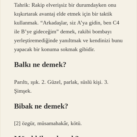
Tahrik: Rakip elverişsiz bir durumdayken onu
kışkırtarak avantaj elde etmek için bir taktik
kullanmak. “Arkadaşlar, siz A’ya gidin, ben C4
ile B’ye gideceğim” demek, rakibi bombayı
yerleştiremediğinde yanıltmak ve kendinizi bunu
yapacak bir konuma sokmak gibidir.
Balkı ne demek?
Parıltı, ışık. 2. Güzel, parlak, süslü kişi. 3.
Şimşek.
Bibak ne demek?
[2] özgür, müsamahakâr, kötü.