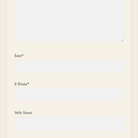
İsim*
E-Posta*
Web Sitesi