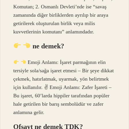
Komutan; 2. Osmanlı Devleti’nde ise “savaş
zamanında diğer birliklerden ayrılıp bir araya
getirilerek oluşturulan birlik veya milis
kuvvetlerinin komutanı” anlamındadır.
ne demek?
Emoji Anlamı: İşaret parmağının elin
tersiyle sola/sağa işaret etmesi – Bir şeye dikkat
çekmek, hatırlatmak, uyarmak, yön belirtmek
için kullanılır. ✌
Emoji Anlamı: Zafer İşareti –
Bu işaret, 60’larda hippiler tarafından popüler
hale getirilen bir barış sembolüdür ve zafer
anlamına gelir.
Ofsayt ne demek TDK?