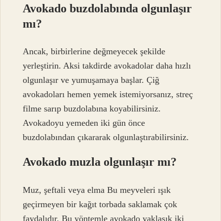
Avokado buzdolabında olgunlaşır
mı?
Ancak, birbirlerine değmeyecek şekilde
yerleştirin. Aksi takdirde avokadolar daha hızlı
olgunlaşır ve yumuşamaya başlar. Çiğ
avokadoları hemen yemek istemiyorsanız, streç
filme sarıp buzdolabına koyabilirsiniz.
Avokadoyu yemeden iki gün önce
buzdolabından çıkararak olgunlaştırabilirsiniz.
Avokado muzla olgunlaşır mı?
Muz, şeftali veya elma Bu meyveleri ışık
geçirmeyen bir kağıt torbada saklamak çok
faydalıdır. Bu yöntemle avokado yaklaşık iki