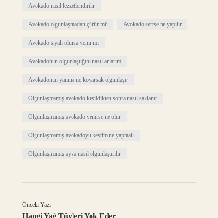
Avokado nasıl lezzetlendirilir
Avokado olgunlaşmadan çürür mü
Avokado sertse ne yapılır
Avokado siyah olursa yenir mi
Avokadonun olgunlaştığını nasıl anlarım
Avokadonun yanına ne koyarsak olgunlaşır
Olgunlaşmamış avokado kesildikten sonra nasıl saklanır
Olgunlaşmamış avokado yenirse ne olur
Olgunlaşmamış avokadoyu kestim ne yapmalı
Olgunlaşmamış ayva nasıl olgunlaştırılır
Önceki Yazı
Hangi Yağ Tüyleri Yok Eder