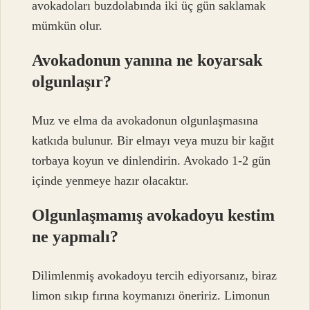
avokadoları buzdolabında iki üç gün saklamak
mümkün olur.
Avokadonun yanına ne koyarsak
olgunlaşır?
Muz ve elma da avokadonun olgunlaşmasına
katkıda bulunur. Bir elmayı veya muzu bir kağıt
torbaya koyun ve dinlendirin. Avokado 1-2 gün
içinde yenmeye hazır olacaktır.
Olgunlaşmamış avokadoyu kestim
ne yapmalı?
Dilimlenmiş avokadoyu tercih ediyorsanız, biraz
limon sıkıp fırına koymanızı öneririz. Limonun