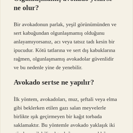
ne olur?
Bir avokadonun parlak, yeşil görünümünden ve
sert kabuğundan olgunlaşmamış olduğunu
anlayamıyorsanız, acı veya tatsız tadı kesin bir
ipucudur. Kötü tatlarına ve sert dış kabuklarına
rağmen, olgunlaşmamış avokadolar güvenlidir
ve bu nedenle yine de yenebilir.
Avokado sertse ne yapılır?
İlk yöntem, avokadoları, muz, şeftali veya elma
gibi beklerken etilen gazı salan meyvelerle
birlikte ışık geçirmeyen bir kağıt torbada
saklamaktır. Bu yöntemle avokado yaklaşık iki