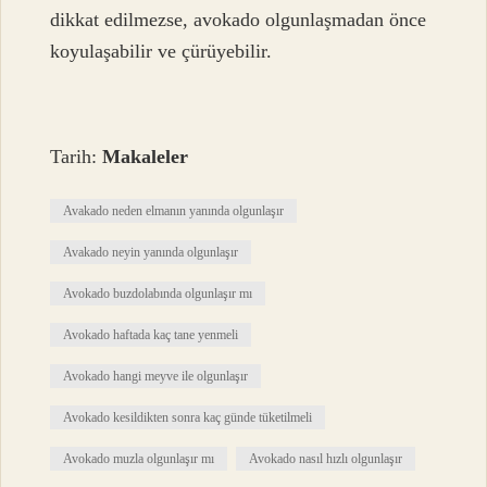
dikkat edilmezse, avokado olgunlaşmadan önce
koyulaşabilir ve çürüyebilir.
Tarih:
Makaleler
Avakado neden elmanın yanında olgunlaşır
Avakado neyin yanında olgunlaşır
Avokado buzdolabında olgunlaşır mı
Avokado haftada kaç tane yenmeli
Avokado hangi meyve ile olgunlaşır
Avokado kesildikten sonra kaç günde tüketilmeli
Avokado muzla olgunlaşır mı
Avokado nasıl hızlı olgunlaşır