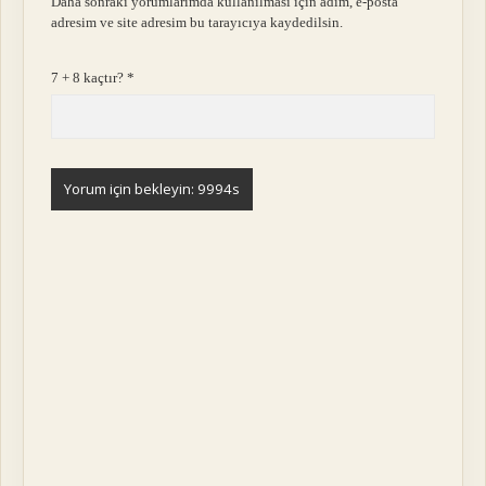
Daha sonraki yorumlarımda kullanılması için adım, e-posta
adresim ve site adresim bu tarayıcıya kaydedilsin.
7 + 8 kaçtır?
*