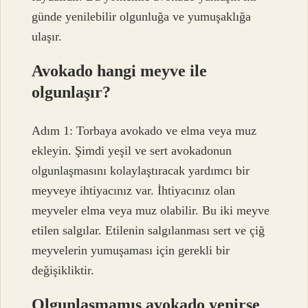
günde yenilebilir olgunluğa ve yumuşaklığa
ulaşır.
Avokado hangi meyve ile
olgunlaşır?
Adım 1: Torbaya avokado ve elma veya muz
ekleyin. Şimdi yeşil ve sert avokadonun
olgunlaşmasını kolaylaştıracak yardımcı bir
meyveye ihtiyacınız var. İhtiyacınız olan
meyveler elma veya muz olabilir. Bu iki meyve
etilen salgılar. Etilenin salgılanması sert ve çiğ
meyvelerin yumuşaması için gerekli bir
değişikliktir.
Olgunlaşmamış avokado yenirse