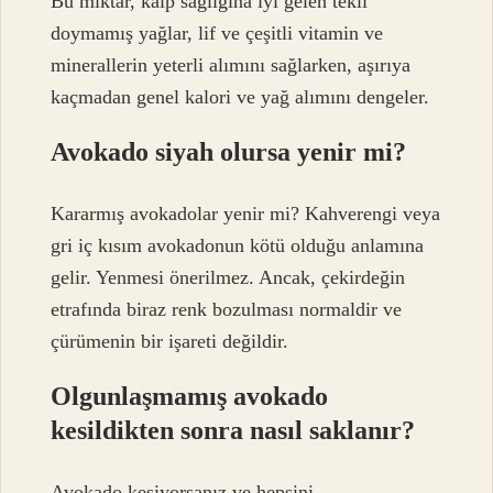
Bu miktar, kalp sağlığına iyi gelen tekli
doymamış yağlar, lif ve çeşitli vitamin ve
minerallerin yeterli alımını sağlarken, aşırıya
kaçmadan genel kalori ve yağ alımını dengeler.
Avokado siyah olursa yenir mi?
Kararmış avokadolar yenir mi? Kahverengi veya
gri iç kısım avokadonun kötü olduğu anlamına
gelir. Yenmesi önerilmez. Ancak, çekirdeğin
etrafında biraz renk bozulması normaldir ve
çürümenin bir işareti değildir.
Olgunlaşmamış avokado
kesildikten sonra nasıl saklanır?
Avokado kesiyorsanız ve hepsini