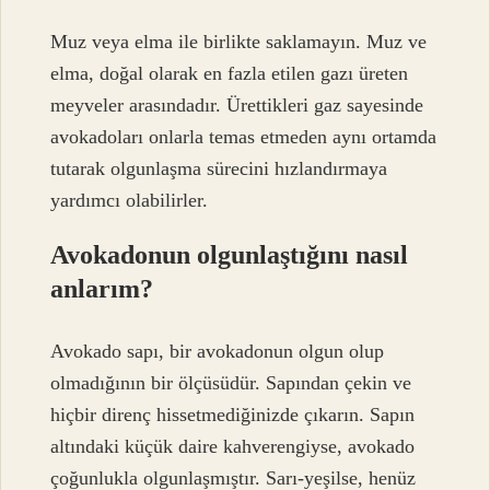
Muz veya elma ile birlikte saklamayın. Muz ve
elma, doğal olarak en fazla etilen gazı üreten
meyveler arasındadır. Ürettikleri gaz sayesinde
avokadoları onlarla temas etmeden aynı ortamda
tutarak olgunlaşma sürecini hızlandırmaya
yardımcı olabilirler.
Avokadonun olgunlaştığını nasıl
anlarım?
Avokado sapı, bir avokadonun olgun olup
olmadığının bir ölçüsüdür. Sapından çekin ve
hiçbir direnç hissetmediğinizde çıkarın. Sapın
altındaki küçük daire kahverengiyse, avokado
çoğunlukla olgunlaşmıştır. Sarı-yeşilse, henüz