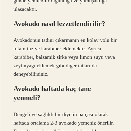
günde yenilebilir olgunluğa ve yumuşaklığa
ulaşacaktır.
Avokado nasıl lezzetlendirilir?
Avokadonun tadını çıkarmanın en kolay yolu bir
tutam tuz ve karabiber eklemektir. Ayrıca
karabiber, balzamik sirke veya limon suyu veya
zeytinyağı eklemek gibi diğer tatları da
deneyebilirsiniz.
Avokado haftada kaç tane
yenmeli?
Dengeli ve sağlıklı bir diyetin parçası olarak
haftada ortalama 2-3 avokado yemeniz önerilir.