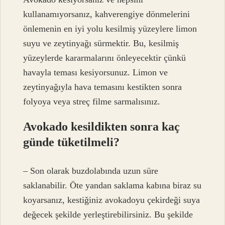
kullanamıyorsanız, kahverengiye dönmelerini
önlemenin en iyi yolu kesilmiş yüzeylere limon
suyu ve zeytinyağı sürmektir. Bu, kesilmiş
yüzeylerde kararmalarını önleyecektir çünkü
havayla teması kesiyorsunuz. Limon ve
zeytinyağıyla hava temasını kestikten sonra
folyoya veya streç filme sarmalısınız.
Avokado kesildikten sonra kaç
günde tüketilmeli?
– Son olarak buzdolabında uzun süre
saklanabilir. Öte yandan saklama kabına biraz su
koyarsanız, kestiğiniz avokadoyu çekirdeği suya
değecek şekilde yerleştirebilirsiniz. Bu şekilde