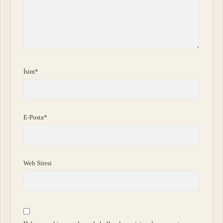
İsim*
E-Posta*
Web Sitesi