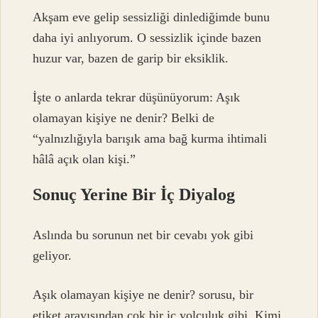
Akşam eve gelip sessizliği dinlediğimde bunu
daha iyi anlıyorum. O sessizlik içinde bazen
huzur var, bazen de garip bir eksiklik.
İşte o anlarda tekrar düşünüyorum: Aşık
olamayan kişiye ne denir? Belki de
“yalnızlığıyla barışık ama bağ kurma ihtimali
hâlâ açık olan kişi.”
Sonuç Yerine Bir İç Diyalog
Aslında bu sorunun net bir cevabı yok gibi
geliyor.
Aşık olamayan kişiye ne denir? sorusu, bir
etiket arayışından çok bir iç yolculuk gibi. Kimi