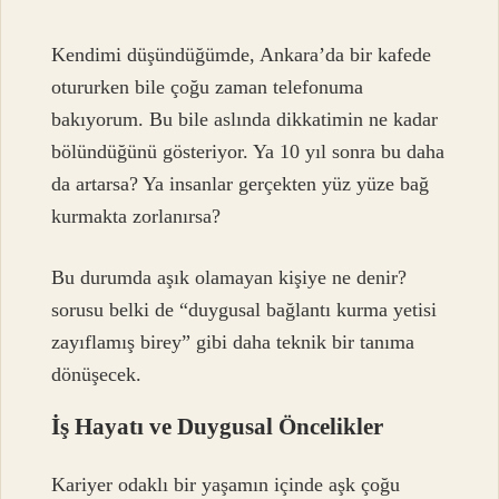
Kendimi düşündüğümde, Ankara’da bir kafede
otururken bile çoğu zaman telefonuma
bakıyorum. Bu bile aslında dikkatimin ne kadar
bölündüğünü gösteriyor. Ya 10 yıl sonra bu daha
da artarsa? Ya insanlar gerçekten yüz yüze bağ
kurmakta zorlanırsa?
Bu durumda aşık olamayan kişiye ne denir?
sorusu belki de “duygusal bağlantı kurma yetisi
zayıflamış birey” gibi daha teknik bir tanıma
dönüşecek.
İş Hayatı ve Duygusal Öncelikler
Kariyer odaklı bir yaşamın içinde aşk çoğu