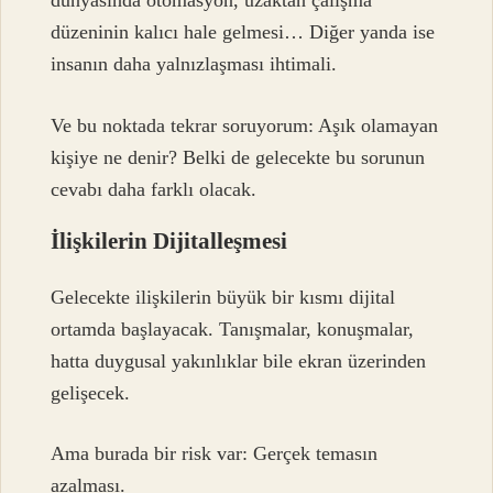
dünyasında otomasyon, uzaktan çalışma
düzeninin kalıcı hale gelmesi… Diğer yanda ise
insanın daha yalnızlaşması ihtimali.
Ve bu noktada tekrar soruyorum: Aşık olamayan
kişiye ne denir? Belki de gelecekte bu sorunun
cevabı daha farklı olacak.
İlişkilerin Dijitalleşmesi
Gelecekte ilişkilerin büyük bir kısmı dijital
ortamda başlayacak. Tanışmalar, konuşmalar,
hatta duygusal yakınlıklar bile ekran üzerinden
gelişecek.
Ama burada bir risk var: Gerçek temasın
azalması.