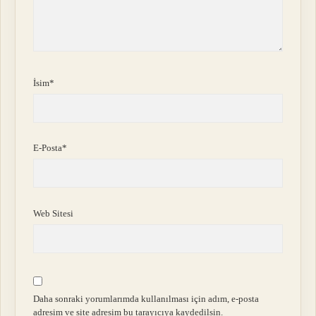
İsim*
E-Posta*
Web Sitesi
Daha sonraki yorumlarımda kullanılması için adım, e-posta
adresim ve site adresim bu tarayıcıya kaydedilsin.