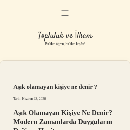
menüyü
Anasayfa
aç
Gizlilik Politikası
Topluluk ve İlham
Yasal Uyarı
Birlikte öğren, birlikte keşfet!
Hakkımızda
Aşık olamayan kişiye ne denir ?
Tarih: Haziran 23, 2026
Aşık Olamayan Kişiye Ne Denir?
Modern Zamanlarda Duyguların