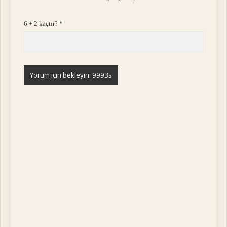
6 + 2 kaçtır?
*