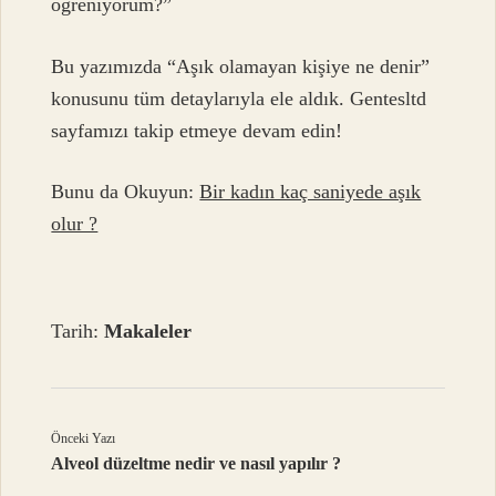
öğreniyorum?”
Bu yazımızda “Aşık olamayan kişiye ne denir”
konusunu tüm detaylarıyla ele aldık. Gentesltd
sayfamızı takip etmeye devam edin!
Bunu da Okuyun:
Bir kadın kaç saniyede aşık
olur ?
Tarih:
Makaleler
Önceki Yazı
Alveol düzeltme nedir ve nasıl yapılır ?