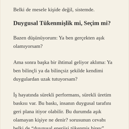
Belki de mesele kişide değil, sistemde.
Duygusal Tükenmişlik mi, Seçim mi?
Bazen düşünüyorum: Ya ben gerçekten aşık
olamıyorsam?
Ama sonra başka bir ihtimal geliyor aklıma: Ya
ben bilinçli ya da bilinçsiz şekilde kendimi
duygulardan uzak tutuyorsam?
İş hayatında sürekli performans, sürekli üretim
baskısı var. Bu baskı, insanın duygusal tarafını
geri plana itiyor olabilir. Bu durumda aşık
olamayan kişiye ne denir? sorusunun cevabı
belki de “duygusal enerjisi tükenmiş birey”