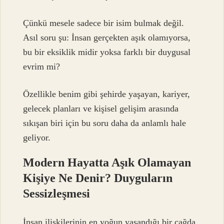
Çünkü mesele sadece bir isim bulmak değil.
Asıl soru şu: İnsan gerçekten aşık olamıyorsa,
bu bir eksiklik midir yoksa farklı bir duygusal
evrim mi?
Özellikle benim gibi şehirde yaşayan, kariyer,
gelecek planları ve kişisel gelişim arasında
sıkışan biri için bu soru daha da anlamlı hale
geliyor.
Modern Hayatta Aşık Olamayan
Kişiye Ne Denir? Duyguların
Sessizleşmesi
İnsan ilişkilerinin en yoğun yaşandığı bir çağda,