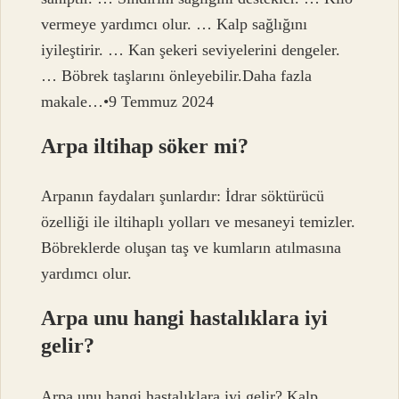
vermeye yardımcı olur. … Kalp sağlığını
iyileştirir. … Kan şekeri seviyelerini dengeler.
… Böbrek taşlarını önleyebilir.Daha fazla
makale…•9 Temmuz 2024
Arpa iltihap söker mi?
Arpanın faydaları şunlardır: İdrar söktürücü
özelliği ile iltihaplı yolları ve mesaneyi temizler.
Böbreklerde oluşan taş ve kumların atılmasına
yardımcı olur.
Arpa unu hangi hastalıklara iyi
gelir?
Arpa unu hangi hastalıklara iyi gelir? Kalp