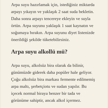
Arpa suyu hazırlamak için, istediğiniz miktarda
arpayı yıkayın ve yaklaşık 2 saat suda bekletin.
Daha sonra arpayı tencereye ekleyin ve suyla
örtün. Arpa suyunu yaklaşık 1 saat kaynatın ve
soğumaya bırakın. Arpa suyunu diyet listenizde
önerildiği şekilde tüketebilirsiniz.
Arpa suyu alkollü mü?
Arpa suyu, alkolsüz bira olarak da bilinir,
günümüzde giderek daha popüler hale geliyor.
Çoğu alkolsüz bira markası fermente edilmemiş
arpa maltı, şerbetçiotu ve sudan yapılır. Bu
içecek normal biraya benzer bir tada ve
görünüme sahiptir, ancak alkol içermez.