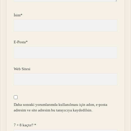
İsim*
E-Posta*
Web Sitesi
Daha sonraki yorumlarımda kullanılması için adım, e-posta
adresim ve site adresim bu tarayıcıya kaydedilsin.
7 + 8 kaçtır?
*