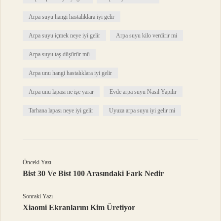
Arpa suyu hangi hastalıklara iyi gelir
Arpa suyu içmek neye iyi gelir
Arpa suyu kilo verdirir mi
Arpa suyu taş düşürür mü
Arpa unu hangi hastalıklara iyi gelir
Arpa unu lapası ne işe yarar
Evde arpa suyu Nasıl Yapılır
Tarhana lapası neye iyi gelir
Uyuza arpa suyu iyi gelir mi
Önceki Yazı
Bist 30 Ve Bist 100 Arasındaki Fark Nedir
Sonraki Yazı
Xiaomi Ekranlarını Kim Üretiyor