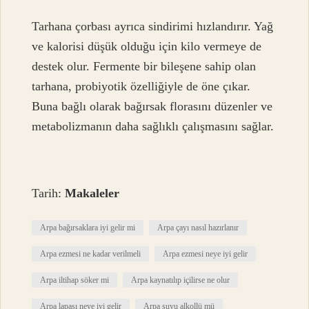
Tarhana çorbası ayrıca sindirimi hızlandırır. Yağ
ve kalorisi düşük olduğu için kilo vermeye de
destek olur. Fermente bir bileşene sahip olan
tarhana, probiyotik özelliğiyle de öne çıkar.
Buna bağlı olarak bağırsak florasını düzenler ve
metabolizmanın daha sağlıklı çalışmasını sağlar.
Tarih:
Makaleler
Arpa bağırsaklara iyi gelir mi
Arpa çayı nasıl hazırlanır
Arpa ezmesi ne kadar verilmeli
Arpa ezmesi neye iyi gelir
Arpa iltihap söker mi
Arpa kaynatılıp içilirse ne olur
Arpa lapası neye iyi gelir
Arpa suyu alkollü mü