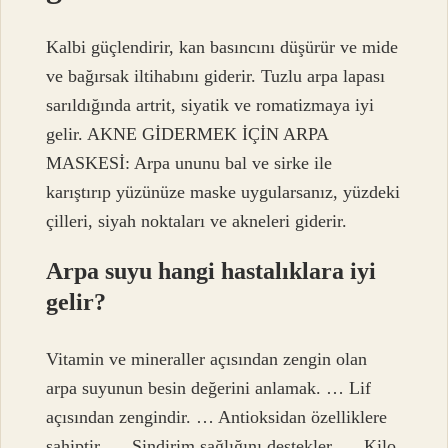
Kalbi güçlendirir, kan basıncını düşürür ve mide
ve bağırsak iltihabını giderir. Tuzlu arpa lapası
sarıldığında artrit, siyatik ve romatizmaya iyi
gelir. AKNE GİDERMEK İÇİN ARPA
MASKESİ: Arpa ununu bal ve sirke ile
karıştırıp yüzünüze maske uygularsanız, yüzdeki
çilleri, siyah noktaları ve akneleri giderir.
Arpa suyu hangi hastalıklara iyi
gelir?
Vitamin ve mineraller açısından zengin olan
arpa suyunun besin değerini anlamak. … Lif
açısından zengindir. … Antioksidan özelliklere
sahiptir. … Sindirim sağlığını destekler. … Kilo