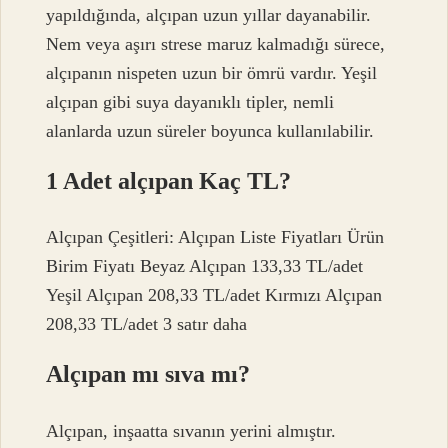
yapıldığında, alçıpan uzun yıllar dayanabilir.
Nem veya aşırı strese maruz kalmadığı sürece,
alçıpanın nispeten uzun bir ömrü vardır. Yeşil
alçıpan gibi suya dayanıklı tipler, nemli
alanlarda uzun süreler boyunca kullanılabilir.
1 Adet alçıpan Kaç TL?
Alçıpan Çeşitleri: Alçıpan Liste Fiyatları Ürün
Birim Fiyatı Beyaz Alçıpan 133,33 TL/adet
Yeşil Alçıpan 208,33 TL/adet Kırmızı Alçıpan
208,33 TL/adet 3 satır daha
Alçıpan mı sıva mı?
Alçıpan, inşaatta sıvanın yerini almıştır.