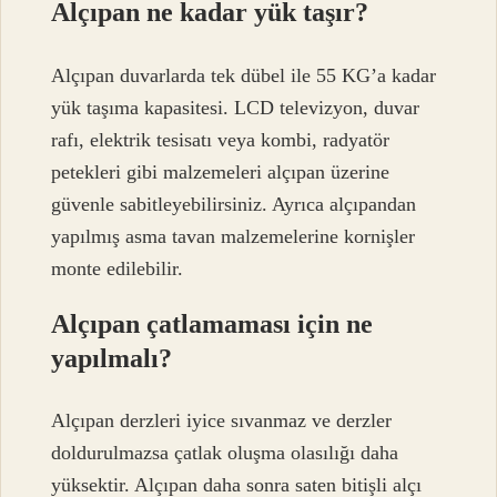
Alçıpan ne kadar yük taşır?
Alçıpan duvarlarda tek dübel ile 55 KG’a kadar
yük taşıma kapasitesi. LCD televizyon, duvar
rafı, elektrik tesisatı veya kombi, radyatör
petekleri gibi malzemeleri alçıpan üzerine
güvenle sabitleyebilirsiniz. Ayrıca alçıpandan
yapılmış asma tavan malzemelerine kornişler
monte edilebilir.
Alçıpan çatlamaması için ne
yapılmalı?
Alçıpan derzleri iyice sıvanmaz ve derzler
doldurulmazsa çatlak oluşma olasılığı daha
yüksektir. Alçıpan daha sonra saten bitişli alçı