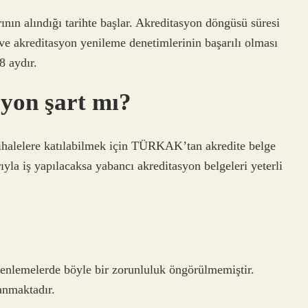
ının alındığı tarihte başlar. Akreditasyon döngüsü süresi
i ve akreditasyon yenileme denetimlerinin başarılı olması
8 aydır.
syon şart mı?
 ihalelere katılabilmek için TÜRKAK’tan akredite belge
ıyla iş yapılacaksa yabancı akreditasyon belgeleri yeterli
üzenlemelerde böyle bir zorunluluk öngörülmemiştir.
anmaktadır.