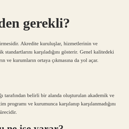
den gerekli?
irmesidir. Akredite kuruluşlar, hizmetlerinin ve
ik standartlarını karşıladığını gösterir. Genel kalitedeki
arın ve kurumların ortaya çıkmasına da yol açar.
 tarafından belirli bir alanda oluşturulan akademik ve
etim programı ve kurumunca karşılanıp karşılanmadığını
ürecidir.
 ne işe yarar?