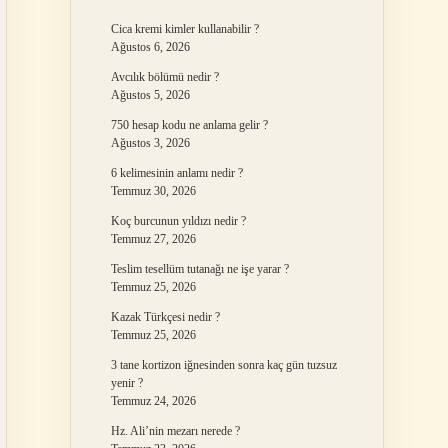
Cica kremi kimler kullanabilir ?
Ağustos 6, 2026
Avcılık bölümü nedir ?
Ağustos 5, 2026
750 hesap kodu ne anlama gelir ?
Ağustos 3, 2026
6 kelimesinin anlamı nedir ?
Temmuz 30, 2026
Koç burcunun yıldızı nedir ?
Temmuz 27, 2026
Teslim tesellüm tutanağı ne işe yarar ?
Temmuz 25, 2026
Kazak Türkçesi nedir ?
Temmuz 25, 2026
3 tane kortizon iğnesinden sonra kaç gün tuzsuz
yenir ?
Temmuz 24, 2026
Hz. Ali’nin mezarı nerede ?