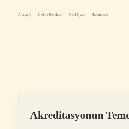
Anasayfa
Gizlilik Politikası
Yasal Uyarı
Hakkımızda
Akreditasyonun Teme