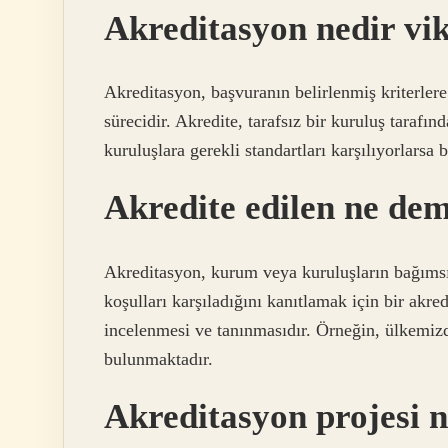
Akreditasyon nedir vi
Akreditasyon, başvuranın belirlenmiş kriterler
sürecidir. Akredite, tarafsız bir kuruluş tarafı
kuruluşlara gerekli standartları karşılıyorlarsa b
Akredite edilen ne de
Akreditasyon, kurum veya kuruluşların bağımsız 
koşulları karşıladığını kanıtlamak için bir akr
incelenmesi ve tanınmasıdır. Örneğin, ülkemizd
bulunmaktadır.
Akreditasyon projesi 