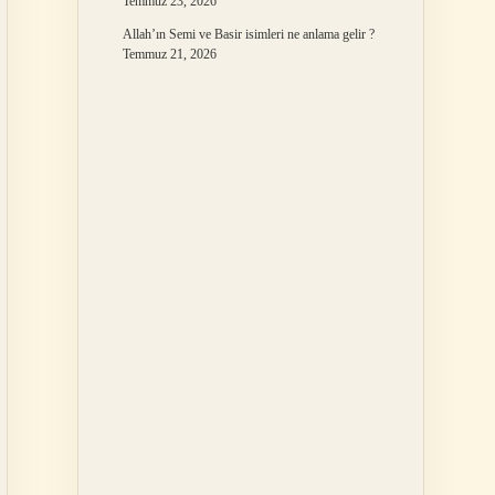
Temmuz 23, 2026
Allah’ın Semi ve Basir isimleri ne anlama gelir ?
Temmuz 21, 2026