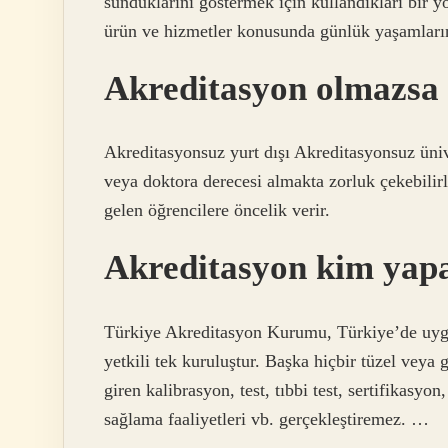
sunduklarını göstermek için kullandıkları bir yö
ürün ve hizmetler konusunda günlük yaşamların
Akreditasyon olmazsa 
Akreditasyonsuz yurt dışı Akreditasyonsuz üniv
veya doktora derecesi almakta zorluk çekebilirl
gelen öğrencilere öncelik verir.
Akreditasyon kim yap
Türkiye Akreditasyon Kurumu, Türkiye’de uygu
yetkili tek kuruluştur. Başka hiçbir tüzel ve
giren kalibrasyon, test, tıbbi test, sertifikasy
sağlama faaliyetleri vb. gerçekleştiremez. …