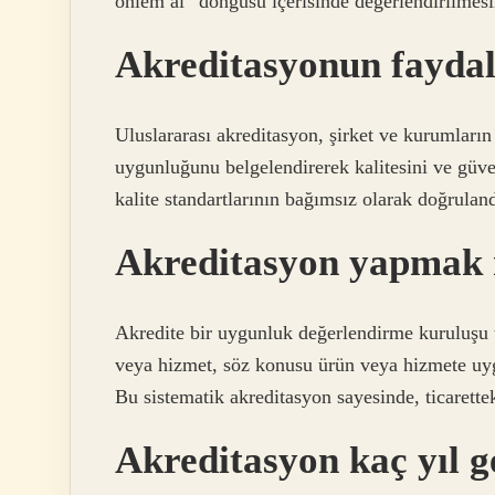
önlem al” döngüsü içerisinde değerlendirilmesi
Akreditasyonun faydal
Uluslararası akreditasyon, şirket ve kurumların
uygunluğunu belgelendirerek kalitesini ve güven
kalite standartlarının bağımsız olarak doğruland
Akreditasyon yapmak
Akredite bir uygunluk değerlendirme kuruluşu t
veya hizmet, söz konusu ürün veya hizmete uygul
Bu sistematik akreditasyon sayesinde, ticarette
Akreditasyon kaç yıl g