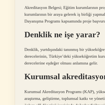
Akreditasyon Belgesi; Eğitim kurumlarının proj
kurumlarının bir araya gelerek iş birliği yapm
Dayanışma Programı kapsamında proje başvurul
Denklik ne işe yarar?
Denklik, yurtdışındaki tanınmış bir yükseköğre
derecelerinin, Türkiye’deki yükseköğretim kuru
derecelerine eşdeğer olması anlamına gelir.
Kurumsal akreditasyon
Kurumsal Akreditasyon Programı (KAP), yüksek
araştırma, geliştirme, toplumsal katkı ve yöneti