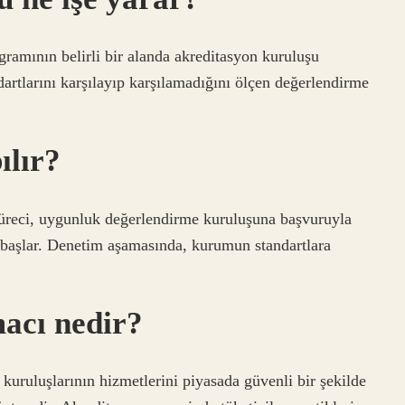
ramının belirli bir alanda akreditasyon kuruluşu
dartlarını karşılayıp karşılamadığını ölçen değerlendirme
ılır?
 süreci, uygunluk değerlendirme kuruluşuna başvuruyla
i başlar. Denetim aşamasında, kurumun standartlara
acı nedir?
uruluşlarının hizmetlerini piyasada güvenli bir şekilde