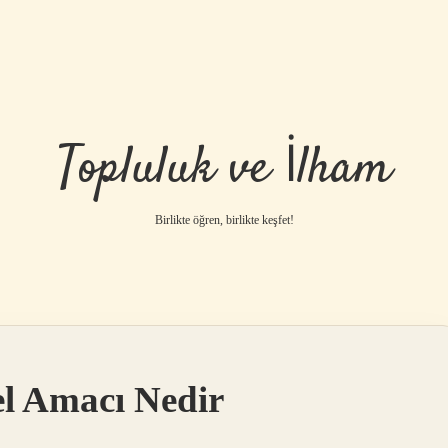
Topluluk ve İlham
Birlikte öğren, birlikte keşfet!
l Amacı Nedir