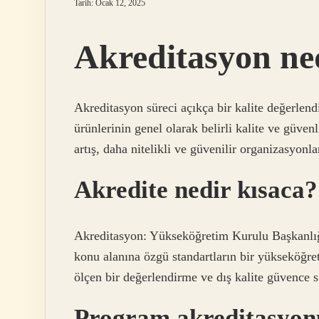
Tarih: Ocak 12, 2025
Akreditasyon ne
Akreditasyon süreci açıkça bir kalite değerlend
ürünlerinin genel olarak belirli kalite ve güvenl
artış, daha nitelikli ve güvenilir organizasyonl
Akredite nedir kısaca?
Akreditasyon: Yükseköğretim Kurulu Başkanlığı
konu alanına özgü standartların bir yükseköğr
ölçen bir değerlendirme ve dış kalite güvence s
Program akreditasyonu