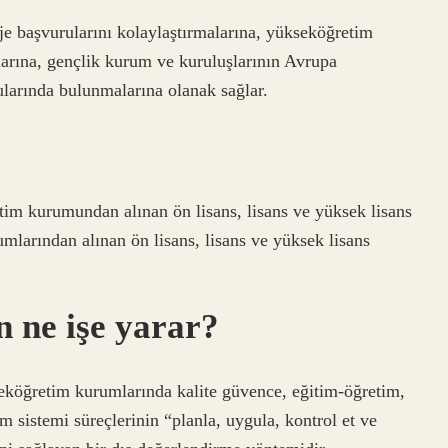
e başvurularını kolaylaştırmalarına, yükseköğretim
alarına, gençlik kurum ve kuruluşlarının Avrupa
arında bulunmalarına olanak sağlar.
tim kurumundan alınan ön lisans, lisans ve yüksek lisans
mlarından alınan ön lisans, lisans ve yüksek lisans
 ne işe yarar?
öğretim kurumlarında kalite güvence, eğitim-öğretim,
m sistemi süreçlerinin “planla, uygula, kontrol et ve