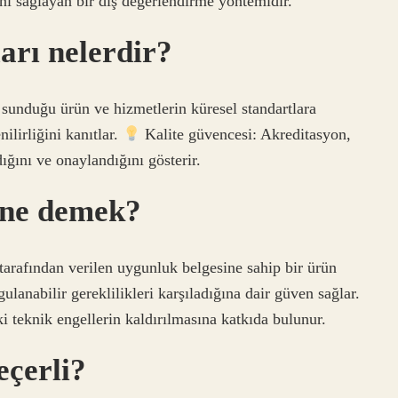
ni sağlayan bir dış değerlendirme yöntemidir.
arı nelerdir?
 sunduğu ürün ve hizmetlerin küresel standartlara
ilirliğini kanıtlar.
Kalite güvencesi: Akreditasyon,
ığını ve onaylandığını gösterir.
 ne demek?
arafından verilen uygunluk belgesine sahip bir ürün
anabilir gereklilikleri karşıladığına dair güven sağlar.
ki teknik engellerin kaldırılmasına katkıda bulunur.
eçerli?