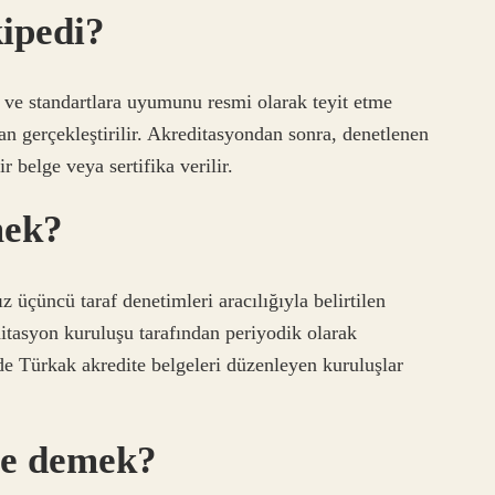
kipedi?
e ve standartlara uyumunu resmi olarak teyit etme
ndan gerçekleştirilir. Akreditasyondan sonra, denetlenen
ir belge veya sertifika verilir.
mek?
üçüncü taraf denetimleri aracılığıyla belirtilen
editasyon kuruluşu tarafından periyodik olarak
e Türkak akredite belgeleri düzenleyen kuruluşlar
ne demek?