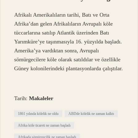
Afrikalı Amerikalıların tarihi, Batı ve Orta
Afrika’dan gelen Afrikalıların Avrupalı ​​köle
tüccarlarına satılıp Atlantik üzerinden Batı
Yarımküre’ye taşınmasıyla 16. yüzyılda başladı.
Amerika’ya vardıktan sonra, Avrupalı ​​
sömürgecilere köle olarak satıldılar ve özellikle
Güney kolonilerindeki plantasyonlarda çalıştılar.
Tarih:
Makaleler
1861 yılında kölelik ne oldu
ABDde kölelik ne zaman kalktı
Afrika köle ticareti ne zaman başladı
Afrikada sömürgecilik ne zaman başladı