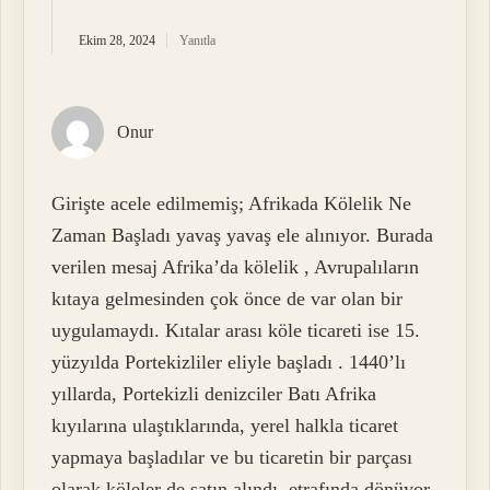
Ekim 28, 2024
Yanıtla
Onur
Girişte acele edilmemiş; Afrikada Kölelik Ne
Zaman Başladı yavaş yavaş ele alınıyor. Burada
verilen mesaj Afrika’da kölelik , Avrupalıların
kıtaya gelmesinden çok önce de var olan bir
uygulamaydı. Kıtalar arası köle ticareti ise 15.
yüzyılda Portekizliler eliyle başladı . 1440’lı
yıllarda, Portekizli denizciler Batı Afrika
kıyılarına ulaştıklarında, yerel halkla ticaret
yapmaya başladılar ve bu ticaretin bir parçası
olarak köleler de satın alındı. etrafında dönüyor.