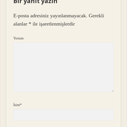
Bir yanıt yazın
E-posta adresiniz yayınlanmayacak.
Gerekli
alanlar
*
ile işaretlenmişlerdir
Yorum
İsim*