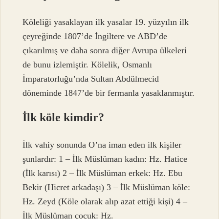
Köleliği yasaklayan ilk yasalar 19. yüzyılın ilk
çeyreğinde 1807’de İngiltere ve ABD’de
çıkarılmış ve daha sonra diğer Avrupa ülkeleri
de bunu izlemiştir. Kölelik, Osmanlı
İmparatorluğu’nda Sultan Abdülmecid
döneminde 1847’de bir fermanla yasaklanmıştır.
İlk köle kimdir?
İlk vahiy sonunda O’na iman eden ilk kişiler
şunlardır: 1 – İlk Müslüman kadın: Hz. Hatice
(İlk karısı) 2 – İlk Müslüman erkek: Hz. Ebu
Bekir (Hicret arkadaşı) 3 – İlk Müslüman köle:
Hz. Zeyd (Köle olarak alıp azat ettiği kişi) 4 –
İlk Müslüman çocuk: Hz.