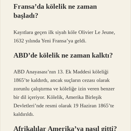
Fransa’da kölelik ne zaman
başladı?
Kayıtlara geçen ilk siyah köle Olivier Le Jeune,
1632 yılında Yeni Fransa’ya geldi.
ABD’de kölelik ne zaman kalktı?
ABD Anayasası’nın 13. Ek Maddesi köleliği
1865’te kaldırdı, ancak suçların cezası olarak
zorunlu çalıştırma ve köleliğe izin veren benzer
bir dil içeriyor. Kölelik, Amerika Birleşik
Devletleri’nde resmi olarak 19 Haziran 1865’te
kaldırıldı.
Afrikalılar Amerika’ya nasıl gitti?