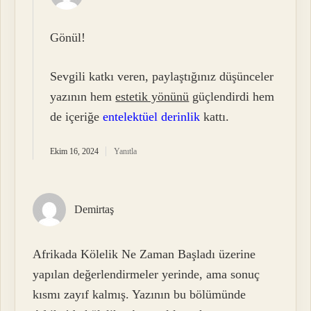
Gönül!
Sevgili katkı veren, paylaştığınız düşünceler
yazının hem
estetik yönünü
güçlendirdi hem
de içeriğe
entelektüel derinlik
kattı.
Ekim 16, 2024
Yanıtla
Demirtaş
Afrikada Kölelik Ne Zaman Başladı üzerine
yapılan değerlendirmeler yerinde, ama sonuç
kısmı zayıf kalmış. Yazının bu bölümünde