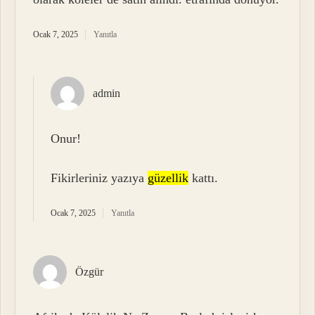
Ocak 7, 2025
Yanıtla
admin
Onur!
Fikirleriniz yazıya
güzellik
kattı.
Ocak 7, 2025
Yanıtla
Özgür