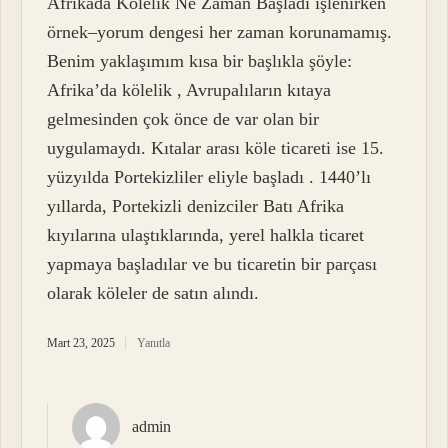
Afrikada Kölelik Ne Zaman Başladı işlenirken
örnek–yorum dengesi her zaman korunamamış.
Benim yaklaşımım kısa bir başlıkla şöyle:
Afrika’da kölelik , Avrupalıların kıtaya
gelmesinden çok önce de var olan bir
uygulamaydı. Kıtalar arası köle ticareti ise 15.
yüzyılda Portekizliler eliyle başladı . 1440’lı
yıllarda, Portekizli denizciler Batı Afrika
kıyılarına ulaştıklarında, yerel halkla ticaret
yapmaya başladılar ve bu ticaretin bir parçası
olarak köleler de satın alındı.
Mart 23, 2025
Yanıtla
admin