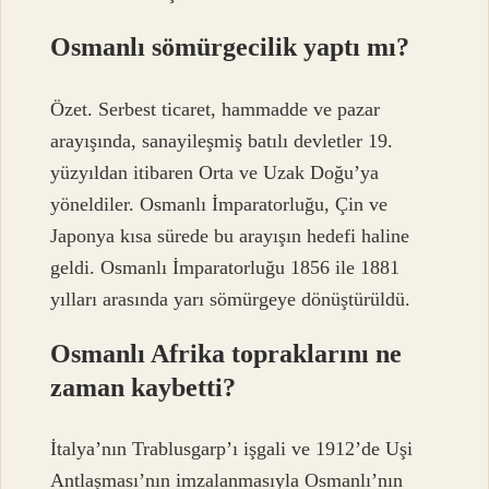
Osmanlı sömürgecilik yaptı mı?
Özet. Serbest ticaret, hammadde ve pazar
arayışında, sanayileşmiş batılı devletler 19.
yüzyıldan itibaren Orta ve Uzak Doğu’ya
yöneldiler. Osmanlı İmparatorluğu, Çin ve
Japonya kısa sürede bu arayışın hedefi haline
geldi. Osmanlı İmparatorluğu 1856 ile 1881
yılları arasında yarı sömürgeye dönüştürüldü.
Osmanlı Afrika topraklarını ne
zaman kaybetti?
İtalya’nın Trablusgarp’ı işgali ve 1912’de Uşi
Antlaşması’nın imzalanmasıyla Osmanlı’nın