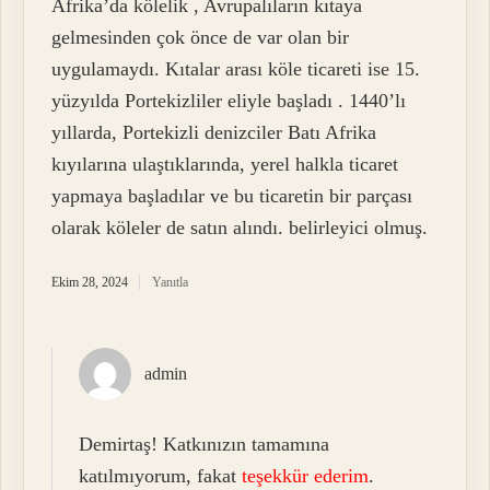
Afrika’da kölelik , Avrupalıların kıtaya
gelmesinden çok önce de var olan bir
uygulamaydı. Kıtalar arası köle ticareti ise 15.
yüzyılda Portekizliler eliyle başladı . 1440’lı
yıllarda, Portekizli denizciler Batı Afrika
kıyılarına ulaştıklarında, yerel halkla ticaret
yapmaya başladılar ve bu ticaretin bir parçası
olarak köleler de satın alındı. belirleyici olmuş.
Ekim 28, 2024
Yanıtla
admin
Demirtaş! Katkınızın tamamına
katılmıyorum, fakat
teşekkür ederim
.