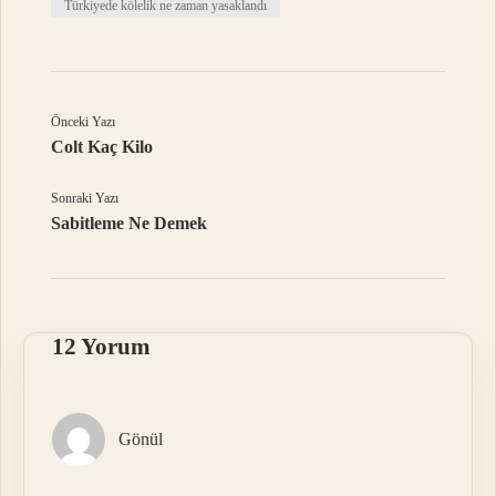
Türkiyede kölelik ne zaman yasaklandı
Önceki Yazı
Colt Kaç Kilo
Sonraki Yazı
Sabitleme Ne Demek
12 Yorum
Gönül