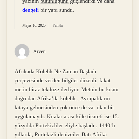
yazının
bütünlüğünü
güçlendirdi ve daha
dengeli
bir yapı sundu.
Mayıs 16, 2025
Yanıtla
Arven
Afrikada Kölelik Ne Zaman Başladı
çerçevesinde verilen bilgiler düzenli, fakat
metin biraz tekdüze ilerliyor. Metnin bu kısmı
doğrudan Afrika’da kölelik , Avrupalıların
kıtaya gelmesinden çok önce de var olan bir
uygulamaydı. Kıtalar arası köle ticareti ise 15.
yüzyılda Portekizliler eliyle başladı . 1440’lı
yıllarda, Portekizli denizciler Batı Afrika