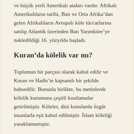
ve küçük yerli Amerikalı ataları vardır. Afrikalı
Amerikalıların tarihi, Batı ve Orta Afrika’dan
gelen Afrikalıların Avrupalı ​​köle tüccarlarına
satılıp Atlantik üzerinden Batı Yarımküre’ye
nakledildiği 16. yüzyılda başladı.
Kuran’da kölelik var mı?
Toplumun bir parçası olarak kabul edilir ve
Kuran ve Hadis’te kapsamlı bir şekilde
bahsedilir. Bununla birlikte, bu metinlerde
kölelik kurumuna çeşitli kısıtlamalar
getirilmiştir. Köleler, dini konularda özgür
insanlarla eşit kabul edilmiştir. İslam köleliği
yasaklamamıştır.