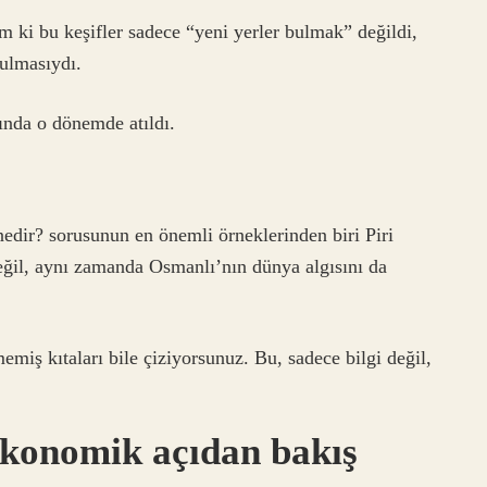
 ki bu keşifler sadece “yeni yerler bulmak” değildi,
ulmasıydı.
ında o dönemde atıldı.
 nedir? sorusunun en önemli örneklerinden biri Piri
 değil, aynı zamanda Osmanlı’nın dünya algısını da
miş kıtaları bile çiziyorsunuz. Bu, sadece bilgi değil,
 ekonomik açıdan bakış