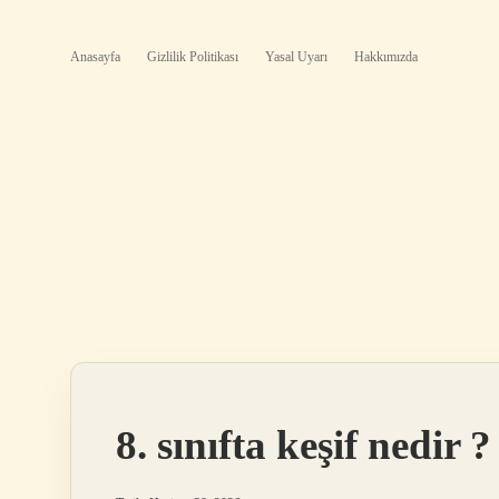
Anasayfa
Gizlilik Politikası
Yasal Uyarı
Hakkımızda
8. sınıfta keşif nedir ?