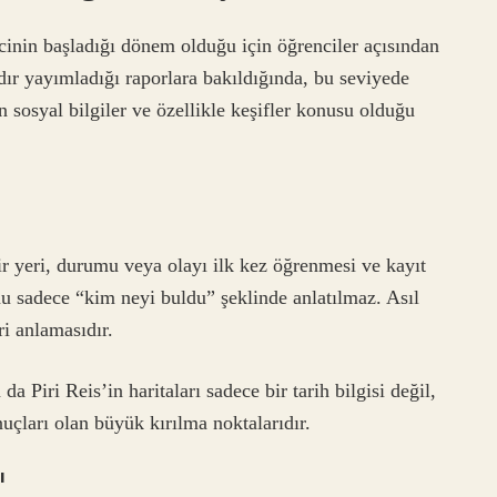
ecinin başladığı dönem olduğu için öğrenciler açısından
rdır yayımladığı raporlara bakıldığında, bu seviyede
n sosyal bilgiler ve özellikle keşifler konusu olduğu
bir yeri, durumu veya olayı ilk kez öğrenmesi ve kayıt
nu sadece “kim neyi buldu” şeklinde anlatılmaz. Asıl
i anlamasıdır.
Piri Reis’in haritaları sadece bir tarih bilgisi değil,
uçları olan büyük kırılma noktalarıdır.
ı