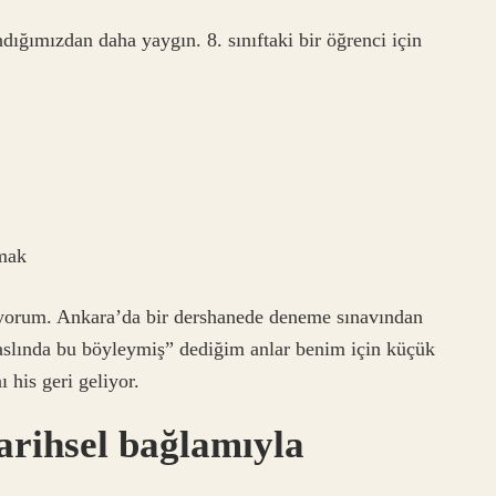
dığımızdan daha yaygın. 8. sınıftaki bir öğrenci için
şmak
lıyorum. Ankara’da bir dershanede deneme sınavından
 aslında bu böyleymiş” dediğim anlar benim için küçük
 his geri geliyor.
 tarihsel bağlamıyla