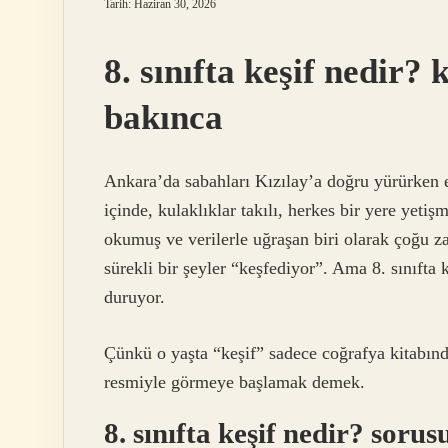
Tarih: Haziran 30, 2026
8. sınıfta keşif nedir
bakınca
Ankara’da sabahları Kızılay’a doğru yürürken et
içinde, kulaklıklar takılı, herkes bir yere yet
okumuş ve verilerle uğraşan biri olarak çoğu 
sürekli bir şeyler “keşfediyor”. Ama 8. sınıfta k
duruyor.
Çünkü o yaşta “keşif” sadece coğrafya kitabın
resmiyle görmeye başlamak demek.
8. sınıfta keşif nedir? soru