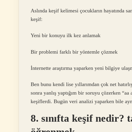
Aslında keşif kelimesi çocukların hayatında san
keşif:
Yeni bir konuyu ilk kez anlamak
Bir problemi farklı bir yöntemle çözmek
İnternette araştırma yaparken yeni bilgiye ula
Ben bunu kendi lise yıllarımdan çok net hatır
sonra yanlış yaptığım bir soruyu çözerken “aa
keşiflerdi. Bugün veri analizi yaparken bile aynı
8. sınıfta keşif nedir?
öğrenmek