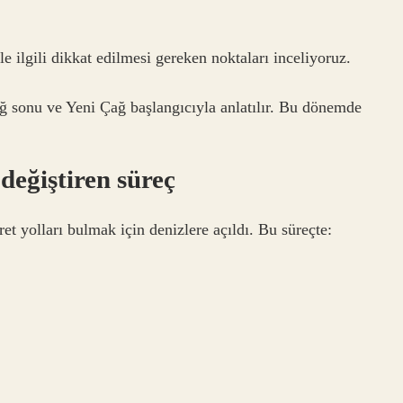
e ilgili dikkat edilmesi gereken noktaları inceliyoruz.
ğ sonu ve Yeni Çağ başlangıcıyla anlatılır. Bu dönemde
değiştiren süreç
ret yolları bulmak için denizlere açıldı. Bu süreçte: