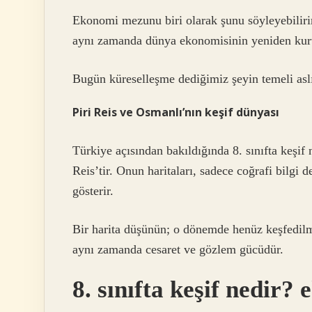
Ekonomi mezunu biri olarak şunu söyleyebilirim
aynı zamanda dünya ekonomisinin yeniden kur
Bugün küreselleşme dediğimiz şeyin temeli asl
Piri Reis ve Osmanlı’nın keşif dünyası
Türkiye açısından bakıldığında 8. sınıfta keşif
Reis’tir. Onun haritaları, sadece coğrafi bilgi
gösterir.
Bir harita düşünün; o dönemde henüz keşfedilme
aynı zamanda cesaret ve gözlem gücüdür.
8. sınıfta keşif nedir?