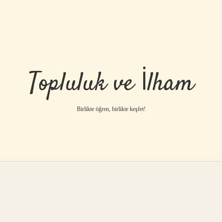
Topluluk ve İlham
Birlikte öğren, birlikte keşfet!