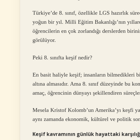
Türkiye’de 8. sınıf, özellikle LGS hazırlık sür
yoğun bir yıl. Milli Eğitim Bakanlığı’nın yılla
öğrencilerin en çok zorlandığı derslerden birini
görülüyor.
Peki 8. sınıfta keşif nedir?
En basit haliyle keşif; insanların bilmedikleri 
altına almasıdır. Ama 8. sınıf düzeyinde bu ko
amaç, öğrencinin dünyayı şekillendiren süreçler
Mesela Kristof Kolomb’un Amerika’yı keşfi ya da 
aynı zamanda ekonomik, kültürel ve politik son
Keşif kavramının günlük hayattaki karşılığ