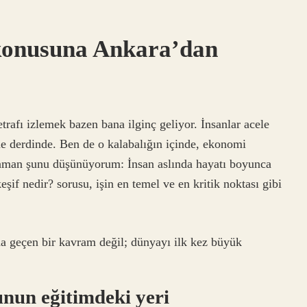
? konusuna Ankara’dan
rafı izlemek bazen bana ilginç geliyor. İnsanlar acele
işme derdinde. Ben de o kalabalığın içinde, ekonomi
zaman şunu düşünüyorum: İnsan aslında hayatı boyunca
eşif nedir? sorusu, işin en temel ve en kritik noktası gibi
da geçen bir kavram değil; dünyayı ilk kez büyük
sunun eğitimdeki yeri