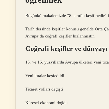
Bugünkü makalemizde “8. sınıfta keşif nedir” il
Tarih dersinde keşifler konusu genelde Orta Ça
Avrupa’da coğrafi keşifler hızlanmıştır.
Coğrafi keşifler ve dünyayı 
15. ve 16. yüzyıllarda Avrupa ülkeleri yeni tica
Yeni kıtalar keşfedildi
Ticaret yolları değişti
Küresel ekonomi doğdu