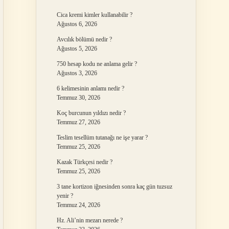
Cica kremi kimler kullanabilir ?
Ağustos 6, 2026
Avcılık bölümü nedir ?
Ağustos 5, 2026
750 hesap kodu ne anlama gelir ?
Ağustos 3, 2026
6 kelimesinin anlamı nedir ?
Temmuz 30, 2026
Koç burcunun yıldızı nedir ?
Temmuz 27, 2026
Teslim tesellüm tutanağı ne işe yarar ?
Temmuz 25, 2026
Kazak Türkçesi nedir ?
Temmuz 25, 2026
3 tane kortizon iğnesinden sonra kaç gün tuzsuz
yenir ?
Temmuz 24, 2026
Hz. Ali’nin mezarı nerede ?