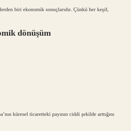
lerden biri ekonomik sonuçlarıdır. Çünkü her keşif,
onomik dönüşüm
nın küresel ticaretteki payının ciddi şekilde arttığını